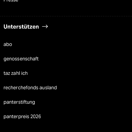
Unterstützen
abo
genossenschaft
taz zahl ich
recherchefonds ausland
panterstiftung
panterpreis 2026