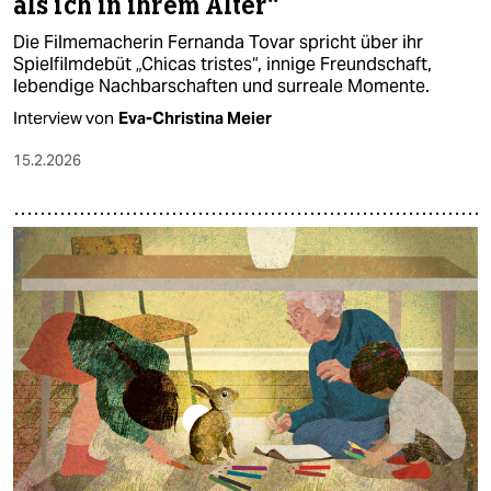
als ich in ihrem Alter“
Die Filmemacherin Fernanda Tovar spricht über ihr
Spielfilmdebüt „Chicas tristes“, innige Freundschaft,
lebendige Nachbarschaften und surreale Momente.
Interview von
Eva-Christina Meier
15.2.2026