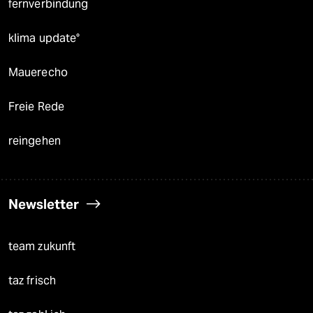
fernverbindung
klima update°
Mauerecho
Freie Rede
reingehen
Newsletter
team zukunft
taz frisch