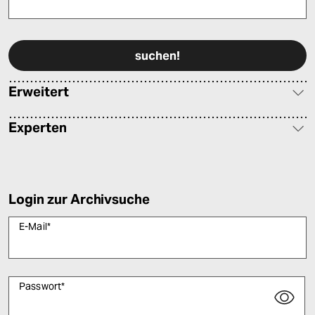
Bitte füllen Sie alle Pflichtfelder (*) aus, um fortfahren zu können.
Erweitert
Experten
Login zur Archivsuche
E-Mail
*
Passwort
*