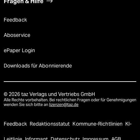
Fragen & Hilfe
Feedback
Aboservice
ePaper Login
Downloads für Abonnierende
© 2026 taz Verlags und Vertriebs GmbH
Alle Rechte vorbehalten. Bei rechtlichen Fragen oder für Genehmigungen
wenden Sie sich bitte an
lizenzen@taz.de
Feedback
Redaktionsstatut
Kommune-Richtlinien
KI-
Leitlinie
Informant
Datenschutz
Impressum
AGB