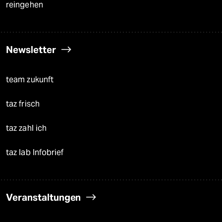
reingehen
Newsletter
team zukunft
taz frisch
taz zahl ich
taz lab Infobrief
Veranstaltungen