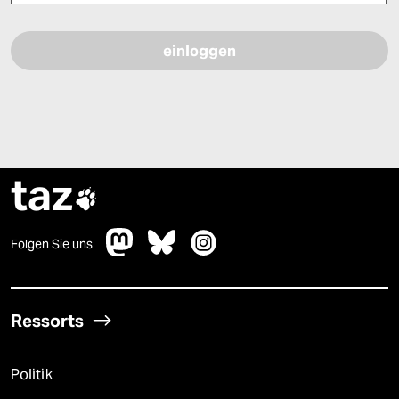
Bitte füllen Sie alle Pflichtfelder (*) aus, um fortfahren zu können.
taz

Folgen Sie uns
Ressorts
Politik