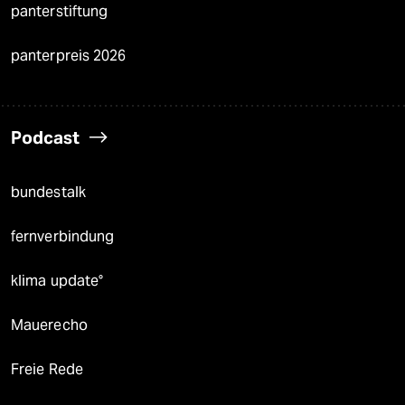
panterstiftung
panterpreis 2026
Podcast
bundestalk
fernverbindung
klima update°
Mauerecho
Freie Rede