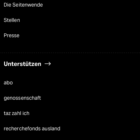
Die Seitenwende
Stellen
Presse
Unterstützen
abo
genossenschaft
taz zahl ich
recherchefonds ausland