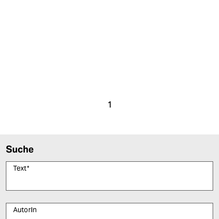
1
Suche
Text
*
AutorIn