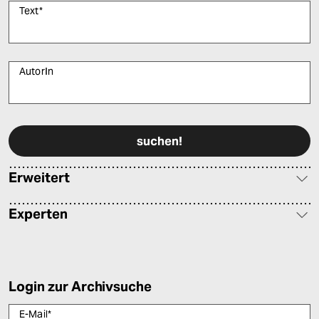
Text
*
AutorIn
Bitte füllen Sie alle Pflichtfelder (*) aus, um fortfahren zu können.
Erweitert
Experten
Login zur Archivsuche
E-Mail
*