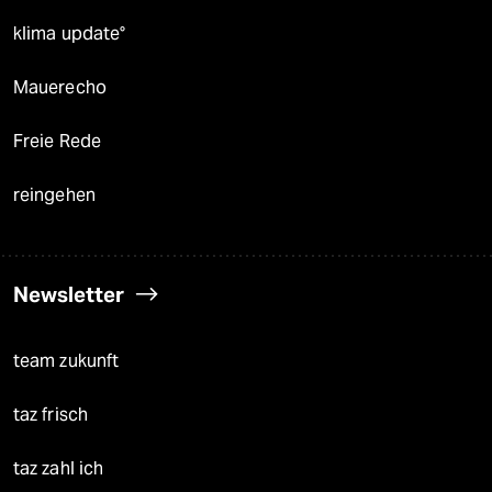
klima update°
Mauerecho
Freie Rede
reingehen
Newsletter
team zukunft
taz frisch
taz zahl ich