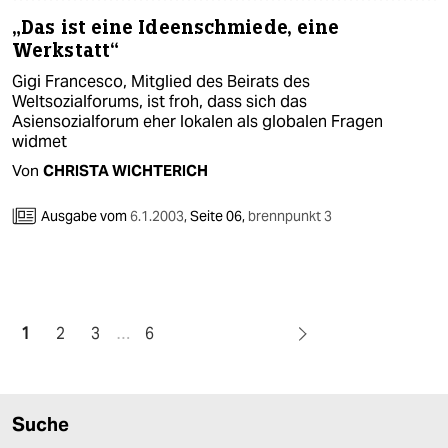
„Das ist eine Ideenschmiede, eine
Werkstatt“
Gigi Francesco, Mitglied des Beirats des
Weltsozialforums, ist froh, dass sich das
Asiensozialforum eher lokalen als globalen Fragen
widmet
Von
CHRISTA WICHTERICH
Ausgabe vom
6.1.2003
,
Seite 06,
brennpunkt 3
1
2
3
…
6
Suche