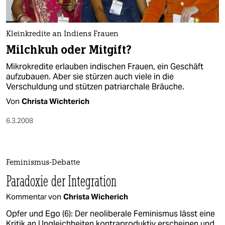
Kleinkredite an Indiens Frauen
Milchkuh oder Mitgift?
Mikrokredite erlauben indischen Frauen, ein Geschäft
aufzubauen. Aber sie stürzen auch viele in die
Verschuldung und stützen patriarchale Bräuche.
Von
Christa Wichterich
6.3.2008
Feminismus-Debatte
Paradoxie der Integration
Kommentar von
Christa Wicherich
Opfer und Ego (6): Der neoliberale Feminismus lässt eine
Kritik an Ungleichheiten kontraproduktiv erscheinen und