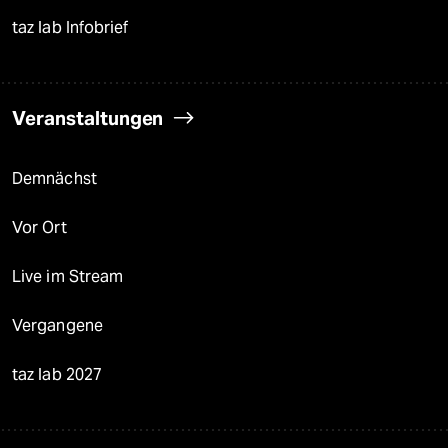
taz lab Infobrief
Veranstaltungen
Demnächst
Vor Ort
Live im Stream
Vergangene
taz lab 2027