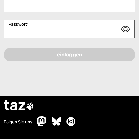
Passwort
*
Bitte füllen Sie alle Pflichtfelder (*) aus, um fortfahren zu können.
taz

Folgen Sie uns