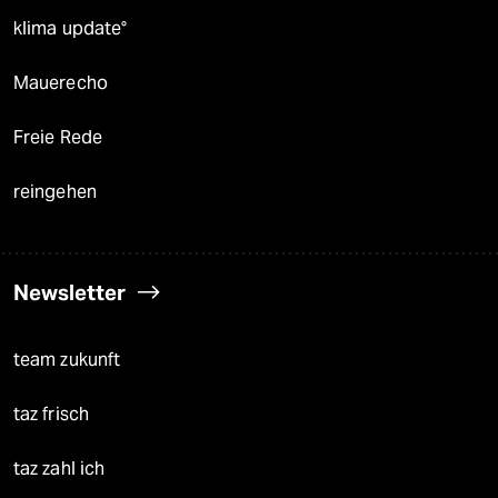
klima update°
Mauerecho
Freie Rede
reingehen
Newsletter
team zukunft
taz frisch
taz zahl ich