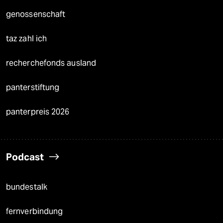
genossenschaft
taz zahl ich
recherchefonds ausland
panterstiftung
panterpreis 2026
Podcast
bundestalk
fernverbindung