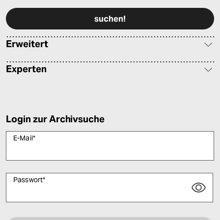
Erweitert
Experten
Login zur Archivsuche
E-Mail
*
Passwort
*
Bitte füllen Sie alle Pflichtfelder (*) aus, um fortfahren zu können.