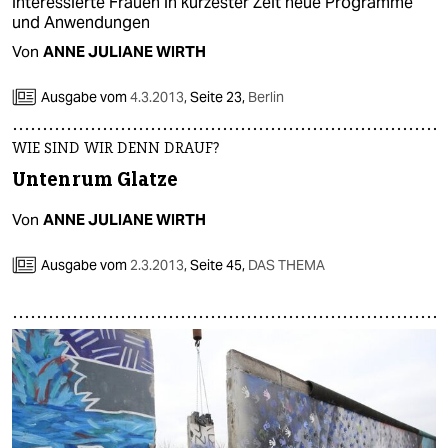
interessierte Frauen in kürzester Zeit neue Programme
und Anwendungen
Von
ANNE JULIANE WIRTH
Ausgabe vom
4.3.2013
,
Seite 23,
Berlin
WIE SIND WIR DENN DRAUF?
Untenrum Glatze
Von
ANNE JULIANE WIRTH
Ausgabe vom
2.3.2013
,
Seite 45,
DAS THEMA