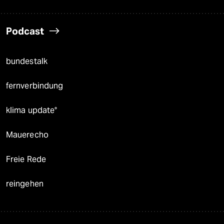
Podcast
bundestalk
fernverbindung
klima update°
Mauerecho
Freie Rede
reingehen