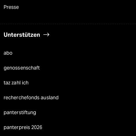
Presse
Unterstützen
abo
genossenschaft
taz zahl ich
recherchefonds ausland
panterstiftung
panterpreis 2026