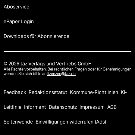
Aboservice
ePaper Login
Downloads für Abonnierende
© 2026 taz Verlags und Vertriebs GmbH
Alle Rechte vorbehalten. Bei rechtlichen Fragen oder für Genehmigungen
wenden Sie sich bitte an
lizenzen@taz.de
Feedback
Redaktionsstatut
Kommune-Richtlinien
KI-
Leitlinie
Informant
Datenschutz
Impressum
AGB
Seitenwende
Einwilligungen widerrufen (Ads)