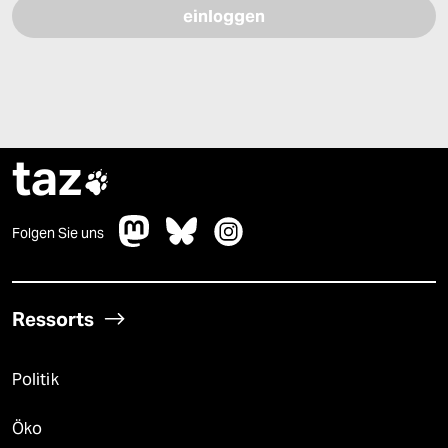
taz

Folgen Sie uns
Ressorts
Politik
Öko