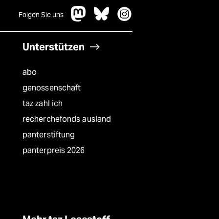
Folgen Sie uns
Unterstützen
abo
genossenschaft
taz zahl ich
recherchefonds ausland
panterstiftung
panterpreis 2026