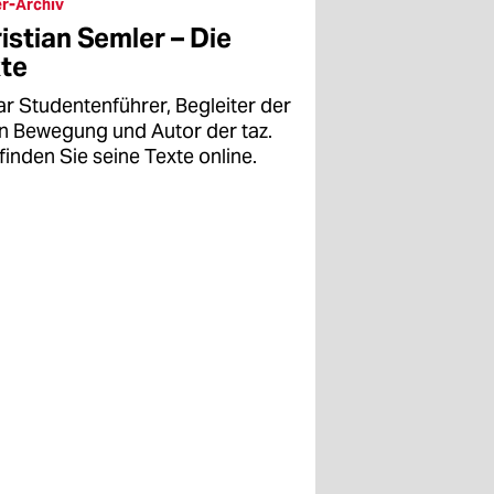
r-Archiv
istian Semler – Die
te
ar Studentenführer, Begleiter der
en Bewegung und Autor der taz.
finden Sie seine Texte online.