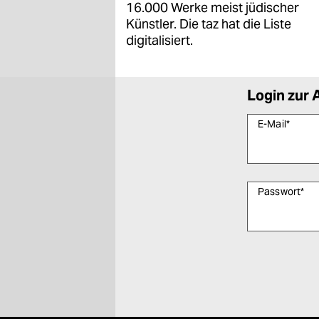
16.000 Werke meist jüdischer
Künstler. Die taz hat die Liste
digitalisiert.
Login zur 
E-Mail
*
Passwort
*
Bitte füllen Sie