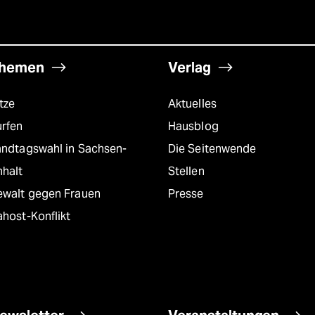
hemen
Verlag
tze
Aktuelles
urfen
Hausblog
andtagswahl in Sachsen-
Die Seitenwende
nhalt
Stellen
ewalt gegen Frauen
Presse
host-Konflikt