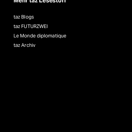
Mehr taz Lesestoff
taz Blogs
taz FUTURZWEI
Le Monde diplomatique
taz Archiv