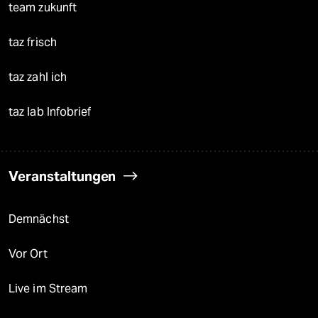
team zukunft
taz frisch
taz zahl ich
taz lab Infobrief
Veranstaltungen
Demnächst
Vor Ort
Live im Stream