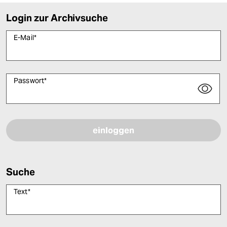
Login zur Archivsuche
E-Mail
*
Passwort
*
Bitte füllen Sie alle Pflichtfelder (*) aus, um fortfahren zu können.
Suche
Text
*