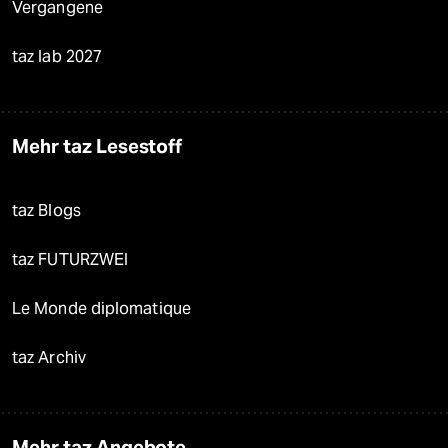
Vergangene
taz lab 2027
Mehr taz Lesestoff
taz Blogs
taz FUTURZWEI
Le Monde diplomatique
taz Archiv
Mehr taz Angebote