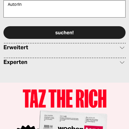
AutorIn
Bitte füllen Sie alle Pflichtfelder (*) aus, um fortfahren zu können.
Erweitert
Experten