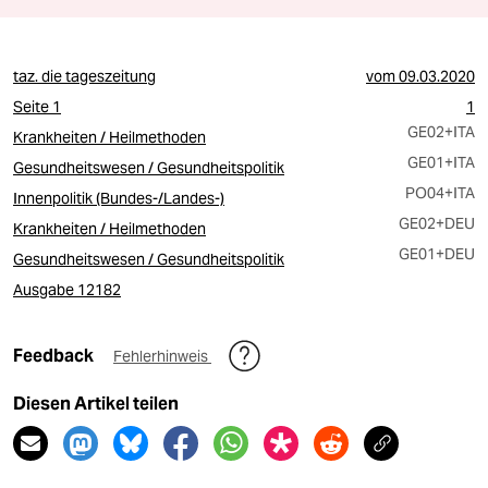
taz. die tageszeitung
vom
09.03.2020
Seite 1
1
GE02
+ITA
Krankheiten / Heilmethoden
GE01
+ITA
Gesundheitswesen / Gesundheitspolitik
PO04
+ITA
Innenpolitik (Bundes-/Landes-)
GE02
+DEU
Krankheiten / Heilmethoden
GE01
+DEU
Gesundheitswesen / Gesundheitspolitik
Ausgabe 12182
Feedback
Fehlerhinweis
Diesen Artikel teilen