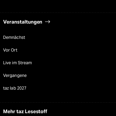
Veranstaltungen
Demnächst
Vor Ort
Live im Stream
Vergangene
taz lab 2027
Mehr taz Lesestoff