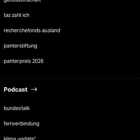
taz zahl ich
recherchefonds ausland
panterstiftung
panterpreis 2026
Podcast
bundestalk
fernverbindung
klima update°