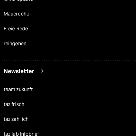
Mauerecho
Freie Rede
reingehen
Newsletter
team zukunft
taz frisch
taz zahl ich
taz lab Infobrief