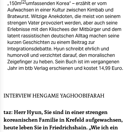
epaper login
[2]
„150m
umfassenden Korea“ – erzählt er vom
Aufwachsen in einer Kultur zwischen Kimbab und
Bratwurst. Witzige Anekdoten, die meist von seinem
strengen Vater provoziert werden, aber auch seine
Erlebnisse mit den Klischees der Mitbürger und dem
latent rassistischen deutschen Alltag machen seine
kurzen Geschichten zu einem Beitrag zur
Integrationsdebatte. Hyun schreibt ehrlich und
humorvoll und verzichtet darauf, den moralischen
Zeigefinger zu heben. Sein Buch ist im vergangenen
Jahr im btb Verlag erschienen und kostet 14,99 Euro.
INTERVIEW
HENGAME YAGHOOBIFARAH
taz: Herr Hyun, Sie sind in einer strengen
koreanischen Familie in Krefeld aufgewachsen,
heute leben Sie in Friedrichshain. „Wie ich ein