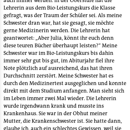
auch immer werden. In der Oberstufe hat die
Lehrerin aus dem Bio-Leistungskurs die Klasse
gefragt, was der Traum der Schüler sei. Als meine
Schwester dran war, hat sie gesagt, sie möchte
gerne Medizinerin werden. Die Lehrerin hat
geantwortet: „Aber Julia, könnt ihr euch denn
diese teuren Bücher überhaupt leisten?“ Meine
Schwester war im Bio-Leistungskurs bis dahin
immer sehr gut bis gut, im Abiturjahr fiel ihre
Note plötzlich auf ausreichend, das hat ihren
Durchschnitt zerstört. Meine Schwester hat es
durch den Medizinertest ausgeglichen und konnte
direkt mit dem Studium anfangen. Man sieht sich
im Leben immer zwei Mal wieder. Die Lehrerin
wurde irgendwann krank und musste ins
Krankenhaus. Sie war in der Obhut meiner
Mutter, die Krankenschwester ist. Sie hatte dann,
glaube ich, auch ein schlechtes Gewissen, weil sie