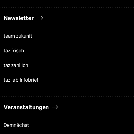
Newsletter
team zukunft
taz frisch
taz zahl ich
taz lab Infobrief
Veranstaltungen
Demnächst