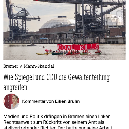
epaper login
Bremer V-Mann-Skandal
Wie Spiegel und CDU die Gewaltenteilung
angreifen
Kommentar von
Eiken Bruhn
Medien und Politik drängen in Bremen einen linken
Rechtsanwalt zum Rücktritt von seinem Amt als
stellvertretender Richter. Der hatte nur seine Arbeit