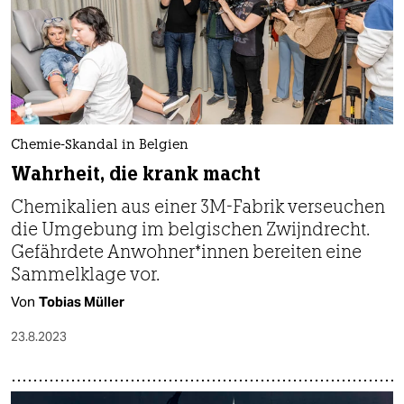
Chemie-Skandal in Belgien
Wahrheit, die krank macht
Chemikalien aus einer 3M-Fabrik verseuchen
die Umgebung im belgischen Zwijndrecht.
Gefährdete An­woh­ne­r*in­nen bereiten eine
Sammelklage vor.
Von
Tobias Müller
23.8.2023