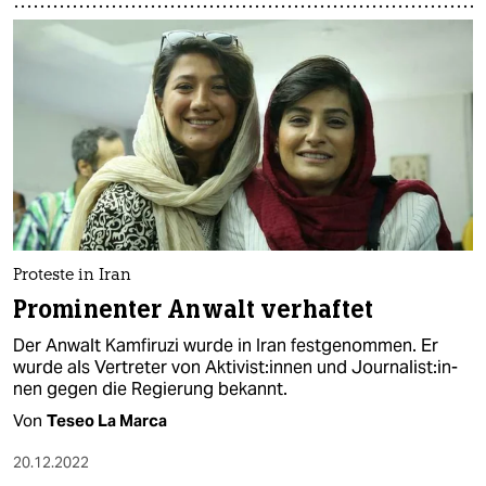
Proteste in Iran
Prominenter Anwalt verhaftet
Der Anwalt Kamfiruzi wurde in Iran festgenommen. Er
wurde als Vertreter von Ak­ti­vis­t:in­nen und Jour­na­lis­t:in­
nen gegen die Regierung bekannt.
Von
Teseo La Marca
20.12.2022