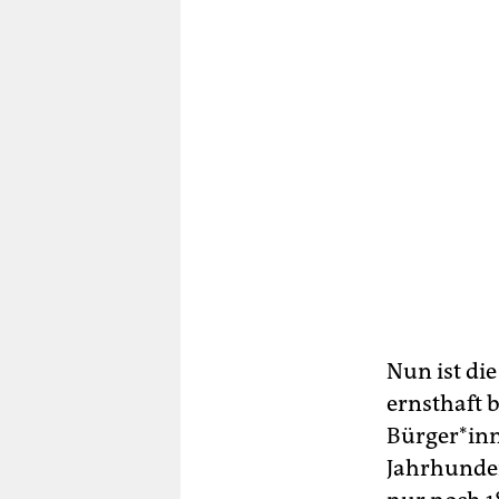
Nun ist di
ernsthaft 
Bürger*inne
Jahrhunder