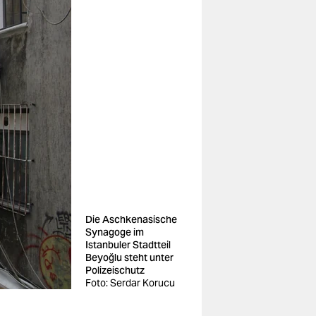
Die Aschkenasische
Synagoge im
Istanbuler Stadtteil
Beyoğlu steht unter
Polizeischutz
Foto: Serdar Korucu