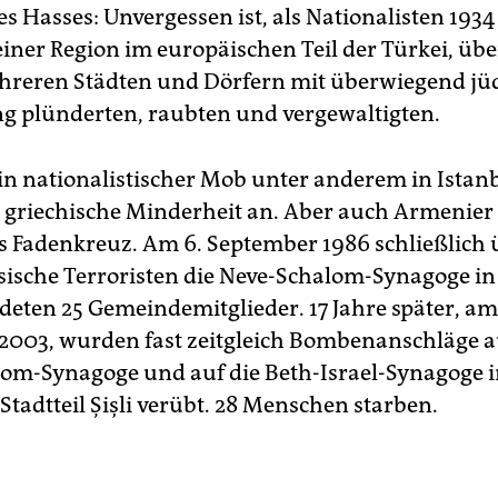
es Hasses: Unvergessen ist, als Nationalisten 1934
iner Region im europäischen Teil der Türkei, übe
hreren Städten und Dörfern mit überwiegend jü
g plünderten, raubten und vergewaltigten.
 ein nationalistischer Mob unter anderem in Istan
 griechische Minderheit an. Aber auch Armenier
ns Fadenkreuz. Am 6. September 1986 schließlich 
sische Terroristen die Neve-Schalom-Synagoge in
eten 25 Gemeindemitglieder. 17 Jahre später, am 
003, wurden fast zeitgleich Bombenanschläge a
om-Synagoge und auf die Beth-Israel-Synagoge 
Stadtteil Şişli verübt. 28 Menschen starben.