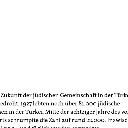
e Zukunft der jüdischen Gemeinschaft in der Türk
bedroht. 1927 lebten noch über 81.000 jüdische
n in der Türkei. Mitte der achtziger Jahre des v
ts schrumpfte die Zahl auf rund 22.000. Inzwisc