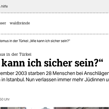
 hilfe
sser
waldbrände
ismus in der Türkei: „Wie kann ich sicher sein?“
us in der Türkei
kann ich sicher sein?“
ember 2003 starben 28 Menschen bei Anschlägen
in Istanbul. Nun verlassen immer mehr Jüdinnen 
50 Uhr