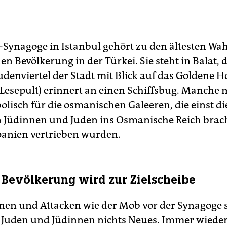
-Synagoge in Istanbul gehört zu den ältesten Wa
en Bevölkerung in der Türkei. Sie steht in Balat,
udenviertel der Stadt mit Blick auf das Goldene H
-Lesepult) erinnert an einen Schiffsbug. Manche 
olisch für die osmanischen Galeeren, die einst di
 Jüdinnen und Juden ins Osmanische Reich bracht
panien vertrieben wurden.
 Bevölkerung wird zur Zielscheibe
nen und Attacken wie der Mob vor der Synagoge s
 Juden und Jüdinnen nichts Neues. Immer wiede