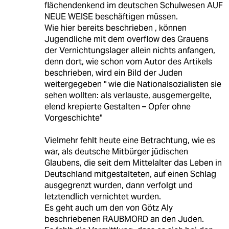
flächendenkend im deutschen Schulwesen AUF
NEUE WEISE beschäftigen müssen.
Wie hier bereits beschrieben , können
Jugendliche mit dem overflow des Grauens
der Vernichtungslager allein nichts anfangen,
denn dort, wie schon vom Autor des Artikels
beschrieben, wird ein Bild der Juden
weitergegeben " wie die Nationalsozialisten sie
sehen wollten: als verlauste, ausgemergelte,
elend krepierte Gestalten – Opfer ohne
Vorgeschichte"
Vielmehr fehlt heute eine Betrachtung, wie es
war, als deutsche Mitbürger jüdischen
Glaubens, die seit dem Mittelalter das Leben in
Deutschland mitgestalteten, auf einen Schlag
ausgegrenzt wurden, dann verfolgt und
letztendlich vernichtet wurden.
Es geht auch um den von Götz Aly
beschriebenen RAUBMORD an den Juden.