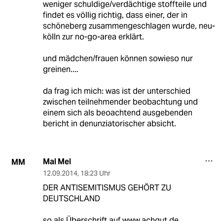
weniger schuldige/verdächtige stoffteile und
findet es völlig richtig, dass einer, der in
schöneberg zusammengeschlagen wurde, neu-
kölln zur no-go-area erklärt.
und mädchen/frauen können sowieso nur
greinen....
da frag ich mich: was ist der unterschied
zwischen teilnehmender beobachtung und
einem sich als beoachtend ausgebenden
bericht in denunziatorischer absicht.
Mal Mel
MM
12.09.2014
,
18:23 Uhr
DER ANTISEMITISMUS GEHÖRT ZU
DEUTSCHLAND
so als Überschrift auf www.achgut.de