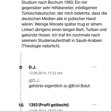
Studium nach Bochum 1990: Ein mir
gegenüber sehr hilfsbereiter, intelligenter
Türkischdeutscher, der mich belehrte, dass die
deutschen Medien alle in jüdischer Hand
wären. Wenige Monate später trug er (ehem.
Linker) übrigens einen langen Bart, Turban und
gekürzte Hosen. Ich traf ihn nochmals nach
seienem Studienaufenthalt in Saudi-Arabien
(Theologie natürlich).
D.J.
D
12.09.2014
,
17:22 Uhr
@D.J.:
gehörte eigentlich zu @Erol Bulut
1393 (Profil gelöscht)
1G
12.09.2014
,
18:07 Uhr