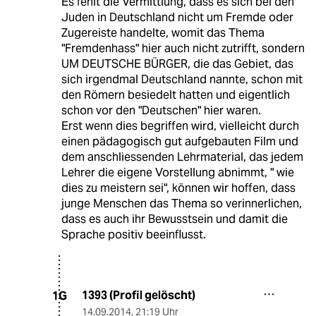
Es fehlt die Vermittlung, dass es sich bei den
Juden in Deutschland nicht um Fremde oder
Zugereiste handelte, womit das Thema
"Fremdenhass" hier auch nicht zutrifft, sondern
UM DEUTSCHE BÜRGER, die das Gebiet, das
sich irgendmal Deutschland nannte, schon mit
den Römern besiedelt hatten und eigentlich
schon vor den "Deutschen" hier waren.
Erst wenn dies begriffen wird, vielleicht durch
einen pädagogisch gut aufgebauten Film und
dem anschliessenden Lehrmaterial, das jedem
Lehrer die eigene Vorstellung abnimmt, " wie
dies zu meistern sei", können wir hoffen, dass
junge Menschen das Thema so verinnerlichen,
dass es auch ihr Bewusstsein und damit die
Sprache positiv beeinflusst.
1393 (Profil gelöscht)
1G
14.09.2014
,
21:19 Uhr