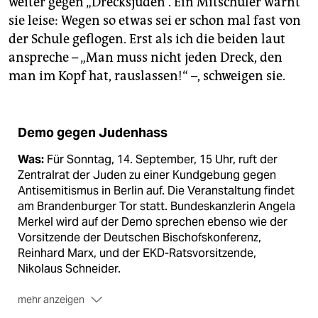
weiter gegen „Drecksjuden“. Ein Mitschüler warnt
sie leise: Wegen so etwas sei er schon mal fast von
der Schule geflogen. Erst als ich die beiden laut
anspreche – „Man muss nicht jeden Dreck, den
man im Kopf hat, rauslassen!“ –, schweigen sie.
Demo gegen Judenhass
Was:
Für Sonntag, 14. September, 15 Uhr, ruft der
Zentralrat der Juden zu einer Kundgebung gegen
Antisemitismus in Berlin auf. Die Veranstaltung findet
am Brandenburger Tor statt. Bundeskanzlerin Angela
Merkel wird auf der Demo sprechen ebenso wie der
Vorsitzende der Deutschen Bischofskonferenz,
Reinhard Marx, und der EKD-Ratsvorsitzende,
Nikolaus Schneider.
mehr anzeigen