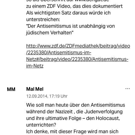
zu einem ZDF Video, das dies dokumentiert
Als wichtigsten Satz daraus würde ich
unterstreichen:
"Der Antisemitismus ist unabhängig von
jüdischem Verhalten"
http://www.zdf.de/ZDFmediathek/beitrag/video
/2235380/Antisemitismus-im-
Netz#/beitrag/video/2235380/Antisemitismus-
im-Netz
Mal Mel
MM
12.09.2014
,
17:19 Uhr
Wie soll man heute über den Antisemitismus
während der Nazizeit , die Judenverfolgung
und ihre ultimative Folge – den Holocaust,
unterrichten?
Ich denke, mit dieser Frage wird man sich