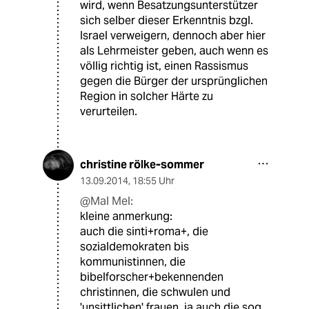
wird, wenn Besatzungsunterstützer
sich selber dieser Erkenntnis bzgl.
Israel verweigern, dennoch aber hier
als Lehrmeister geben, auch wenn es
völlig richtig ist, einen Rassismus
gegen die Bürger der ursprünglichen
Region in solcher Härte zu
verurteilen.
christine rölke-sommer
13.09.2014
,
18:55 Uhr
@Mal Mel:
kleine anmerkung:
auch die sinti+roma+, die
sozialdemokraten bis
kommunistinnen, die
bibelforscher+bekennenden
christinnen, die schwulen und
'unsittlichen' frauen, ja auch die sog.