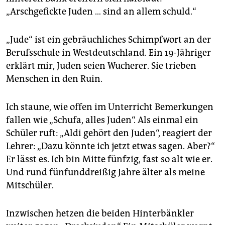
epaper login
„Arschgefickte Juden … sind an allem schuld.“
„Jude“ ist ein gebräuchliches Schimpfwort an der
Berufsschule in Westdeutschland. Ein 19-Jähriger
erklärt mir, Juden seien Wucherer. Sie trieben
Menschen in den Ruin.
Ich staune, wie offen im Unterricht Bemerkungen
fallen wie „Schufa, alles Juden“. Als einmal ein
Schüler ruft: „Aldi gehört den Juden“, reagiert der
Lehrer: „Dazu könnte ich jetzt etwas sagen. Aber?“
Er lässt es. Ich bin Mitte fünfzig, fast so alt wie er.
Und rund fünfunddreißig Jahre älter als meine
Mitschüler.
Inzwischen hetzen die beiden Hinterbänkler