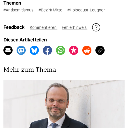
Themen
#Antisemitismus
#Bezirk Mitte
#Holocaust-Leugner
Feedback
Kommentieren
Fehlerhinweis
Diesen Artikel teilen
Mehr zum Thema