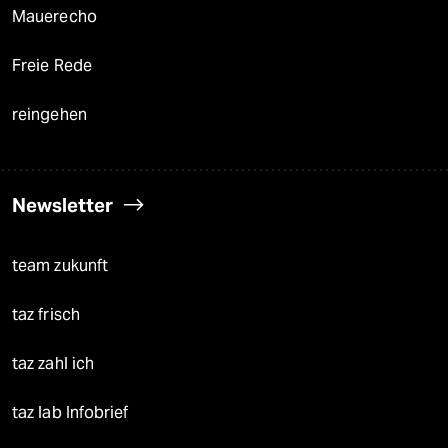
Mauerecho
Freie Rede
reingehen
Newsletter
team zukunft
taz frisch
taz zahl ich
taz lab Infobrief