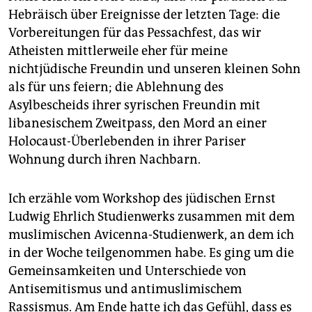
epaper login
Hebräisch über Ereignisse der letzten Tage: die
Vorbereitungen für das Pessachfest, das wir
Atheisten mittlerweile eher für meine
nichtjüdische Freundin und unseren kleinen Sohn
als für uns feiern; die Ablehnung des
Asylbescheids ihrer syrischen Freundin mit
libanesischem Zweitpass, den Mord an einer
Holocaust-Überlebenden in ihrer Pariser
Wohnung durch ihren Nachbarn.
Ich erzähle vom Workshop des jüdischen Ernst
Ludwig Ehrlich Studienwerks zusammen mit dem
muslimischen Avicenna-Studienwerk, an dem ich
in der Woche teilgenommen habe. Es ging um die
Gemeinsamkeiten und Unterschiede von
Antisemitismus und antimuslimischem
Rassismus. Am Ende hatte ich das Gefühl, dass es