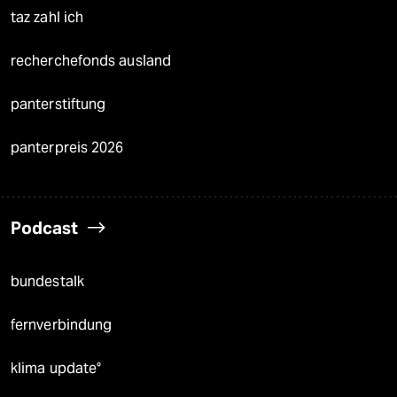
taz zahl ich
recherchefonds ausland
panterstiftung
panterpreis 2026
Podcast
bundestalk
fernverbindung
klima update°