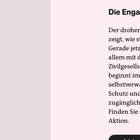
Die Enga
Der drohe
zeigt, wie
Gerade jet
allem mit d
Zivilgesell
beginnt im
selbstverw
Schutz und 
zugänglich
Finden Sie
Aktion.