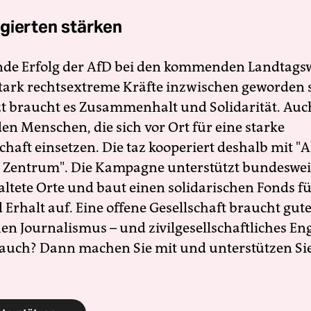
gierten stärken
nde Erfolg der AfD bei den kommenden Landtags
 stark rechtsextreme Kräfte inzwischen geworden 
zt braucht es Zusammenhalt und Solidarität. Auc
en Menschen, die sich vor Ort für eine starke
schaft einsetzen. Die taz kooperiert deshalb mit "A
 Zentrum". Die Kampagne unterstützt bundesweit
altete Orte und baut einen solidarischen Fonds f
Erhalt auf. Eine offene Gesellschaft braucht gute
en Journalismus – und zivilgesellschaftliches E
 auch? Dann machen Sie mit und unterstützen Si