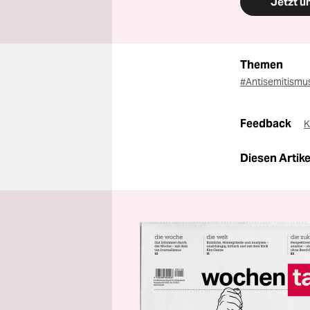
Jetzt u
Themen
#Antisemitismu
Feedback
K
Diesen Artikel