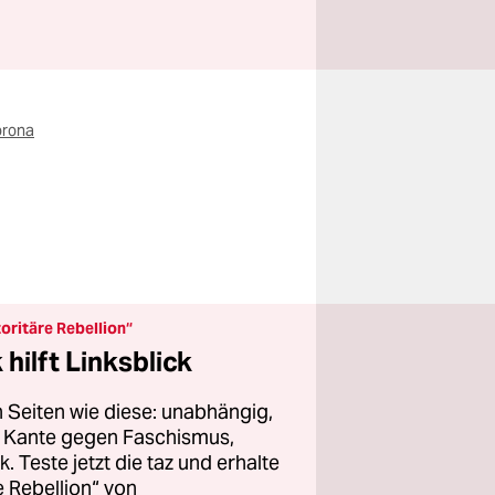
orona
oritäre Rebellion“
hilft Linksblick
 Seiten wie diese: unabhängig,
er Kante gegen Faschismus,
 Teste jetzt die taz und erhalte
 Rebellion“ von