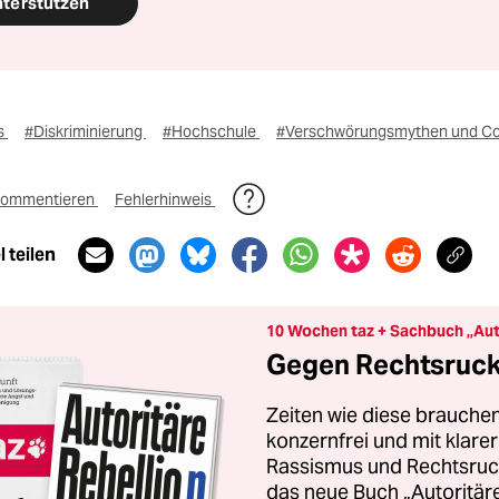
nterstützen
s
#Diskriminierung
#Hochschule
#Verschwörungsmythen und C
ommentieren
Fehlerhinweis
 teilen
10 Wochen taz + Sachbuch „Aut
Gegen Rechtsruck 
Zeiten wie diese brauchen
konzernfrei und mit klar
Rassismus und Rechtsruck.
das neue Buch „Autoritäre