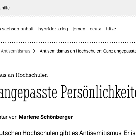
 hilfe
n sachsen-anhalt
hybrider krieg
jemen
ceuta
hitze
Antisemitismus
Antisemitismus an Hochschulen: Ganz angepasste
mus an Hochschulen
angepasste Persönlichkeit
tar von
Marlene Schönberger
tschen Hochschulen gibt es Antisemitismus. Er ist