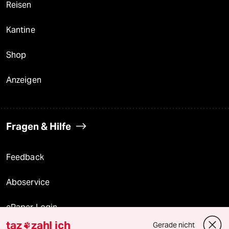
Reisen
Kantine
Shop
Anzeigen
Fragen & Hilfe
Feedback
Aboservice
ePaper Login
taz
zahl ich
Gerade nicht
