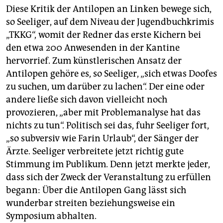
Diese Kritik der Antilopen an Linken bewege sich,
so Seeliger, auf dem Niveau der Jugendbuchkrimis
„TKKG“, womit der Redner das erste Kichern bei
den etwa 200 Anwesenden in der Kantine
hervorrief. Zum künstlerischen Ansatz der
Antilopen gehöre es, so Seeliger, „sich etwas Doofes
zu suchen, um darüber zu lachen“. Der eine oder
andere ließe sich davon vielleicht noch
provozieren, „aber mit Problemanalyse hat das
nichts zu tun“. Politisch sei das, fuhr Seeliger fort,
„so subversiv wie Farin Urlaub“, der Sänger der
Ärzte. Seeliger verbreitete jetzt richtig gute
Stimmung im Publikum. Denn jetzt merkte jeder,
dass sich der Zweck der Veranstaltung zu erfüllen
begann: Über die Antilopen Gang lässt sich
wunderbar streiten beziehungsweise ein
Symposium abhalten.