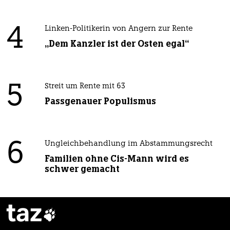
4
Linken-Politikerin von Angern zur Rente
„Dem Kanzler ist der Osten egal“
5
Streit um Rente mit 63
Passgenauer Populismus
6
Ungleichbehandlung im Abstammungsrecht
Familien ohne Cis-Mann wird es
schwer gemacht
taz
