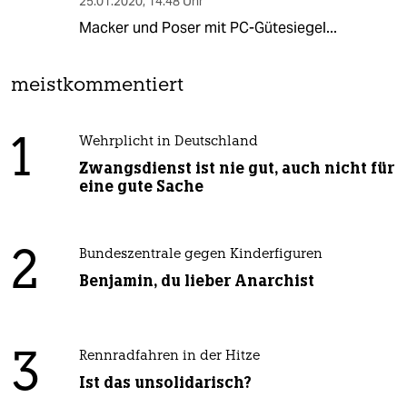
25.01.2020
,
14:48 Uhr
Macker und Poser mit PC-Gütesiegel...
meistkommentiert
1
Wehrplicht in Deutschland
Zwangsdienst ist nie gut, auch nicht für
eine gute Sache
2
Bundeszentrale gegen Kinderfiguren
Benjamin, du lieber Anarchist
3
Rennradfahren in der Hitze
Ist das unsolidarisch?