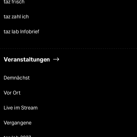
taz frisch
taz zahl ich
taz lab Infobrief
Veranstaltungen
Demnächst
Vor Ort
Live im Stream
Vergangene