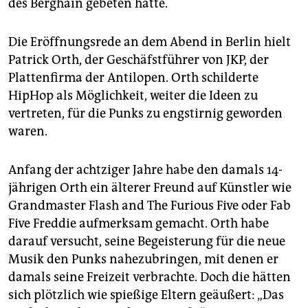
epaper login
des Berghain gebeten hatte.
Die Eröffnungsrede an dem Abend in Berlin hielt
Patrick Orth, der Geschäfstführer von JKP, der
Plattenfirma der Antilopen. Orth schilderte
HipHop als Möglichkeit, weiter die Ideen zu
vertreten, für die Punks zu engstirnig geworden
waren.
Anfang der achtziger Jahre habe den damals 14-
jährigen Orth ein älterer Freund auf Künstler wie
Grandmaster Flash and The Furious Five oder Fab
Five Freddie aufmerksam gemacht. Orth habe
darauf versucht, seine Begeisterung für die neue
Musik den Punks nahezubringen, mit denen er
damals seine Freizeit verbrachte. Doch die hätten
sich plötzlich wie spießige Eltern geäußert: „Das