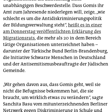
epaper login
unabhängigen Beschwerdestelle. Dass Gomis ihr
Amt zum Jahresende niederlegen will, zeige, „wie
schlecht es um die Antidiskriminierungspolitik
der Bildungsverwaltung steht“,
heißt es in einer
am Donnerstag veröffentlichten Erklärung des
Migrationsrats
, die mehr als 20 in dem Bereich
tätige Organisationen unterzeichnet haben –
darunter der Türkische Bund Berlin-Brandenburg,
die Initiative Schwarze Menschen in Deutschland
und der Antisemitismusbeauftragte der Jüdischen
Gemeinde.
„Wir gehen davon aus, dass Gomis geht, weil sie
nicht die Befugnisse bekommen hat, die sie
braucht, um wirklich etwas zu verändern“, sagte
Sanchita Basu vom mitunterzeichnenden Berliner
Netzwerk gegen Diskriminierung in Schule und