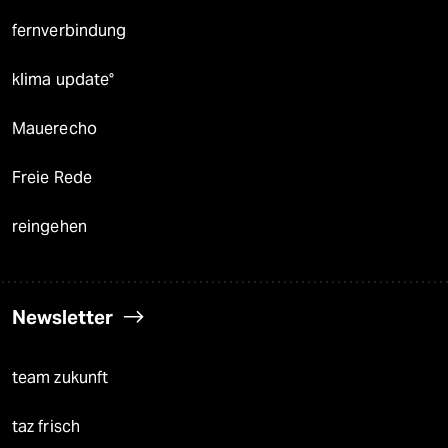
fernverbindung
klima update°
Mauerecho
Freie Rede
reingehen
Newsletter
team zukunft
taz frisch