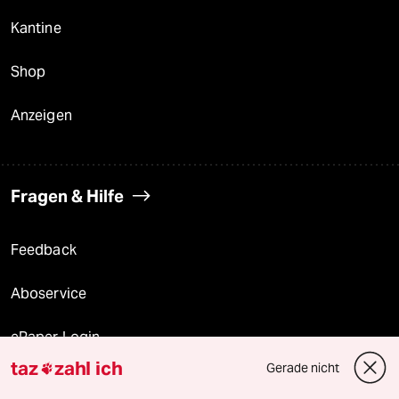
Kantine
Shop
Anzeigen
Fragen & Hilfe
Feedback
Aboservice
ePaper Login
taz
zahl ich
Gerade nicht

Downloads für Abonnierende