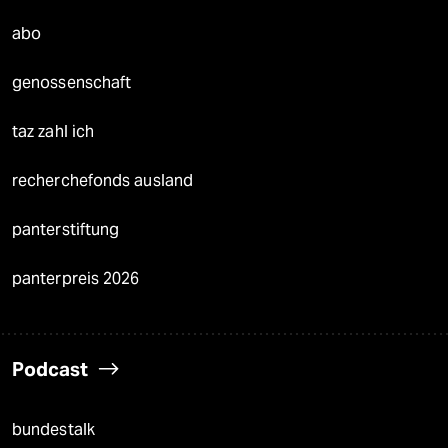
abo
genossenschaft
taz zahl ich
recherchefonds ausland
panterstiftung
panterpreis 2026
Podcast
bundestalk