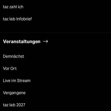
taz zahl ich
taz lab Infobrief
Veranstaltungen
Demnächst
Vor Ort
Live im Stream
Vergangene
taz lab 2027