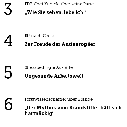
3
FDP-Chef Kubicki über seine Partei
„Wie Sie sehen, lebe ich“
4
EU nach Ceuta
Zur Freude der Antieuropäer
5
Stressbedingte Ausfälle
Ungesunde Arbeitswelt
6
Forstwissenschaftler über Brände
„Der Mythos vom Brandstifter hält sich
hartnäckig“