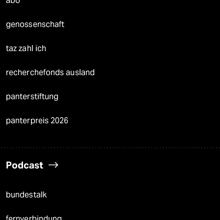
abo
genossenschaft
taz zahl ich
recherchefonds ausland
panterstiftung
panterpreis 2026
Podcast
bundestalk
fernverbindung