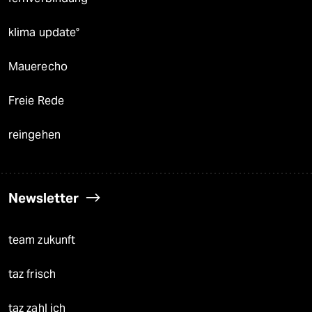
klima update°
Mauerecho
Freie Rede
reingehen
Newsletter
team zukunft
taz frisch
taz zahl ich