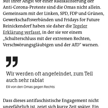
Mit ihrer Angst vor einer Radikalisierung der
Anti-Corona-Proteste sind die Omas nicht allein.
Gemeinsam mit der Linken, SPD, FDP und Grünen,
Gewerkschaftsverbänden und Fridays for Future
Reinickendorf haben sie daher die
Tegeler
Erklärung verfasst
, in der sie vor einem
„Schulterschluss mit der extremen Rechten,
Verschwörungsgläubigen und der AfD“ warnen.

Wir werden oft angefeindet, zum Teil
auch sehr rabiat
Elli von den Omas gegen Rechts
Dass dieses antifaschistische Engagement nicht
ungefährlich ist, zeigt sich kurze Zeit später. Ein