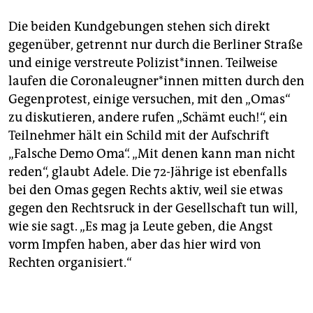
Die beiden Kundgebungen stehen sich direkt
gegenüber, getrennt nur durch die Berliner Straße
und einige verstreute Polizist*innen. Teilweise
laufen die Co­ro­nal­eug­ne­r*in­nen mitten durch den
Gegenprotest, einige versuchen, mit den „Omas“
zu diskutieren, andere rufen „Schämt euch!“, ein
Teilnehmer hält ein Schild mit der Aufschrift
„Falsche Demo Oma“. „Mit denen kann man nicht
reden“, glaubt Adele. Die 72-Jährige ist ebenfalls
bei den Omas gegen Rechts aktiv, weil sie etwas
gegen den Rechtsruck in der Gesellschaft tun will,
wie sie sagt. „Es mag ja Leute geben, die Angst
vorm Impfen haben, aber das hier wird von
Rechten organisiert.“