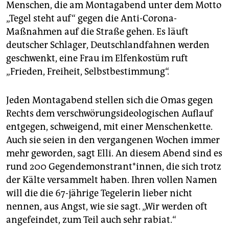
epaper login
Menschen, die am Montagabend unter dem Motto
„Tegel steht auf“ gegen die Anti-Corona-
Maßnahmen auf die Straße gehen. Es läuft
deutscher Schlager, Deutschlandfahnen werden
geschwenkt, eine Frau im Elfenkostüm ruft
„Frieden, Freiheit, Selbstbestimmung“.
Jeden Montagabend stellen sich die Omas gegen
Rechts dem verschwörungsideologischen Auflauf
entgegen, schweigend, mit einer Menschenkette.
Auch sie seien in den vergangenen Wochen immer
mehr geworden, sagt Elli. An diesem Abend sind es
rund 200 Gegendemonstrant*innen, die sich trotz
der Kälte versammelt haben. Ihren vollen Namen
will die die 67-jährige Tegelerin lieber nicht
nennen, aus Angst, wie sie sagt. „Wir werden oft
angefeindet, zum Teil auch sehr rabiat.“