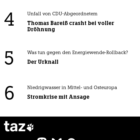
4
Unfall von CDU-Abgeordnetem
Thomas Bareiß crasht bei voller
Dröhnung
5
Was tun gegen den Energiewende-Rollback?
Der Urknall
6
Niedrigwasser in Mittel- und Osteuropa
Stromkrise mit Ansage
taz
