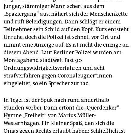
junger, stämmiger Mann schert aus dem
„Spaziergang“ aus, nähert sich der Menschenkette
und ruft Beleidigungen. Dann schlägt er einem
Teilnehmer sein Schild auf den Kopf. Kurz entsteht
Unruhe, doch die Polizei ist schnell vor Ort und
nimmt eine Anzeige auf. Es ist nicht die einzige an
diesem Abend. Laut Berliner Polizei wurden am
Montagabend stadtweit fast 90
Ordnungswidrigkeitsverfahren und acht
Strafverfahren gegen Co­ro­nal­eug­ne­r*in­nen
eingeleitet, so ein Sprecher zur taz.
In Tegel ist der Spuk nach rund anderthalb
Stunden vorbei. Dann ertönt die „Querdenker“-
Hymne „Freiheit“ von Marius Müller-
Westernhagen. Ein kleiner Spaß, den sich die
Omas gegen Rechts erlaubt haben: Schließlich ist