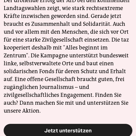
Der drohende Erfolg der AfD bei den kommenden
Landtagswahlen zeigt, wie stark rechtsextreme
Kräfte inzwischen geworden sind. Gerade jetzt
braucht es Zusammenhalt und Solidarität. Auch
und vor allem mit den Menschen, die sich vor Ort
für eine starke Zivilgesellschaft einsetzen. Die taz
kooperiert deshalb mit "Alles beginnt im
Zentrum". Die Kampagne unterstützt bundesweit
linke, selbstverwaltete Orte und baut einen
solidarischen Fonds für deren Schutz und Erhalt
auf. Eine offene Gesellschaft braucht guten, frei
zugänglichen Journalismus – und
zivilgesellschaftliches Engagement. Finden Sie
auch? Dann machen Sie mit und unterstützen Sie
unsere Aktion.
Jetzt unterstützen