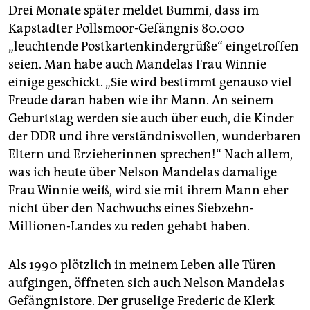
Drei Monate später meldet Bummi, dass im
Kapstadter Pollsmoor-Gefängnis 80.000
„leuchtende Postkartenkindergrüße“ eingetroffen
seien. Man habe auch Mandelas Frau Winnie
einige geschickt. „Sie wird bestimmt genauso viel
Freude daran haben wie ihr Mann. An seinem
Geburtstag werden sie auch über euch, die Kinder
der DDR und ihre verständnisvollen, wunderbaren
Eltern und Erzieherinnen sprechen!“ Nach allem,
was ich heute über Nelson Mandelas damalige
Frau Winnie weiß, wird sie mit ihrem Mann eher
nicht über den Nachwuchs eines Siebzehn-
Millionen-Landes zu reden gehabt haben.
Als 1990 plötzlich in meinem Leben alle Türen
aufgingen, öffneten sich auch Nelson Mandelas
Gefängnistore. Der gruselige Frederic de Klerk