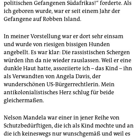
epaper login
politischen Gefangenen Südafrikas!“ forderte. Als
ich geboren wurde, war er seit einem Jahr der
Gefangene auf Robben Island.
In meiner Vorstellung war er dort sehr einsam
und wurde von riesigen bissigen Hunden
angebellt. Es war klar: Die rassistischen Schergen
würden ihn da nie wieder rauslassen. Weil er eine
dunkle Haut hatte, assoziierte ich – das Kind – ihn
als Verwandten von Angela Davis, der
wunderschönen US-Bürgerrechtlerin. Mein
antikolonialistisches Herz schlug für beide
gleichermaßen.
Nelson Mandela war einer in jener Reihe von
Schutzbedürftigen, die ich als Kind mochte und an
die ich keineswegs nur wunschgemäß und weil es