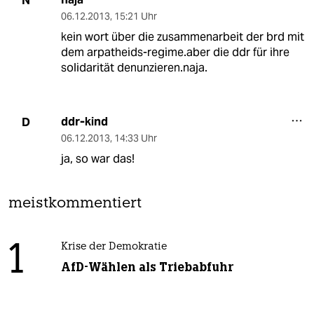
N
06.12.2013
,
15:21 Uhr
kein wort über die zusammenarbeit der brd mit
dem arpatheids-regime.aber die ddr für ihre
solidarität denunzieren.naja.
ddr-kind
D
06.12.2013
,
14:33 Uhr
ja, so war das!
meistkommentiert
1
Krise der Demokratie
AfD-Wählen als Triebabfuhr