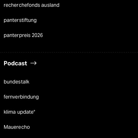
recherchefonds ausland
panterstiftung
panterpreis 2026
Podcast
bundestalk
fernverbindung
klima update°
Mauerecho