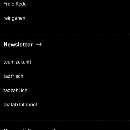
Freie Rede
reingehen
Newsletter
team zukunft
taz frisch
taz zahl ich
taz lab Infobrief