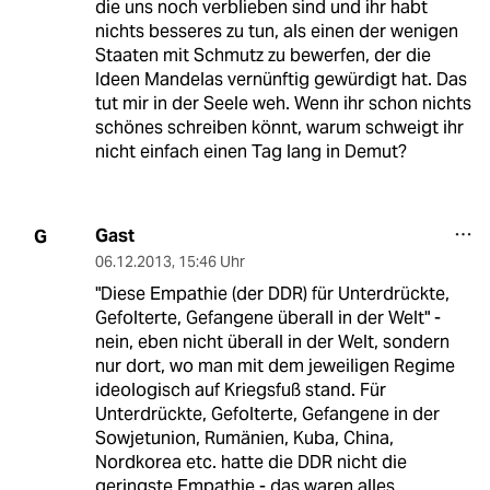
die uns noch verblieben sind und ihr habt
nichts besseres zu tun, als einen der wenigen
Staaten mit Schmutz zu bewerfen, der die
Ideen Mandelas vernünftig gewürdigt hat. Das
tut mir in der Seele weh. Wenn ihr schon nichts
schönes schreiben könnt, warum schweigt ihr
nicht einfach einen Tag lang in Demut?
Gast
G
06.12.2013
,
15:46 Uhr
"Diese Empathie (der DDR) für Unterdrückte,
Gefolterte, Gefangene überall in der Welt" -
nein, eben nicht überall in der Welt, sondern
nur dort, wo man mit dem jeweiligen Regime
ideologisch auf Kriegsfuß stand. Für
Unterdrückte, Gefolterte, Gefangene in der
Sowjetunion, Rumänien, Kuba, China,
Nordkorea etc. hatte die DDR nicht die
geringste Empathie - das waren alles