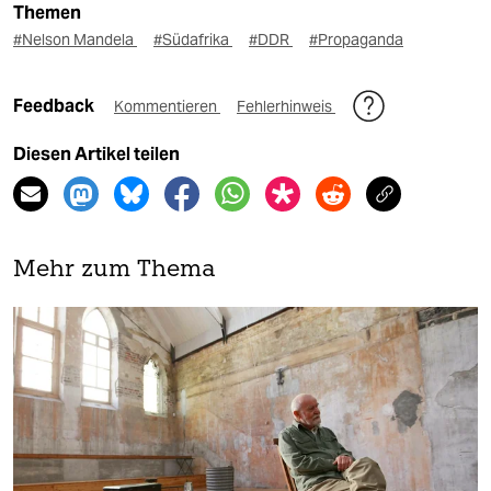
Themen
#Nelson Mandela
#Südafrika
#DDR
#Propaganda
Feedback
Kommentieren
Fehlerhinweis
Diesen Artikel teilen
Mehr zum Thema