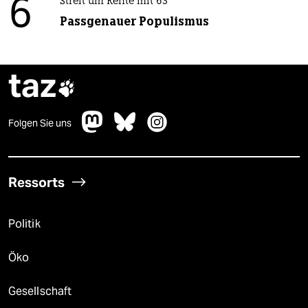
6
Streit um Rente mit 63
Passgenauer Populismus
taz

Folgen Sie uns
Ressorts
Politik
Öko
Gesellschaft