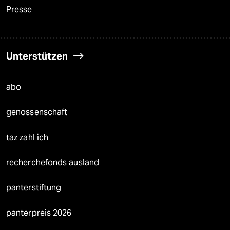
Presse
Unterstützen
abo
genossenschaft
taz zahl ich
recherchefonds ausland
panterstiftung
panterpreis 2026