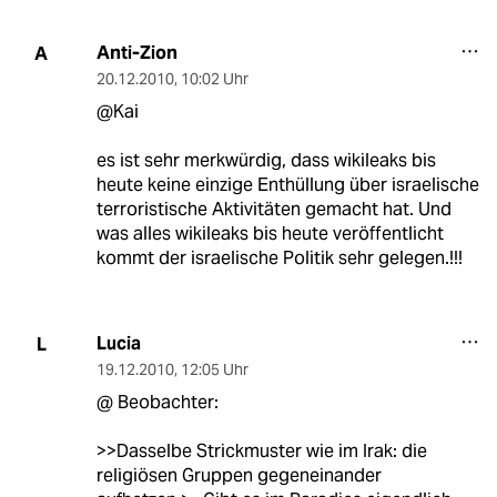
Anti-Zion
A
20.12.2010
,
10:02 Uhr
@Kai
es ist sehr merkwürdig, dass wikileaks bis
heute keine einzige Enthüllung über israelische
terroristische Aktivitäten gemacht hat. Und
was alles wikileaks bis heute veröffentlicht
kommt der israelische Politik sehr gelegen.!!!
Lucia
L
19.12.2010
,
12:05 Uhr
@ Beobachter:
>>Dasselbe Strickmuster wie im Irak: die
religiösen Gruppen gegeneinander