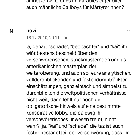
aufhetzen.>...Gibt es im Paradies eigendlich
auch männliche Callboys für Märtyrerinnen?
novi
N
18.12.2010
,
20:11 Uhr
ja, genau, "schade", "beobachter" und "kai", ihr
wißt bestens bescheid über den
verschwörerischen, strickmusternden und us-
amerikanischen masterplan der
welteroberung. und auch so, eure analytischen,
volldurchblickenden und faktendurchtränkten
einschätzungen; ganz einfach und simpelst zu
durchblicken die weltpolitischen verhältnisse;
nicht weit, dann fehlt nur noch der
obligatorische hinweis auf eine bestimmte
konspirative lobby, die da ewig ihr
verschwörerisches unwesen treibt, nicht
wahr?! ja, "kai" und "schade", die taz ist auch
fester bestandtteil der verschwörung, dass ihr