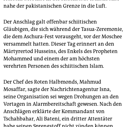
epaper login
nahe der pakistanischen Grenze in die Luft.
Der Anschlag galt offenbar schiitischen
Gläubigen, die sich während der Tasua-Zeremonie,
die dem Aschura-Fest vorausgeht, vor der Moschee
versammelt hatten. Dieser Tag erinnert an den
Märtyrertod Husseins, des Enkels des Propheten
Mohammed und einem der am höchsten
verehrten Personen des schiitischen Islam.
Der Chef des Roten Halbmonds, Mahmud
Mosaffar, sagte der Nachrichtenagentur Isna,
seine Organisation sei wegen Drohungen an den
Vortagen in Alarmbereitschaft gewesen. Nach den
Anschlägen erklärte der Kommandant von
Tschahbahar, Ali Bateni, ein dritter Attentäter
habe seinen Sprengstoff nicht zünden können