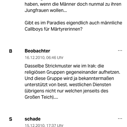
haben, wenn die Männer doch nunmal zu ihren
Jungfrauen wollen...
Gibt es im Paradies eigendlich auch männliche
Callboys für Märtyrerinnen?
Beobachter
B
16.12.2010
,
06:46 Uhr
Dasselbe Strickmuster wie im Irak: die
religiösen Gruppen gegeneinander aufhetzen.
Und diese Gruppe wird ja bekanntermaßen
unterstützt von best. westlichen Diensten
(übrigens nicht nur welchen jenseits des
Großen Teich)....
schade
S
15.12.2010
,
17:37 Uhr