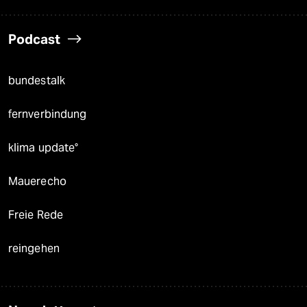
Podcast
bundestalk
fernverbindung
klima update°
Mauerecho
Freie Rede
reingehen