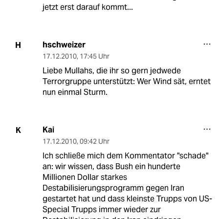
jetzt erst darauf kommt...
hschweizer
H
17.12.2010
,
17:45 Uhr
Liebe Mullahs, die ihr so gern jedwede
Terrorgruppe unterstützt: Wer Wind sät, erntet
nun einmal Sturm.
Kai
K
17.12.2010
,
09:42 Uhr
Ich schließe mich dem Kommentator "schade"
an: wir wissen, dass Bush ein hunderte
Millionen Dollar starkes
Destabilisierungsprogramm gegen Iran
gestartet hat und dass kleinste Trupps von US-
Special Trupps immer wieder zur