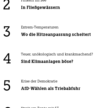
2
Pinkeln im See
In Fließgewässern
3
Extrem-Temperaturen
Wo die Hitzeanpassung scheitert
4
Teuer, unökologisch und krankmachend?
Sind Klimaanlagen böse?
5
Krise der Demokratie
AfD-Wählen als Triebabfuhr