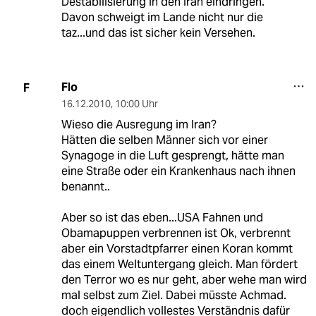
Destabilisierung in den Iran eindringen.
Davon schweigt im Lande nicht nur die
taz...und das ist sicher kein Versehen.
Flo
F
16.12.2010
,
10:00 Uhr
Wieso die Ausregung im Iran?
Hätten die selben Männer sich vor einer
Synagoge in die Luft gesprengt, hätte man
eine Straße oder ein Krankenhaus nach ihnen
benannt..
Aber so ist das eben...USA Fahnen und
Obamapuppen verbrennen ist Ok, verbrennt
aber ein Vorstadtpfarrer einen Koran kommt
das einem Weltuntergang gleich. Man fördert
den Terror wo es nur geht, aber wehe man wird
mal selbst zum Ziel. Dabei müsste Achmad.
doch eigendlich vollestes Verständnis dafür