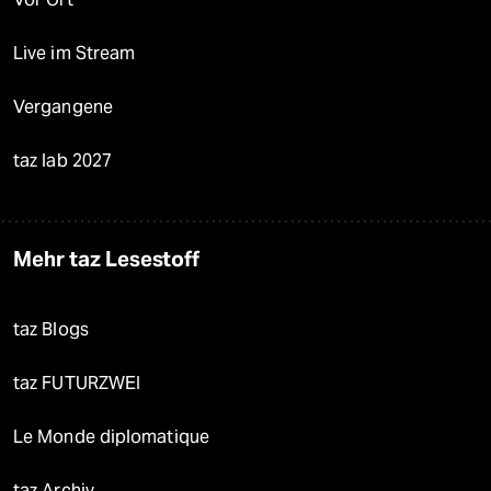
Live im Stream
Vergangene
taz lab 2027
Mehr taz Lesestoff
taz Blogs
taz FUTURZWEI
Le Monde diplomatique
taz Archiv