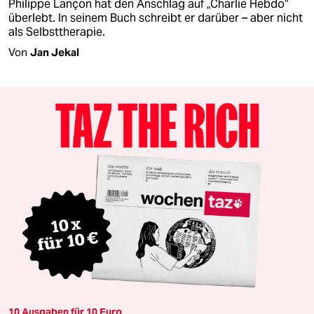
Philippe Lançon hat den Anschlag auf „Charlie Hebdo“
überlebt. In seinem Buch schreibt er darüber – aber nicht
als Selbsttherapie.
Von
Jan Jekal
10 Ausgaben für 10 Euro