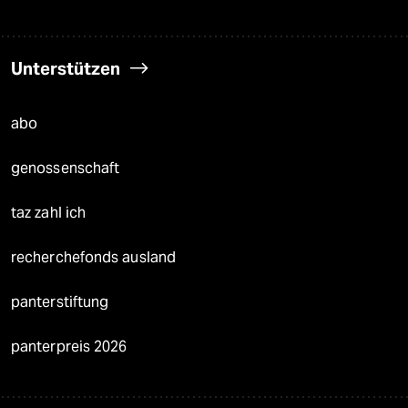
Unterstützen
abo
genossenschaft
taz zahl ich
recherchefonds ausland
panterstiftung
panterpreis 2026