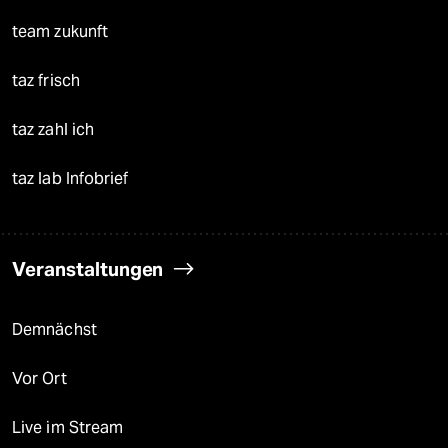
team zukunft
taz frisch
taz zahl ich
taz lab Infobrief
Veranstaltungen
Demnächst
Vor Ort
Live im Stream