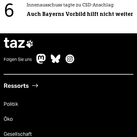
6
Innenausschuss tagte zu CSD-Anschlag
Auch Bayerns Vorbild hilft nicht weiter
taz

Folgen Sie uns
Ressorts
Politik
Öko
Gesellschaft