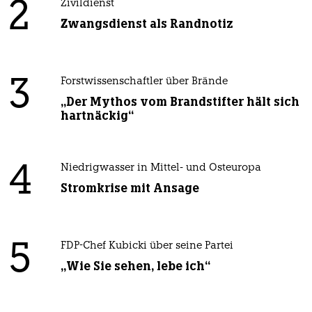
2
Zivildienst
Zwangsdienst als Randnotiz
3
Forstwissenschaftler über Brände
„Der Mythos vom Brandstifter hält sich
hartnäckig“
4
Niedrigwasser in Mittel- und Osteuropa
Stromkrise mit Ansage
5
FDP-Chef Kubicki über seine Partei
„Wie Sie sehen, lebe ich“