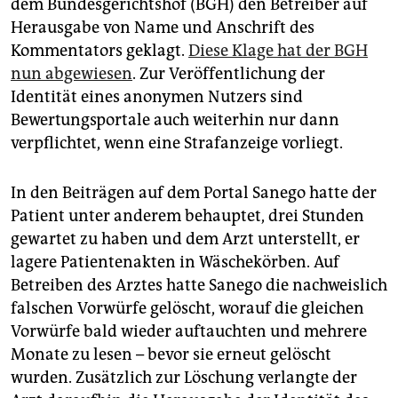
epaper login
dem Bundesgerichtshof (BGH) den Betreiber auf
Herausgabe von Name und Anschrift des
Kommentators geklagt.
Diese Klage hat der BGH
nun abgewiesen
. Zur Veröffentlichung der
Identität eines anonymen Nutzers sind
Bewertungsportale auch weiterhin nur dann
verpflichtet, wenn eine Strafanzeige vorliegt.
In den Beiträgen auf dem Portal Sanego hatte der
Patient unter anderem behauptet, drei Stunden
gewartet zu haben und dem Arzt unterstellt, er
lagere Patientenakten in Wäschekörben. Auf
Betreiben des Arztes hatte Sanego die nachweislich
falschen Vorwürfe gelöscht, worauf die gleichen
Vorwürfe bald wieder auftauchten und mehrere
Monate zu lesen – bevor sie erneut gelöscht
wurden. Zusätzlich zur Löschung verlangte der