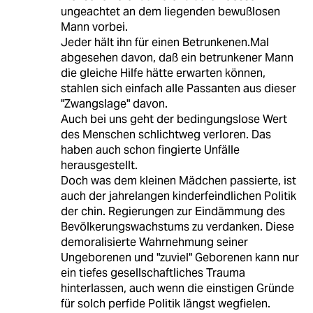
ungeachtet an dem liegenden bewußlosen
Mann vorbei.
Jeder hält ihn für einen Betrunkenen.Mal
abgesehen davon, daß ein betrunkener Mann
die gleiche Hilfe hätte erwarten können,
stahlen sich einfach alle Passanten aus dieser
"Zwangslage" davon.
Auch bei uns geht der bedingungslose Wert
des Menschen schlichtweg verloren. Das
haben auch schon fingierte Unfälle
herausgestellt.
Doch was dem kleinen Mädchen passierte, ist
auch der jahrelangen kinderfeindlichen Politik
der chin. Regierungen zur Eindämmung des
Bevölkerungswachstums zu verdanken. Diese
demoralisierte Wahrnehmung seiner
Ungeborenen und "zuviel" Geborenen kann nur
ein tiefes gesellschaftliches Trauma
hinterlassen, auch wenn die einstigen Gründe
für solch perfide Politik längst wegfielen.