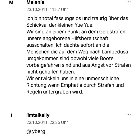
Melanie
M
23.10.2011
,
11:57 Uhr
Ich bin total fassungslos und traurig über das
Schicksal der kleinen Yue Yue.
Wir sind an einem Punkt an dem Geldstrafen
unsere angeborene Hilfsbereitschaft
ausschalten. Ich dachte sofort an die
Menschen die auf dem Weg nach Lampedusa
umgekommen sind obwohl viele Boote
vorbeigefahren sind und aus Angst vor Strafen
nicht geholfen haben.
Wir entwickeln uns in eine unmenschliche
Richtung wenn Emphatie durch Strafen und
Regeln untergraben wird.
ilmtalkelly
I
22.10.2011
,
22:25 Uhr
@ yberg