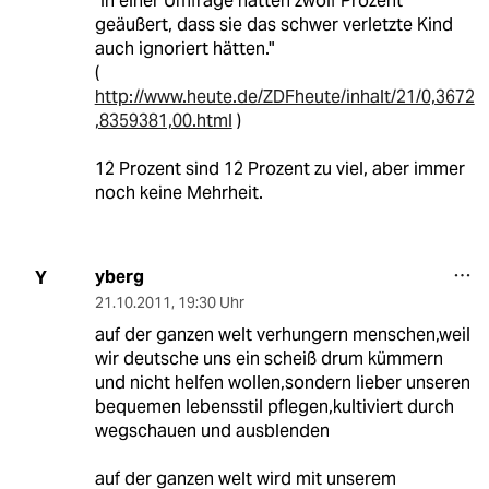
"In einer Umfrage hätten zwölf Prozent
geäußert, dass sie das schwer verletzte Kind
auch ignoriert hätten."
(
http://www.heute.de/ZDFheute/inhalt/21/0,3672
,8359381,00.html
)
12 Prozent sind 12 Prozent zu viel, aber immer
noch keine Mehrheit.
yberg
Y
21.10.2011
,
19:30 Uhr
auf der ganzen welt verhungern menschen,weil
wir deutsche uns ein scheiß drum kümmern
und nicht helfen wollen,sondern lieber unseren
bequemen lebensstil pflegen,kultiviert durch
wegschauen und ausblenden
auf der ganzen welt wird mit unserem