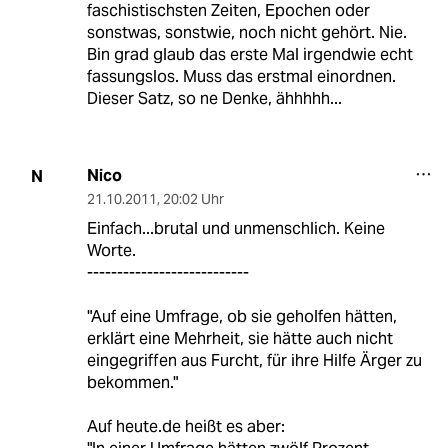
faschistischsten Zeiten, Epochen oder
sonstwas, sonstwie, noch nicht gehört. Nie.
Bin grad glaub das erste Mal irgendwie echt
fassungslos. Muss das erstmal einordnen.
Dieser Satz, so ne Denke, ähhhhh...
Nico
N
21.10.2011
,
20:02 Uhr
Einfach...brutal und unmenschlich. Keine
Worte.
---------------------------
"Auf eine Umfrage, ob sie geholfen hätten,
erklärt eine Mehrheit, sie hätte auch nicht
eingegriffen aus Furcht, für ihre Hilfe Ärger zu
bekommen."
Auf heute.de heißt es aber: