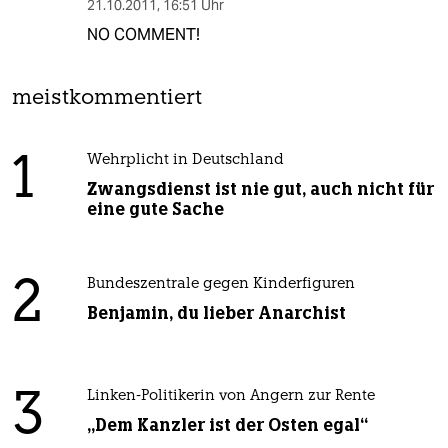
21.10.2011
,
16:51 Uhr
NO COMMENT!
meistkommentiert
1
Wehrplicht in Deutschland
Zwangsdienst ist nie gut, auch nicht für
eine gute Sache
2
Bundeszentrale gegen Kinderfiguren
Benjamin, du lieber Anarchist
3
Linken-Politikerin von Angern zur Rente
„Dem Kanzler ist der Osten egal“