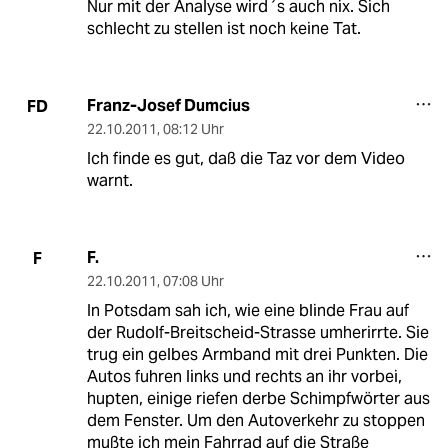
Nur mit der Analyse wird´s auch nix. Sich
schlecht zu stellen ist noch keine Tat.
Franz-Josef Dumcius
FD
22.10.2011
,
08:12 Uhr
Ich finde es gut, daß die Taz vor dem Video
warnt.
F.
F
22.10.2011
,
07:08 Uhr
In Potsdam sah ich, wie eine blinde Frau auf
der Rudolf-Breitscheid-Strasse umherirrte. Sie
trug ein gelbes Armband mit drei Punkten. Die
Autos fuhren links und rechts an ihr vorbei,
hupten, einige riefen derbe Schimpfwörter aus
dem Fenster. Um den Autoverkehr zu stoppen
mußte ich mein Fahrrad auf die Straße