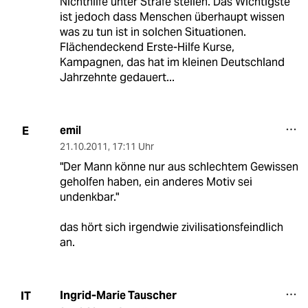
Nichthilfe unter Strafe stellen. Das Wichtigste
ist jedoch dass Menschen überhaupt wissen
was zu tun ist in solchen Situationen.
Flächendeckend Erste-Hilfe Kurse,
Kampagnen, das hat im kleinen Deutschland
Jahrzehnte gedauert...
emil
E
21.10.2011
,
17:11 Uhr
"Der Mann könne nur aus schlechtem Gewissen
geholfen haben, ein anderes Motiv sei
undenkbar."
das hört sich irgendwie zivilisationsfeindlich
an.
Ingrid-Marie Tauscher
IT