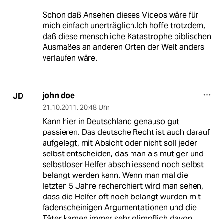
Schon daß Ansehen dieses Videos wäre für
mich einfach unerträglich.Ich hoffe trotzdem,
daß diese menschliche Katastrophe biblischen
Ausmaßes an anderen Orten der Welt anders
verlaufen wäre.
john doe
JD
21.10.2011
,
20:48 Uhr
Kann hier in Deutschland genauso gut
passieren. Das deutsche Recht ist auch darauf
aufgelegt, mit Absicht oder nicht soll jeder
selbst entscheiden, das man als mutiger und
selbstloser Helfer abschliessend noch selbst
belangt werden kann. Wenn man mal die
letzten 5 Jahre recherchiert wird man sehen,
dass die Helfer oft noch belangt wurden mit
fadenscheinigen Argumentationen und die
Täter kamen immer sehr glimpflich davon.