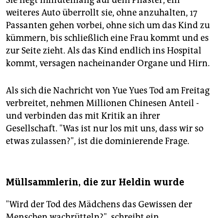
Sie liegt minutenlang auf dem Pflaster, ein
weiteres Auto überrollt sie, ohne anzuhalten, 17
Passanten gehen vorbei, ohne sich um das Kind zu
kümmern, bis schließlich eine Frau kommt und es
zur Seite zieht. Als das Kind endlich ins Hospital
kommt, versagen nacheinander Organe und Hirn.
Als sich die Nachricht von Yue Yues Tod am Freitag
verbreitet, nehmen Millionen Chinesen Anteil -
und verbinden das mit Kritik an ihrer
Gesellschaft. "Was ist nur los mit uns, dass wir so
etwas zulassen?", ist die dominierende Frage.
Müllsammlerin, die zur Heldin wurde
"Wird der Tod des Mädchens das Gewissen der
Menschen wachrütteln?", schreibt ein