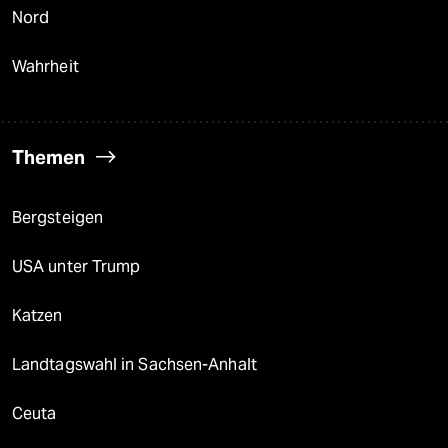
Nord
Wahrheit
Themen
Bergsteigen
USA unter Trump
Katzen
Landtagswahl in Sachsen-Anhalt
Ceuta