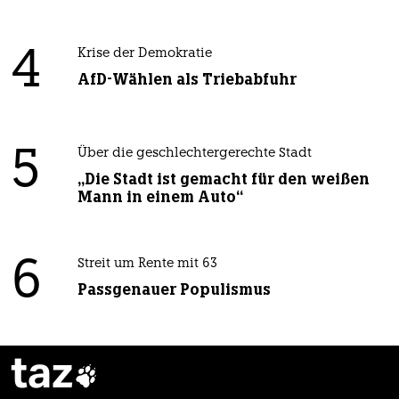
4
Krise der Demokratie
AfD-Wählen als Triebabfuhr
5
Über die geschlechtergerechte Stadt
„Die Stadt ist gemacht für den weißen
Mann in einem Auto“
6
Streit um Rente mit 63
Passgenauer Populismus
taz
