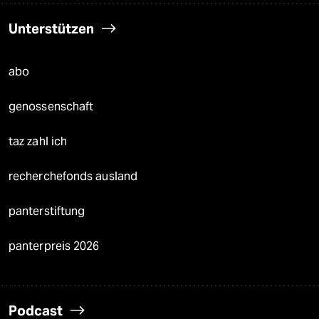
Unterstützen
abo
genossenschaft
taz zahl ich
recherchefonds ausland
panterstiftung
panterpreis 2026
Podcast