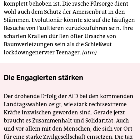
epaper login
komplett behoben ist. Die rasche Fürsorge dient
wohl auch dem Schutz der Ameisenbrut in den
Stämmen. Evolutionär könnte sie auf die häufigen
Besuche von Faultieren zurückzuführen sein. Ihre
scharfen Krallen dürften öfter Ursache von
Baumverletzungen sein als die Schießwut
lockdowngenervter Teenager.
(atm)
Die Engagierten stärken
Der drohende Erfolg der AfD bei den kommenden
Landtagswahlen zeigt, wie stark rechtsextreme
Kräfte inzwischen geworden sind. Gerade jetzt
braucht es Zusammenhalt und Solidarität. Auch
und vor allem mit den Menschen, die sich vor Ort
für eine starke Zivilgesellschaft einsetzen. Die taz