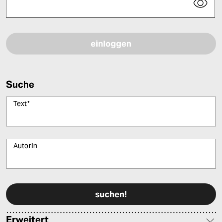
Bitte füllen Sie alle Pflichtfelder (*) aus, um fortfahren zu können.
Suche
Text
*
AutorIn
Bitte füllen Sie alle Pflichtfelder (*) aus, um fortfahren zu können.
Erweitert