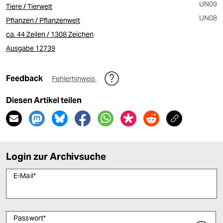
UN09
Tiere / Tierwelt
UN08
Pflanzen / Pflanzenwelt
ca. 44 Zeilen / 1308 Zeichen
Ausgabe 12739
Feedback
Fehlerhinweis
Diesen Artikel teilen
Login zur Archivsuche
E-Mail
*
Passwort
*