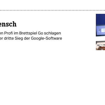
ensch
n Profi im Brettspiel Go schlagen
er dritte Sieg der Google-Software