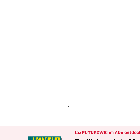
1
taz FUTURZWEI im Abo entdec