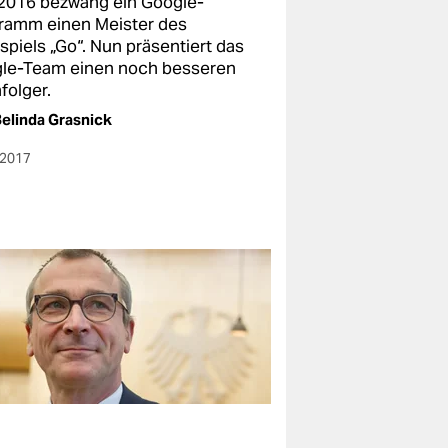
 2016 bezwang ein Google-
ramm einen Meister des
spiels „Go“. Nun präsentiert das
le-Team einen noch besseren
folger.
elinda Grasnick
.2017