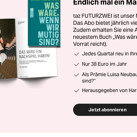
Endlich mal ein Ma
taz FUTURZWEI ist unser 
Das Abo bietet jährlich v
Zudem erhalten Sie eine
neuestem Buch „Was wäre,
Vorrat reicht).
Jedes Quartal neu in Ih
Nur 38 Euro im Jahr
Als Prämie Luisa Neubau
sind?“
Herausgegeben von Har
Jetzt abonnieren