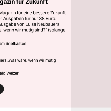
gazin für Zukunft
Magazin für eine bessere Zukunft.
ier Ausgaben für nur 38 Euro.
 Ausgabe von Luisa Neubauers
 wenn wir mutig sind?“ (solange
rem Briefkasten
ers „Was wäre, wenn wir mutig
ald Welzer