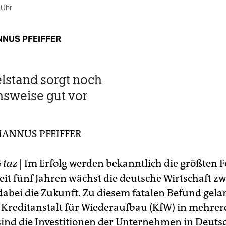
 Uhr
NUS PFEIFFER
elstand sorgt noch
hsweise gut vor
ANNUS PFEIFFER
G
taz
| Im Erfolg werden bekanntlich die größten F
it fünf Jahren wächst die deutsche Wirtschaft zw
dabei die Zukunft. Zu diesem fatalen Befund gela
e Kreditanstalt für Wiederaufbau (KfW) in mehrer
nd die Investitionen der Unternehmen in Deuts