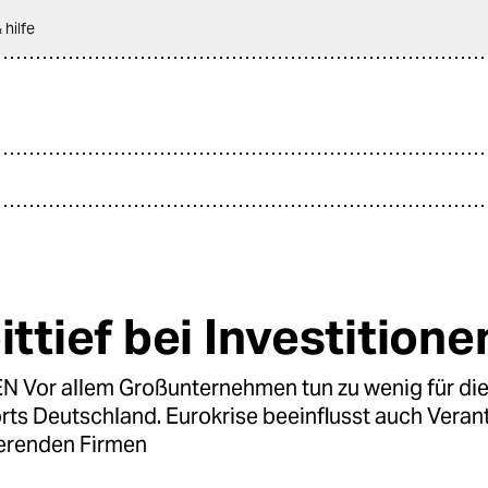
 hilfe
ittief bei Investitione
 Vor allem Großunternehmen tun zu wenig für die
rts Deutschland. Eurokrise beeinflusst auch Veran
ierenden Firmen