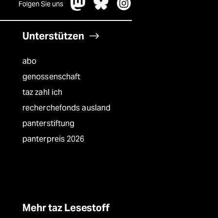
Folgen Sie uns
Unterstützen
abo
genossenschaft
taz zahl ich
recherchefonds ausland
panterstiftung
panterpreis 2026
Mehr taz Lesestoff