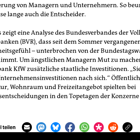
erung von Managern und Unternehmern. So beu
se lange auch die Entscheider.
 zeigt eine Analyse des Bundesverbandes der Vol
banken (BVR), dass seit dem Sommer vergangenen
heitsgefühl – unterbrochen von der Bundestagsw
nimmt. Um ängstlichen Managern Mut zu machen
ank KfW zusätzliche staatliche Investitionen. „Si
Unternehmensinvestitionen nach sich.“ Öffentlic
tur, Wohnraum und Freizeitangebot spielten bei
nsentscheidungen in den Topetagen der Konzerne
 teilen