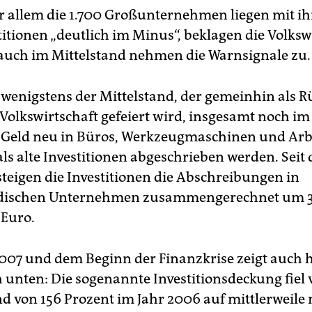
or allem die 1.700 Großunternehmen liegen mit i
titionen „deutlich im Minus“, beklagen die Volksw
auch im Mittelstand nehmen die Warnsignale zu.
t wenigstens der Mittelstand, der gemeinhin als R
Volkswirtschaft gefeiert wird, insgesamt noch im 
Geld neu in Büros, Werkzeugmaschinen und Arbe
 als alte Investitionen abgeschrieben werden. Seit
teigen die Investitionen die Abschreibungen in
ndischen Unternehmen zusammengerechnet um 
 Euro.
2007 und dem Beginn der Finanzkrise zeigt auch h
 unten: Die sogenannte Investitionsdeckung fiel
d von 156 Prozent im Jahr 2006 auf mittlerweile 