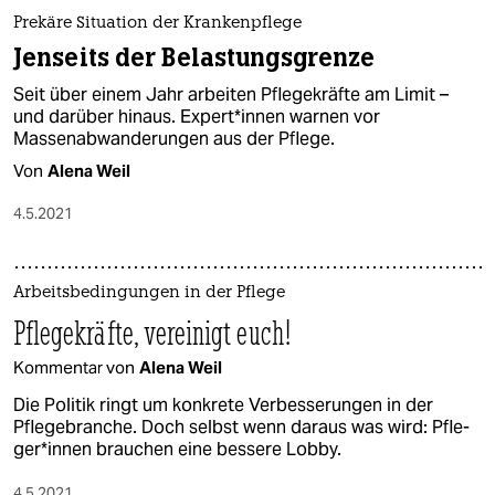
epaper login
Prekäre Situation der Krankenpflege
Jenseits der Belastungsgrenze
Seit über einem Jahr arbeiten Pflegekräfte am Limit –
und darüber hinaus. Ex­per­t*in­nen warnen vor
Massenabwanderungen aus der Pflege.
Von
Alena Weil
4.5.2021
Arbeitsbedingungen in der Pflege
Pflegekräfte, vereinigt euch!
Kommentar von
Alena Weil
Die Politik ringt um konkrete Verbesserungen in der
Pflegebranche. Doch selbst wenn daraus was wird: Pfle­
ge­r*in­nen brauchen eine bessere Lobby.
4.5.2021