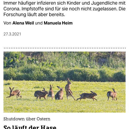
Immer häufiger infizieren sich Kinder und Jugendliche mit
Corona. Impfstoffe sind für sie noch nicht zugelassen. Die
Forschung läuft aber bereits.
Von
Alena Weil
und
Manuela Heim
27.3.2021
Shutdown über Ostern
So läuft der Hase