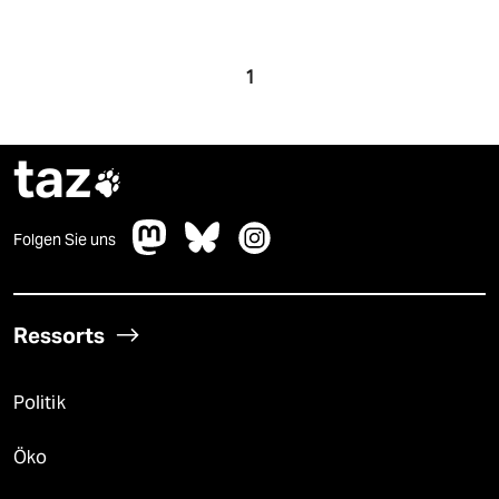
1
taz

Folgen Sie uns
Ressorts
Politik
Öko