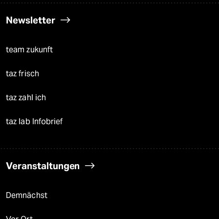
Newsletter
team zukunft
taz frisch
taz zahl ich
taz lab Infobrief
Veranstaltungen
Demnächst