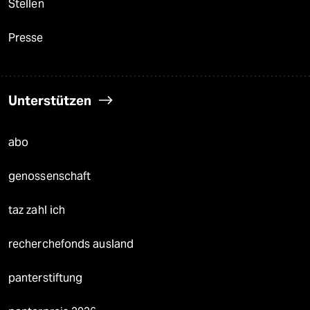
Stellen
Presse
Unterstützen
abo
genossenschaft
taz zahl ich
recherchefonds ausland
panterstiftung