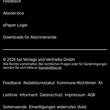
Feedback
Aboservice
ePaper Login
Downloads für Abonnierende
© 2026 taz Verlags und Vertriebs GmbH
Alle Rechte vorbehalten. Bei rechtlichen Fragen oder für Genehmigungen
wenden Sie sich bitte an
lizenzen@taz.de
Feedback
Redaktionsstatut
Kommune-Richtlinien
KI-
Leitlinie
Informant
Datenschutz
Impressum
AGB
Seitenwende
Einwilligungen widerrufen (Ads)