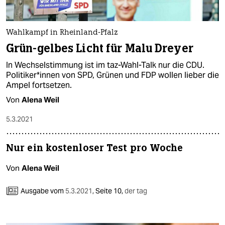
Wahlkampf in Rheinland-Pfalz
Grün-gelbes Licht für Malu Dreyer
In Wechselstimmung ist im taz-Wahl-Talk nur die CDU.
Po­li­ti­ke­r*in­nen von SPD, Grünen und FDP wollen lieber die
Ampel fortsetzen.
Von
Alena Weil
5.3.2021
Nur ein kostenloser Test pro Woche
Von
Alena Weil
Ausgabe vom
5.3.2021
,
Seite 10,
der tag