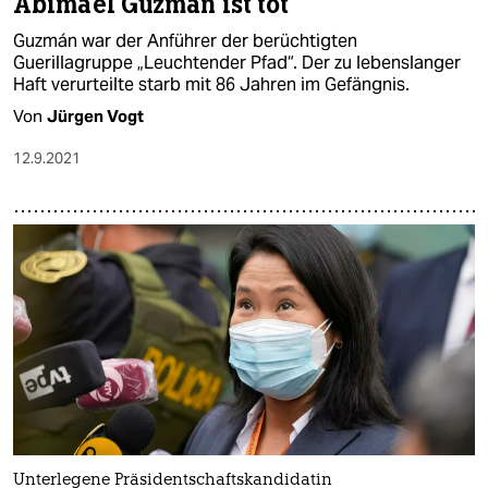
Abimael Guzmán ist tot
Guzmán war der Anführer der berüchtigten
Guerillagruppe „Leuchtender Pfad“. Der zu lebenslanger
Haft verurteilte starb mit 86 Jahren im Gefängnis.
Von
Jürgen Vogt
12.9.2021
Unterlegene Präsidentschaftskandidatin