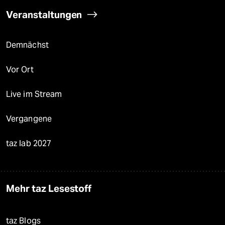
Veranstaltungen
Demnächst
Vor Ort
Live im Stream
Vergangene
taz lab 2027
Mehr taz Lesestoff
taz Blogs