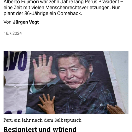
Alberto Fujimori war zehn Jahre lang Perus Präsident –
eine Zeit mit vielen Menschenrechtsverletzungen. Nun
plant der 86-Jährige ein Comeback.
Von
Jürgen Vogt
16.7.2024
Peru ein Jahr nach dem Selbstputsch
Resigniert und wütend