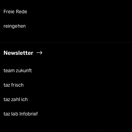
Freie Rede
reingehen
Newsletter
team zukunft
taz frisch
taz zahl ich
taz lab Infobrief