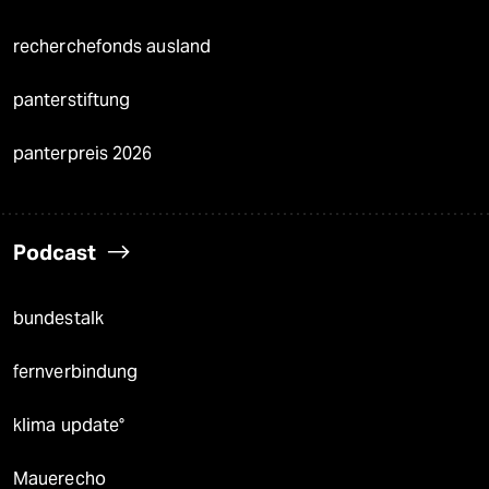
recherchefonds ausland
panterstiftung
panterpreis 2026
Podcast
bundestalk
fernverbindung
klima update°
Mauerecho