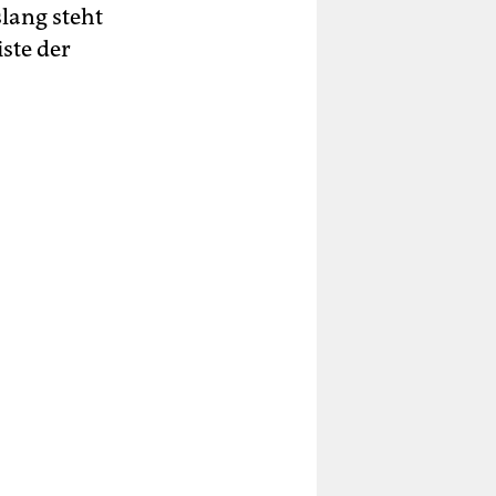
lang steht
iste der