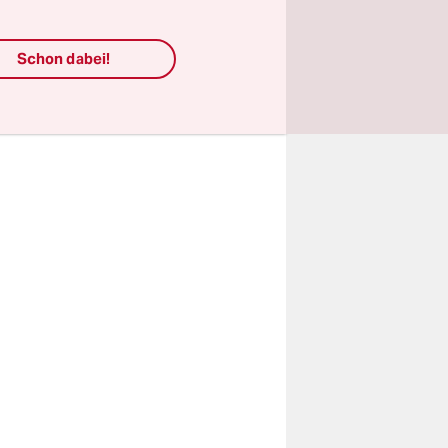
 Besetzung
Schon dabei!