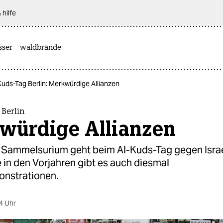
 hilfe
sser
waldbrände
Kuds-Tag Berlin: Merkwürdige Allianzen
Berlin
würdige Allianzen
s Sammelsurium geht beim Al-Kuds-Tag gegen Israe
 in den Vorjahren gibt es auch diesmal
nstrationen.
4 Uhr