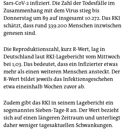
Sars-CoV-2 infiziert. Die Zahl der Todesfälle im
Zusammenhang mit dem Virus stieg bis
Donnerstag um 89 auf insgesamt 10.272. Das RKI
schätzt, dass rund 339.200 Menschen inzwischen
genesen sind.
Die Reproduktionszahl, kurz R-Wert, lag in
Deutschland laut RKI-Lagebericht vom Mittwoch
bei 1,03. Das bedeutet, dass ein Infizierter etwas
mehr als einen weiteren Menschen ansteckt. Der
R-Wert bildet jeweils das Infektionsgeschehen
etwa eineinhalb Wochen zuvor ab.
Zudem gibt das RKI in seinem Lagebericht ein
sogenanntes Sieben-Tage-R an. Der Wert bezieht
sich auf einen längeren Zeitraum und unterliegt
daher weniger tagesaktuellen Schwankungen.