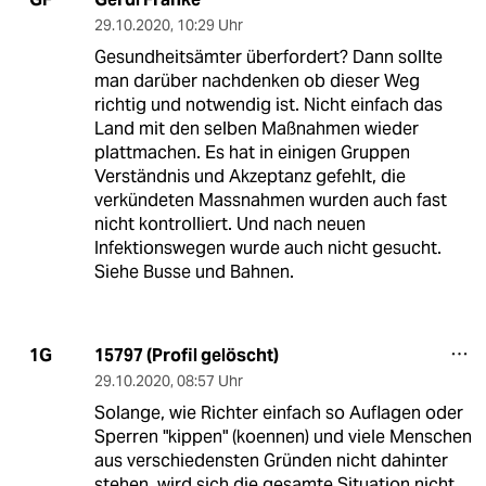
29.10.2020
,
10:29 Uhr
Gesundheitsämter überfordert? Dann sollte
man darüber nachdenken ob dieser Weg
richtig und notwendig ist. Nicht einfach das
Land mit den selben Maßnahmen wieder
plattmachen. Es hat in einigen Gruppen
Verständnis und Akzeptanz gefehlt, die
verkündeten Massnahmen wurden auch fast
nicht kontrolliert. Und nach neuen
Infektionswegen wurde auch nicht gesucht.
Siehe Busse und Bahnen.
15797 (Profil gelöscht)
1G
29.10.2020
,
08:57 Uhr
Solange, wie Richter einfach so Auflagen oder
Sperren "kippen" (koennen) und viele Menschen
aus verschiedensten Gründen nicht dahinter
stehen, wird sich die gesamte Situation nicht