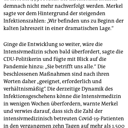
demnach nicht mehr nachverfolgt werden. Merkel
sagte vor dem Hintergrund der steigenden
Infektionszahlen: „Wir befinden uns zu Beginn der
kalten Jahreszeit in einer dramatischen Lage.“
Ginge die Entwicklung so weiter, wäre die
Intensivmedizin schon bald überfordert, sagte die
CDU-Politikerin und fügte mit Blick auf die
Pandemie hinzu: „Sie betrifft uns alle.“ Die
beschlossenen Maßnahmen sind nach ihren
Worten daher „geeignet, erforderlich und
verhältnismäßig“. Die derzeitige Dynamik des
Infektionsgeschehens könne die Intensivmedizin
in wenigen Wochen überfordern, warnte Merkel
und verwies darauf, dass sich die Zahl der
intensivmedizinisch betreuten Covid-19-Patienten
in den vergangenen zehn Tagen auf mehr als 1.500