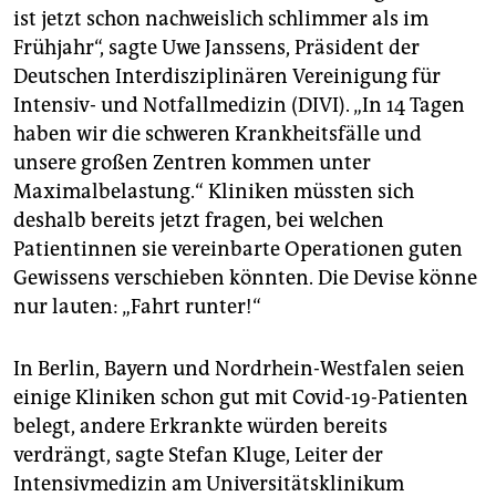
epaper login
ist jetzt schon nachweislich schlimmer als im
Frühjahr“, sagte Uwe Janssens, Präsident der
Deutschen Interdisziplinären Vereinigung für
Intensiv- und Notfallmedizin (DIVI). „In 14 Tagen
haben wir die schweren Krankheitsfälle und
unsere großen Zentren kommen unter
Maximalbelastung.“ Kliniken müssten sich
deshalb bereits jetzt fragen, bei welchen
Patientinnen sie vereinbarte Operationen guten
Gewissens verschieben könnten. Die Devise könne
nur lauten: „Fahrt runter!“
In Berlin, Bayern und Nordrhein-Westfalen seien
einige Kliniken schon gut mit Covid-19-Patienten
belegt, andere Erkrankte würden bereits
verdrängt, sagte Stefan Kluge, Leiter der
Intensivmedizin am Universitätsklinikum