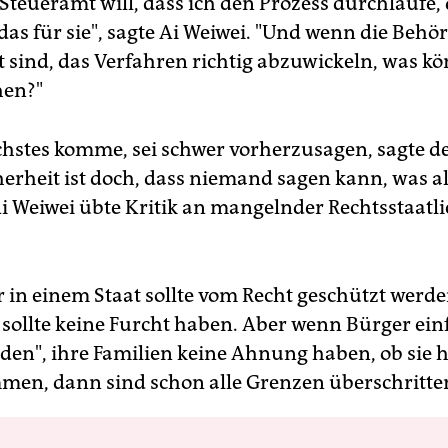
Steueramt will, dass ich den Prozess durchlaufe,
as für sie", sagte Ai Weiwei. "Und wenn die Behö
it sind, das Verfahren richtig abzuwickeln, was k
en?"
chstes komme, sei schwer vorherzusagen, sagte de
herheit ist doch, dass niemand sagen kann, was a
Ai Weiwei übte Kritik an mangelnder Rechtsstaatli
 in einem Staat sollte vom Recht geschützt werden
r sollte keine Furcht haben. Aber wenn Bürger ein
den", ihre Familien keine Ahnung haben, ob sie 
en, dann sind schon alle Grenzen überschritte