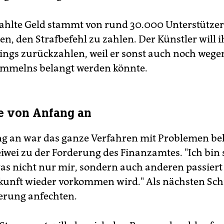
ahlte Geld stammt von rund 30.000 Unterstützer
en, den Strafbefehl zu zahlen. Der Künstler will 
dings zurückzahlen, weil er sonst auch noch wegen
mmelns belangt werden könnte.
e von Anfang an
g an war das ganze Verfahren mit Problemen beh
iwei zu der Forderung des Finanzamtes. "Ich bin 
was nicht nur mir, sondern auch anderen passiert 
kunft wieder vorkommen wird." Als nächsten Sch
derung anfechten.