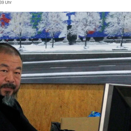
39 Uhr