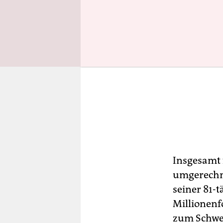
Insgesamt 
umgerechne
seiner 81-t
Millionenf
zum Schwe