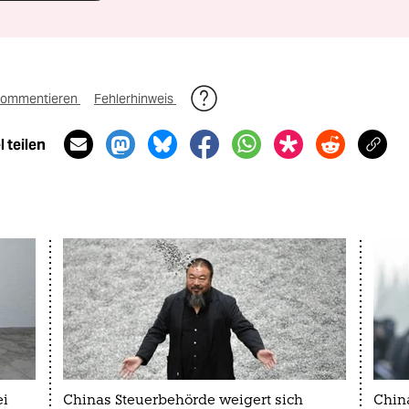
ommentieren
Fehlerhinweis
 teilen
ei
Chinas Steuerbehörde weigert sich
China