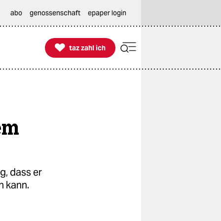
abo
genossenschaft
epaper login

taz zahl ich
taz zahl ich
em
g, dass er
n kann.