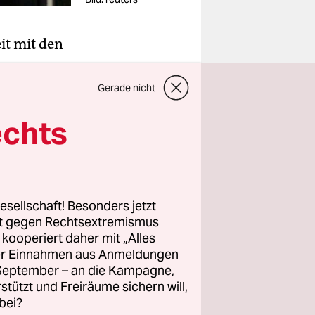
it mit den
hen Hürden
Gerade nicht
45
echts
des
esellschaft! Besonders jetzt
en zu
rt gegen Rechtsextremismus
 allzu
z kooperiert daher mit „Alles
ller Einnahmen aus Anmeldungen
. September – an die Kampagne,
rstützt und Freiräume sichern will,
bei?