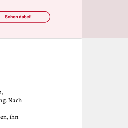
Schon dabei!
n,
ng. Nach
en, ihn