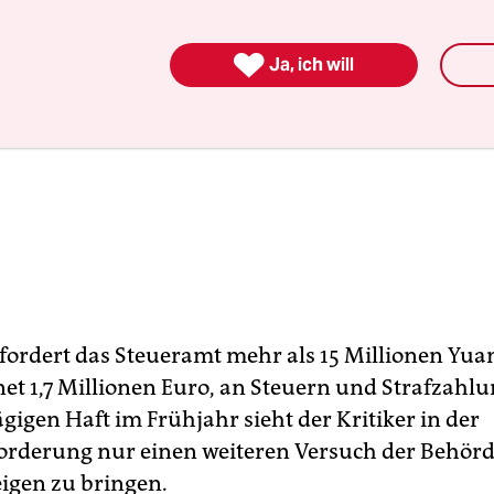

Ja, ich will
fordert das Steueramt mehr als 15 Millionen Yua
t 1,7 Millionen Euro, an Steuern und Strafzahlu
ägigen Haft im Frühjahr sieht der Kritiker in der
orderung nur einen weiteren Versuch der Behörd
igen zu bringen.