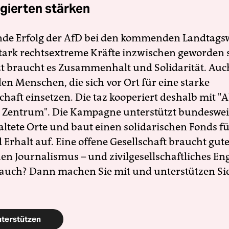
gierten stärken
nde Erfolg der AfD bei den kommenden Landtags
 stark rechtsextreme Kräfte inzwischen geworden 
zt braucht es Zusammenhalt und Solidarität. Auc
en Menschen, die sich vor Ort für eine starke
schaft einsetzen. Die taz kooperiert deshalb mit "A
 Zentrum". Die Kampagne unterstützt bundesweit
altete Orte und baut einen solidarischen Fonds f
Erhalt auf. Eine offene Gesellschaft braucht gute
en Journalismus – und zivilgesellschaftliches E
 auch? Dann machen Sie mit und unterstützen Si
nterstützen