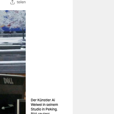
teilen
Der Künstler Ai
Weiwei in seinem
Studio in Peking.
Bild: reuters