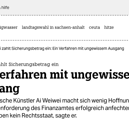
 hilfe
rigwasser
landtagswahl in sachsen-anhalt
ceuta
hitze
i zahlt Sicherungsbetrag ein: Ein Verfahren mit ungewissem Ausgang
ahlt Sicherungsbetrag ein
Verfahren mit ungewiss
ang
ische Künstler Ai Weiwei macht sich wenig Hoffnun
nenforderung des Finanzamtes erfolgreich anfechte
ben kein Rechtsstaat, sagte er.