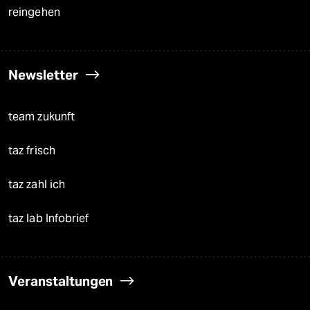
reingehen
Newsletter
team zukunft
taz frisch
taz zahl ich
taz lab Infobrief
Veranstaltungen