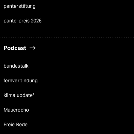
panterstiftung
panterpreis 2026
Podcast
bundestalk
fernverbindung
klima update°
Mauerecho
Freie Rede