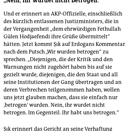
„Nein, ihr wurdet nicht betrogen.“
Und er erinnert an AKP-Offizielle, einschließlich
des kürzlich entlassenen Justizministers, die in
der Vergangenheit „dem ehrwürdigen Fethullah
Gülen Hodjaefendi ihre Grüße übermittelt“
hätten. Jetzt kommt Şık auf Erdogans Kommentar
nach dem Putsch „Wir wurden betrogen“ zu
sprechen. „Diejenigen, die der Kritik und den
Warnungen nicht zugehört haben bis auf sie
gezielt wurde, diejenigen, die den Staat und all
seine Institutionen der Gang übertragen und an
deren Verbrechen teilgenommen haben, wollen
uns jetzt glauben machen, dass sie einfach nur
‚betrogen‘ wurden. Nein, ihr wurdet nicht
betrogen. Im Gegenteil. Ihr habt uns betrogen.“
Şık erinnert das Gericht an seine Verhaftung