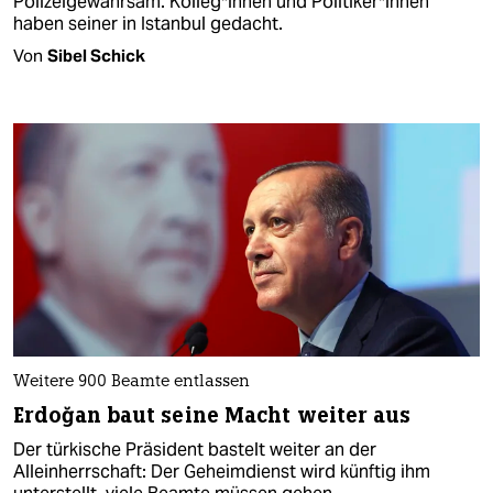
Polizeigewahrsam. Kolleg*innen und Politiker*innen
haben seiner in Istanbul gedacht.
Von
Sibel Schick
Weitere 900 Beamte entlassen
Erdoğan baut seine Macht weiter aus
Der türkische Präsident bastelt weiter an der
Alleinherrschaft: Der Geheimdienst wird künftig ihm