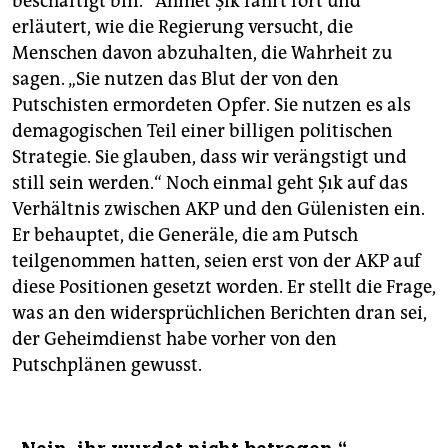
beschäftigt bin.“ Ahmet Şık fährt fort und
erläutert, wie die Regierung versucht, die
Menschen davon abzuhalten, die Wahrheit zu
sagen. „Sie nutzen das Blut der von den
Putschisten ermordeten Opfer. Sie nutzen es als
demagogischen Teil einer billigen politischen
Strategie. Sie glauben, dass wir verängstigt und
still sein werden.“ Noch einmal geht Şık auf das
Verhältnis zwischen AKP und den Gülenisten ein.
Er behauptet, die Generäle, die am Putsch
teilgenommen hatten, seien erst von der AKP auf
diese Positionen gesetzt worden. Er stellt die Frage,
was an den widersprüchlichen Berichten dran sei,
der Geheimdienst habe vorher von den
Putschplänen gewusst.