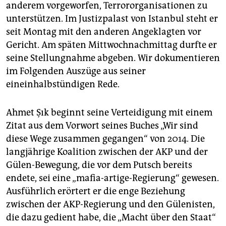
epaper login
anderem vorgeworfen, Terrororganisationen zu
unterstützen. Im Justizpalast von Istanbul steht er
seit Montag mit den anderen Angeklagten vor
Gericht. Am späten Mittwochnachmittag durfte er
seine Stellungnahme abgeben. Wir dokumentieren
im Folgenden Auszüge aus seiner
eineinhalbstündigen Rede.
Ahmet Şık beginnt seine Verteidigung mit einem
Zitat aus dem Vorwort seines Buches „Wir sind
diese Wege zusammen gegangen“ von 2014. Die
langjährige Koalition zwischen der AKP und der
Gülen-Bewegung, die vor dem Putsch bereits
endete, sei eine „mafia-artige-Regierung“ gewesen.
Ausführlich erörtert er die enge Beziehung
zwischen der AKP-Regierung und den Gülenisten,
die dazu gedient habe, die „Macht über den Staat“