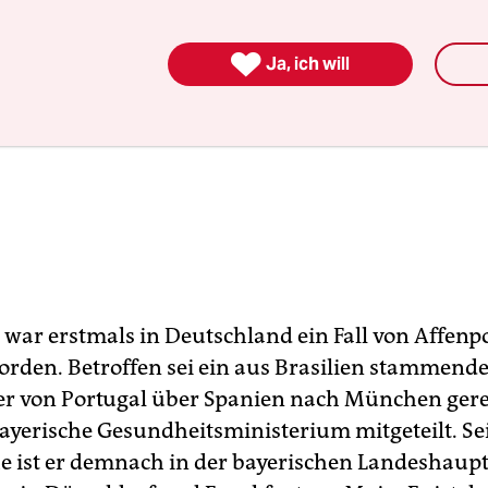

Ja, ich will
 war erstmals in Deutschland ein Fall von Affen
worden. Betroffen sei ein aus Brasilien stammende
der von Portugal über Spanien nach München gerei
bayerische Gesundheitsministerium mitgeteilt. Se
e ist er demnach in der bayerischen Landeshaupt