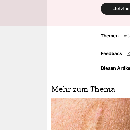
Jetzt u
Themen
#G
Feedback
K
Diesen Artikel
Mehr zum Thema