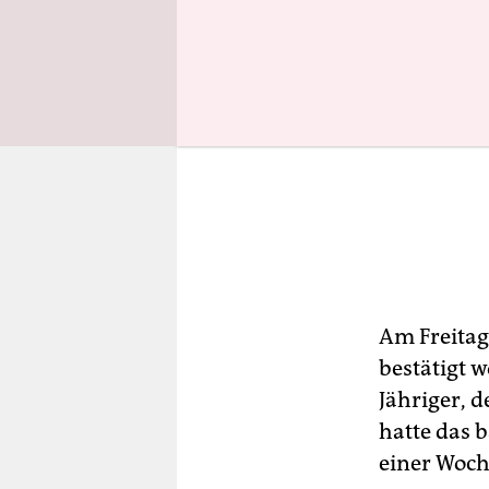
Am Freitag
bestätigt 
Jähriger, 
hatte das 
einer Woch