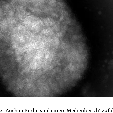
a
| Auch in Berlin sind einem Medienbericht zuf