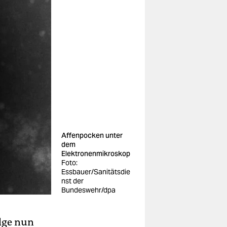
Affenpocken unter
dem
Elektronenmikroskop
Foto:
Essbauer/Sanitätsdie
nst der
Bundeswehr/dpa
olge nun