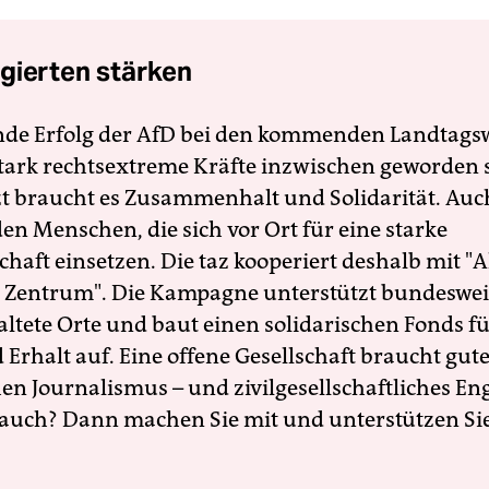
gierten stärken
nde Erfolg der AfD bei den kommenden Landtags
 stark rechtsextreme Kräfte inzwischen geworden 
zt braucht es Zusammenhalt und Solidarität. Auc
en Menschen, die sich vor Ort für eine starke
schaft einsetzen. Die taz kooperiert deshalb mit "A
 Zentrum". Die Kampagne unterstützt bundesweit
altete Orte und baut einen solidarischen Fonds f
Erhalt auf. Eine offene Gesellschaft braucht gute
en Journalismus – und zivilgesellschaftliches E
 auch? Dann machen Sie mit und unterstützen Si