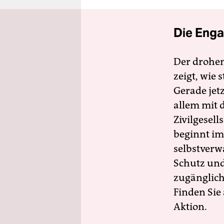
Die Enga
Der drohe
zeigt, wie
Gerade jet
allem mit d
Zivilgesell
beginnt im
selbstverw
Schutz und 
zugänglich
Finden Sie
Aktion.