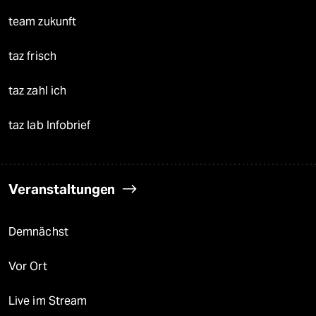
team zukunft
taz frisch
taz zahl ich
taz lab Infobrief
Veranstaltungen
Demnächst
Vor Ort
Live im Stream