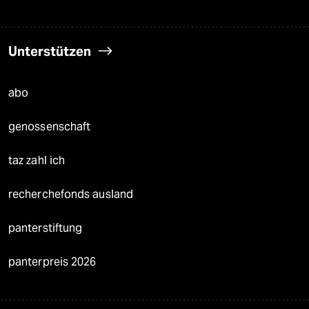
Unterstützen
abo
genossenschaft
taz zahl ich
recherchefonds ausland
panterstiftung
panterpreis 2026