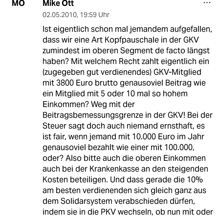
Mike Ott
MO
02.05.2010
,
19:59 Uhr
Ist eigentlich schon mal jemandem aufgefallen,
dass wir eine Art Kopfpauschale in der GKV
zumindest im oberen Segment de facto längst
haben? Mit welchem Recht zahlt eigentlich ein
(zugegeben gut verdienendes) GKV-Mitglied
mit 3800 Euro brutto genausoviel Beitrag wie
ein Mitglied mit 5 oder 10 mal so hohem
Einkommen? Weg mit der
Beitragsbemessungsgrenze in der GKV! Bei der
Steuer sagt doch auch niemand ernsthaft, es
ist fair, wenn jemand mit 10.000 Euro im Jahr
genausoviel bezahlt wie einer mit 100.000,
oder? Also bitte auch die oberen Einkommen
auch bei der Krankenkasse an den steigenden
Kosten beteiligen. Und dass gerade die 10%
am besten verdienenden sich gleich ganz aus
dem Solidarsystem verabschieden dürfen,
indem sie in die PKV wechseln, ob nun mit oder