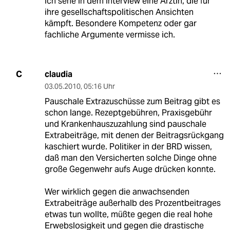
Ich sehe in dem Interview eine Ärztin, die für
ihre gesellschaftspolitischen Ansichten
kämpft. Besondere Kompetenz oder gar
fachliche Argumente vermisse ich.
claudia
C
03.05.2010
,
05:16 Uhr
Pauschale Extrazuschüsse zum Beitrag gibt es
schon lange. Rezeptgebühren, Praxisgebühr
und Krankenhauszuzahlung sind pauschale
Extrabeiträge, mit denen der Beitragsrückgang
kaschiert wurde. Politiker in der BRD wissen,
daß man den Versicherten solche Dinge ohne
große Gegenwehr aufs Auge drücken konnte.
Wer wirklich gegen die anwachsenden
Extrabeiträge außerhalb des Prozentbeitrages
etwas tun wollte, müßte gegen die real hohe
Erwebslosigkeit und gegen die drastische