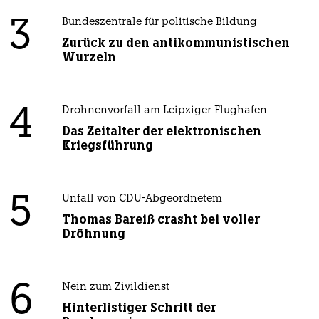
3
Bundeszentrale für politische Bildung
Zurück zu den antikommunistischen
Wurzeln
4
Drohnenvorfall am Leipziger Flughafen
Das Zeitalter der elektronischen
Kriegsführung
5
Unfall von CDU-Abgeordnetem
Thomas Bareiß crasht bei voller
Dröhnung
6
Nein zum Zivildienst
Hinterlistiger Schritt der