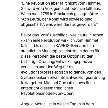
"Eine Revolution aber fällt nicht vom Himmel.
Sie wird vom Volk gemacht oder sie fällt aus.
Wenn man 1789 in Frankreich gesagt hätte:
"Ach Leute, der König wird sowieso bald
abgeschafft": was wäre daraus geworden?"
Bevor das 'Volk' zuschlägt - wie heute in Athen
- kann eine Revolution wirklich vom Himmel
fallen, d.h. dass ein KAIROS-Szenario für die
staatlichen Machtspitze eintritt, in der es für
diese Personen die beste Option ist, den
bisherige Ordnung/Entwicklungspfad zu
verlassen und den Weg für die
evolutionsprozess-logisch folgende, von den
Systemdenkern erkannte Entwicklungsordnung
freizugeben. Michael Gorbatschows Rolle
entspricht diesem friedlichen
Revolutionsmodell-von-Oben.
Angela Merkel ist in diesen Tagen in dem