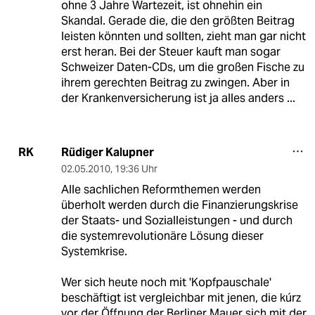
ohne 3 Jahre Wartezeit, ist ohnehin ein
Skandal. Gerade die, die den größten Beitrag
leisten könnten und sollten, zieht man gar nicht
erst heran. Bei der Steuer kauft man sogar
Schweizer Daten-CDs, um die großen Fische zu
ihrem gerechten Beitrag zu zwingen. Aber in
der Krankenversicherung ist ja alles anders ...
Rüdiger Kalupner
RK
02.05.2010
,
19:36 Uhr
Alle sachlichen Reformthemen werden
überholt werden durch die Finanzierungskrise
der Staats- und Sozialleistungen - und durch
die systemrevolutionäre Lösung dieser
Systemkrise.
Wer sich heute noch mit 'Kopfpauschale'
beschäftigt ist vergleichbar mit jenen, die kúrz
vor der Öffnung der Berliner Mauer sich mit der