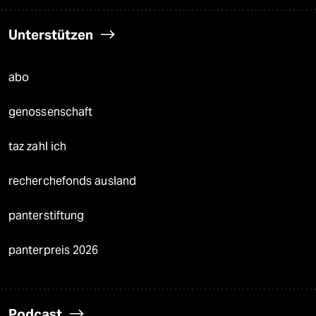
Unterstützen
abo
genossenschaft
taz zahl ich
recherchefonds ausland
panterstiftung
panterpreis 2026
Podcast