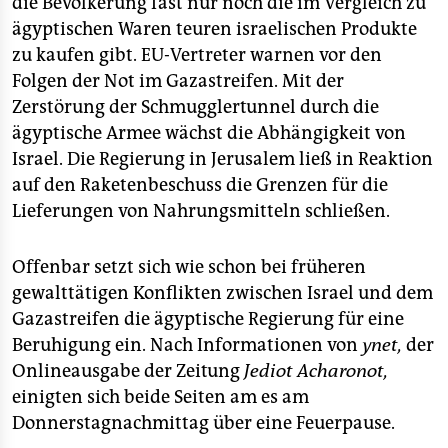
die Bevölkerung fast nur noch die im Vergleich zu
ägyptischen Waren teuren israelischen Produkte
zu kaufen gibt. EU-Vertreter warnen vor den
Folgen der Not im Gazastreifen. Mit der
Zerstörung der Schmugglertunnel durch die
ägyptische Armee wächst die Abhängigkeit von
Israel. Die Regierung in Jerusalem ließ in Reaktion
auf den Raketenbeschuss die Grenzen für die
Lieferungen von Nahrungsmitteln schließen.
Offenbar setzt sich wie schon bei früheren
gewalttätigen Konflikten zwischen Israel und dem
Gazastreifen die ägyptische Regierung für eine
Beruhigung ein. Nach Informationen von
ynet,
der
Onlineausgabe der Zeitung
Jediot Acharonot,
einigten sich beide Seiten am es am
Donnerstagnachmittag über eine Feuerpause.