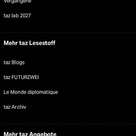
Vergangene
taz lab 2027
Mehr taz Lesestoff
taz Blogs
taz FUTURZWEI
Le Monde diplomatique
taz Archiv
Mehr taz Angebote