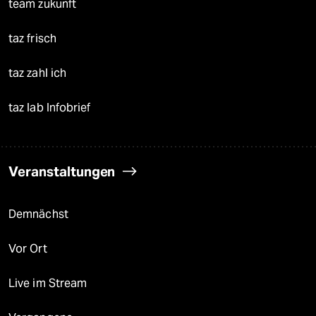
team zukunft
taz frisch
taz zahl ich
taz lab Infobrief
Veranstaltungen
Demnächst
Vor Ort
Live im Stream