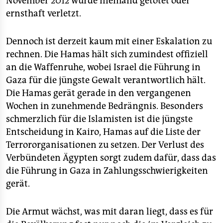
November 2012 wurde niemand getötet oder
epaper login
ernsthaft verletzt.
Dennoch ist derzeit kaum mit einer Eskalation zu
rechnen. Die Hamas hält sich zumindest offiziell
an die Waffenruhe, wobei Israel die Führung in
Gaza für die jüngste Gewalt verantwortlich hält.
Die Hamas gerät gerade in den vergangenen
Wochen in zunehmende Bedrängnis. Besonders
schmerzlich für die Islamisten ist die jüngste
Entscheidung in Kairo, Hamas auf die Liste der
Terrororganisationen zu setzen. Der Verlust des
Verbündeten Ägypten sorgt zudem dafür, dass das
die Führung in Gaza in Zahlungsschwierigkeiten
gerät.
Die Armut wächst, was mit daran liegt, dass es für