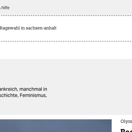
 hilfe
dtagswahl in sachsen-anhalt
ankreich, manchmal in
eschichte, Feminismus,
Olymp