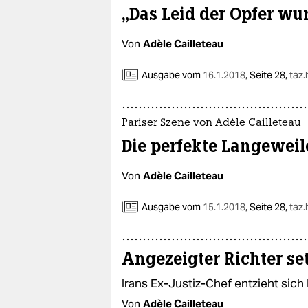
„Das Leid der Opfer wu
Von
Adèle Cailleteau
Ausgabe vom
16.1.2018
,
Seite 28,
taz
Pariser Szene von Adèle Cailleteau
Die perfekte Langeweile
Von
Adèle Cailleteau
Ausgabe vom
15.1.2018
,
Seite 28,
taz
Angezeigter Richter set
Irans Ex-Justiz-Chef entzieht sich
Von
Adèle Cailleteau