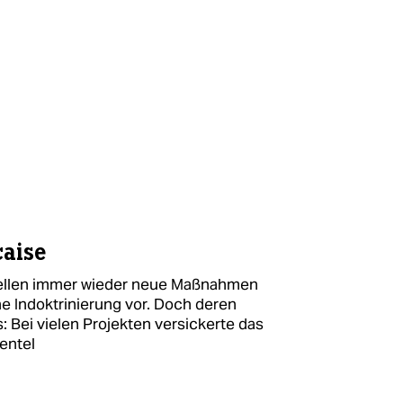
çaise
tellen immer wieder neue Maßnahmen
e Indoktrinierung vor. Doch deren
: Bei vielen Projekten versickerte das
ientel