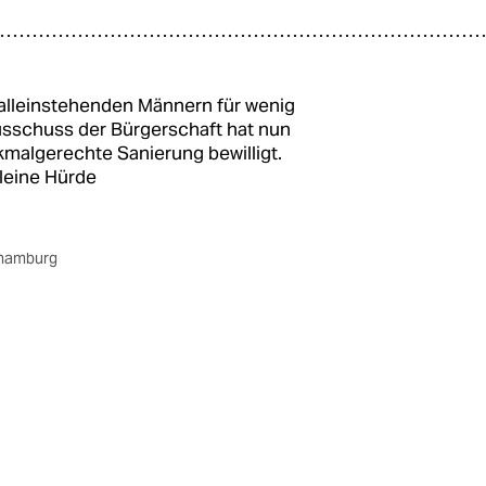
 alleinstehenden Männern für wenig
usschuss der Bürgerschaft hat nun
nkmalgerechte Sanierung bewilligt.
kleine Hürde
.hamburg