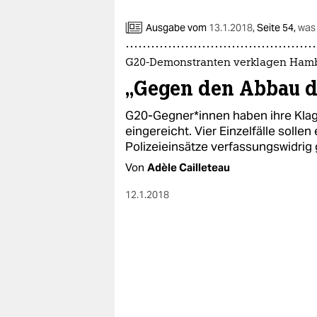
Ausgabe vom
13.1.2018
,
Seite 54,
was
G20-Demonstranten verklagen Ham
„Gegen den Abbau de
G20-Gegner*innen haben ihre Kla
eingereicht. Vier Einzelfälle solle
Polizeieinsätze verfassungswidrig
Von
Adèle Cailleteau
12.1.2018