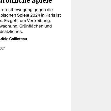
drohliche Spiele
Protestbewegung gegen die
pischen Spiele 2024 in Paris ist
rs. Es geht um Vertreibung,
wachung, Grünflächen und
dsätzliches.
dèle Cailleteau
2021