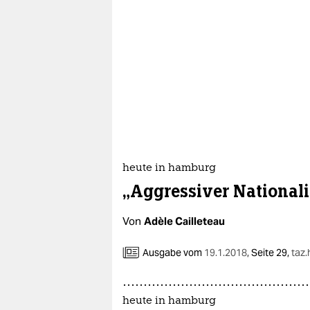
heute in hamburg
„Aggressiver National
Von
Adèle Cailleteau
Ausgabe vom
19.1.2018
,
Seite 29,
taz
heute in hamburg