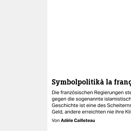
epaper login
Symbolpolitikà la fran
Die französischen Regierungen s
gegen die sogenannte islamistisch
Geschichte ist eine des Scheiterns
Geld, andere erreichten nie ihre Kl
Von
Adèle Cailleteau