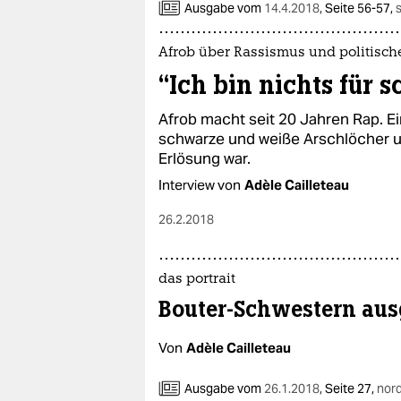
Ausgabe vom
14.4.2018
,
Seite 56-57,
Afrob über Rassismus und politisc
“Ich bin nichts für
Afrob macht seit 20 Jahren Rap. E
schwarze und weiße Arschlöcher un
Erlösung war.
Interview von
Adèle Cailleteau
26.2.2018
das portrait
Bouter-Schwestern aus
Von
Adèle Cailleteau
Ausgabe vom
26.1.2018
,
Seite 27,
nor