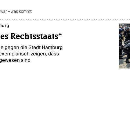
 war – was kommt
burg
s Rechtsstaats“
ge gegen die Stadt Hamburg
n exemplarisch zeigen, dass
 gewesen sind.