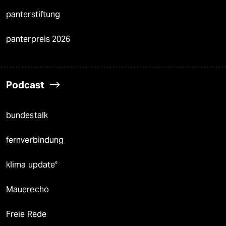
panterstiftung
panterpreis 2026
Podcast
bundestalk
fernverbindung
klima update°
Mauerecho
Freie Rede