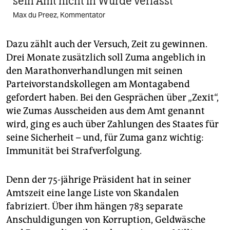
sein Amt nicht in Würde verlässt
Max du Preez, Kommentator
Dazu zählt auch der Versuch, Zeit zu gewinnen.
Drei Monate zusätzlich soll Zuma angeblich in
den Marathonverhandlungen mit seinen
Parteivorstandskollegen am Montagabend
gefordert haben. Bei den Gesprächen über „Zexit“,
wie Zumas Ausscheiden aus dem Amt genannt
wird, ging es auch über Zahlungen des Staates für
seine Sicherheit – und, für Zuma ganz wichtig:
Immunität bei Strafverfolgung.
Denn der 75-jährige Präsident hat in seiner
Amtszeit eine lange Liste von Skandalen
fabriziert. Über ihm hängen 783 separate
Anschuldigungen von Korruption, Geldwäsche