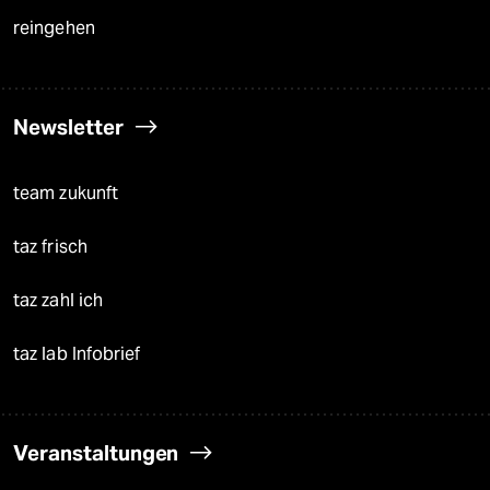
reingehen
Newsletter
team zukunft
taz frisch
taz zahl ich
taz lab Infobrief
Veranstaltungen