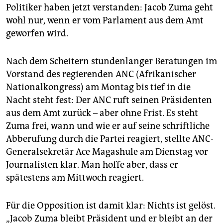
epaper login
Politiker haben jetzt verstanden: Jacob Zuma geht
wohl nur, wenn er vom Parlament aus dem Amt
geworfen wird.
Nach dem Scheitern stundenlanger Beratungen im
Vorstand des regierenden ANC (Afrikanischer
Natio­nalkongress) am Montag bis tief in die
Nacht steht fest: Der ANC ruft seinen Präsidenten
aus dem Amt zurück – aber ohne Frist. Es steht
Zuma frei, wann und wie er auf seine schriftliche
Abberufung durch die Partei reagiert, stellte ANC-
Generalsekretär Ace Magashule am Dienstag vor
Journalisten klar. Man hoffe aber, dass er
spätestens am Mittwoch reagiert.
Für die Opposition ist damit klar: Nichts ist gelöst.
„Jacob Zuma bleibt Präsident und er bleibt an der