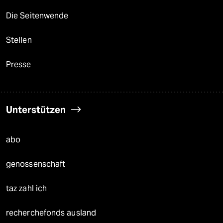
Die Seitenwende
Stellen
Presse
Unterstützen
abo
genossenschaft
taz zahl ich
recherchefonds ausland