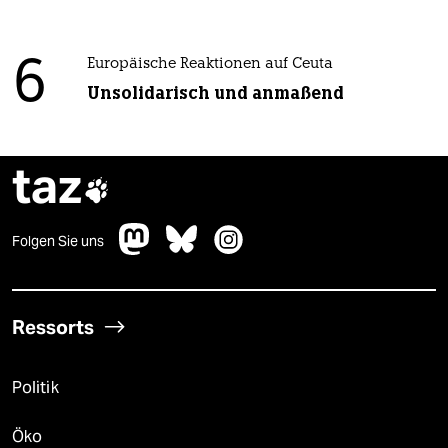
6
Europäische Reaktionen auf Ceuta
Unsolidarisch und anmaßend
taz

Folgen Sie uns
Ressorts
Politik
Öko