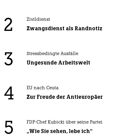
2
Zivildienst
Zwangsdienst als Randnotiz
3
Stressbedingte Ausfälle
Ungesunde Arbeitswelt
4
EU nach Ceuta
Zur Freude der Antieuropäer
5
FDP-Chef Kubicki über seine Partei
„Wie Sie sehen, lebe ich“