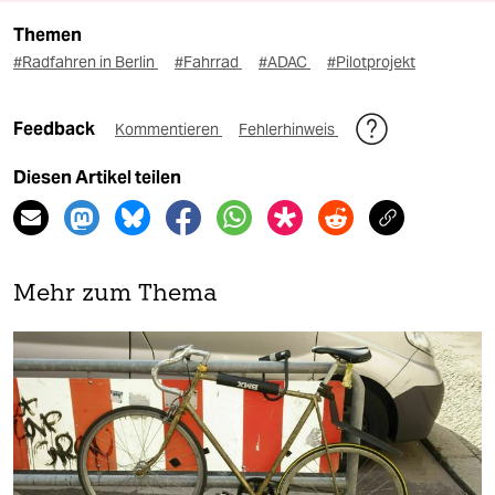
Themen
#Radfahren in Berlin
#Fahrrad
#ADAC
#Pilotprojekt
Feedback
Kommentieren
Fehlerhinweis
Diesen Artikel teilen
Mehr zum Thema