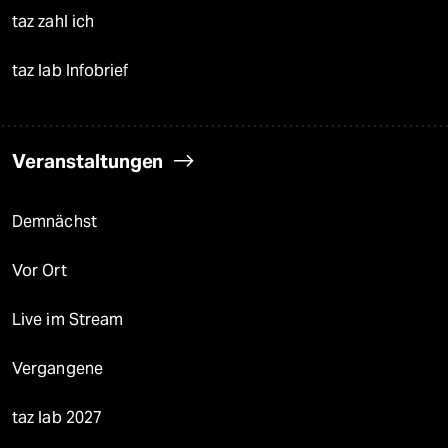
taz zahl ich
taz lab Infobrief
Veranstaltungen
Demnächst
Vor Ort
Live im Stream
Vergangene
taz lab 2027