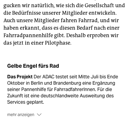
epaper login
gucken wir natürlich, wie sich die Gesellschaft und
die Bedürfnisse unserer Mitglieder entwickeln.
Auch unsere Mitglieder fahren Fahrrad, und wir
haben erkannt, dass es diesen Bedarf nach einer
Fahrradpannenhilfe gibt. Deshalb erproben wir
das jetzt in einer Pilotphase.
Gelbe Engel fürs Rad
Das Projekt
Der ADAC testet seit Mitte Juli bis Ende
Oktober in Berlin und Brandenburg eine Ergänzung
seiner Pannenhilfe für FahrradfahrerInnen. Für die
Zukunft ist eine deutschlandweite Ausweitung des
Services geplant.
mehr anzeigen
Radfahrer*innen
können sich über kostenlose Hilfe