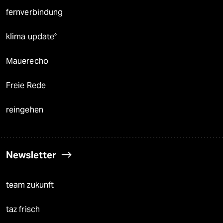
fernverbindung
klima update°
Mauerecho
Freie Rede
reingehen
Newsletter
team zukunft
taz frisch