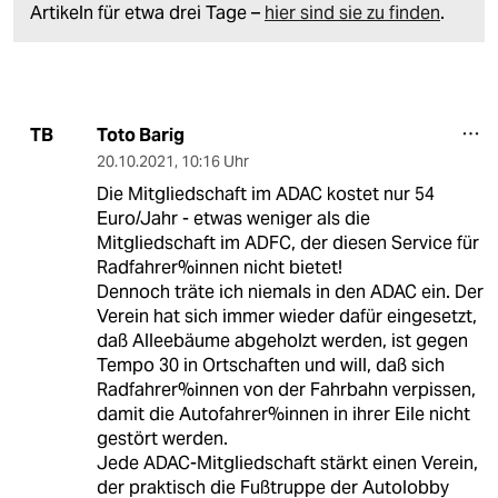
Artikeln für etwa drei Tage –
hier sind sie zu finden
.
Toto Barig
TB
20.10.2021
,
10:16 Uhr
Die Mitgliedschaft im ADAC kostet nur 54
Euro/Jahr - etwas weniger als die
Mitgliedschaft im ADFC, der diesen Service für
Radfahrer%innen nicht bietet!
Dennoch träte ich niemals in den ADAC ein. Der
Verein hat sich immer wieder dafür eingesetzt,
daß Alleebäume abgeholzt werden, ist gegen
Tempo 30 in Ortschaften und will, daß sich
Radfahrer%innen von der Fahrbahn verpissen,
damit die Autofahrer%innen in ihrer Eile nicht
gestört werden.
Jede ADAC-Mitgliedschaft stärkt einen Verein,
der praktisch die Fußtruppe der Autolobby