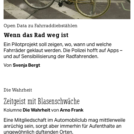
Open Data zu Fahrraddiebstählen
Wenn das Rad weg ist
Ein Pilotprojekt soll zeigen, wo, wann und welche
Fahrräder geklaut werden. Die Polizei hofft auf Apps –
und auf Sensibilisierung der Rad­fahrenden.
Von
Svenja Bergt
Die Wahrheit
Zeitgeist mit Blasenschwäche
Kolumne
Die Wahrheit
von
Arno Frank
Eine Mitgliedschaft im Automobilclub mag mittlerweile
anrüchig sein, sorgt aber immerhin für Aufenthalte an
ungewöhnlich duftenden Orten.