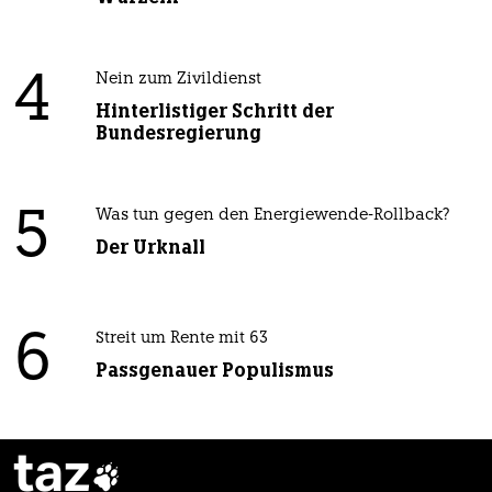
4
Nein zum Zivildienst
Hinterlistiger Schritt der
Bundesregierung
5
Was tun gegen den Energiewende-Rollback?
Der Urknall
6
Streit um Rente mit 63
Passgenauer Populismus
taz
