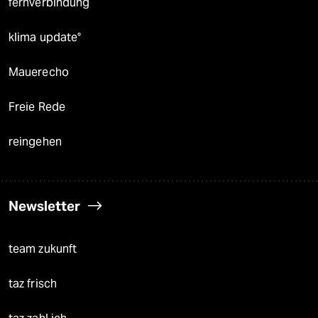
fernverbindung
klima update°
Mauerecho
Freie Rede
reingehen
Newsletter
team zukunft
taz frisch