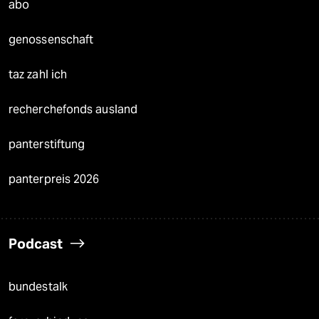
abo
genossenschaft
taz zahl ich
recherchefonds ausland
panterstiftung
panterpreis 2026
Podcast
bundestalk