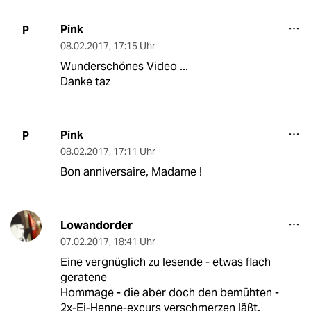
Pink
P
08.02.2017
,
17:15 Uhr
Wunderschönes Video ...
Danke taz
Pink
P
08.02.2017
,
17:11 Uhr
Bon anniversaire, Madame !
Lowandorder
07.02.2017
,
18:41 Uhr
Eine vergnüglich zu lesende - etwas flach
geratene
Hommage - die aber doch den bemühten -
2x-Ei-Henne-excurs verschmerzen läßt.