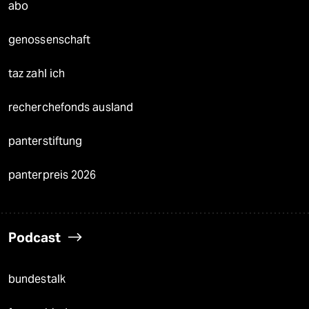
abo
genossenschaft
taz zahl ich
recherchefonds ausland
panterstiftung
panterpreis 2026
Podcast
bundestalk