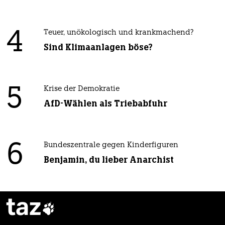
4
Teuer, unökologisch und krankmachend?
Sind Klimaanlagen böse?
5
Krise der Demokratie
AfD-Wählen als Triebabfuhr
6
Bundeszentrale gegen Kinderfiguren
Benjamin, du lieber Anarchist
taz
