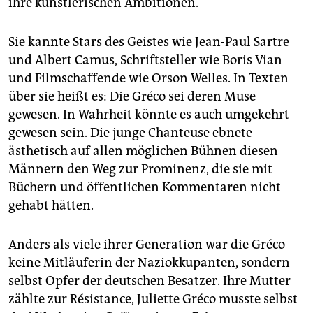
ihre künstlerischen Ambitionen.
epaper login
Sie kannte Stars des Geistes wie Jean-Paul Sartre
und Albert Camus, Schriftsteller wie Boris Vian
und Filmschaffende wie Orson Welles. In Texten
über sie heißt es: Die Gréco sei deren Muse
gewesen. In Wahrheit könnte es auch umgekehrt
gewesen sein. Die junge Chanteuse ebnete
ästhetisch auf allen möglichen Bühnen diesen
Männern den Weg zur Prominenz, die sie mit
Büchern und öffentlichen Kommentaren nicht
gehabt hätten.
Anders als viele ihrer Generation war die Gréco
keine Mitläuferin der Naziokkupanten, sondern
selbst Opfer der deutschen Besatzer. Ihre Mutter
zählte zur Résistance, Juliette Gréco musste selbst