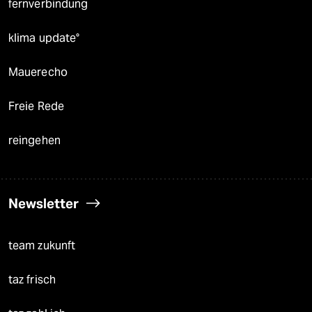
fernverbindung
klima update°
Mauerecho
Freie Rede
reingehen
Newsletter
team zukunft
taz frisch