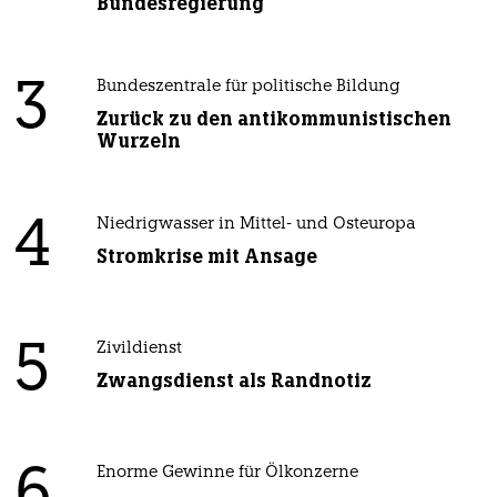
Bundesregierung
3
Bundeszentrale für politische Bildung
Zurück zu den antikommunistischen
Wurzeln
4
Niedrigwasser in Mittel- und Osteuropa
Stromkrise mit Ansage
5
Zivildienst
Zwangsdienst als Randnotiz
6
Enorme Gewinne für Ölkonzerne