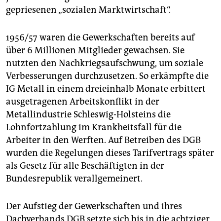
gepriesenen „sozialen Marktwirtschaft“.
1956/57 waren die Gewerkschaften bereits auf
über 6 Millionen Mitglieder gewachsen. Sie
nutzten den Nachkriegsaufschwung, um soziale
Verbesserungen durchzusetzen. So erkämpfte die
IG Metall in einem dreieinhalb Monate erbittert
ausgetragenen Arbeitskonflikt in der
Metallindustrie Schleswig-Holsteins die
Lohnfortzahlung im Krankheitsfall für die
Arbeiter in den Werften. Auf Betreiben des DGB
wurden die Regelungen dieses Tarifvertrags später
als Gesetz für alle Beschäftigten in der
Bundesrepublik verallgemeinert.
Der Aufstieg der Gewerkschaften und ihres
Dachverbands DGB setzte sich bis in die achtziger