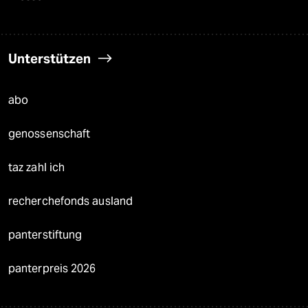
Unterstützen
abo
genossenschaft
taz zahl ich
recherchefonds ausland
panterstiftung
panterpreis 2026