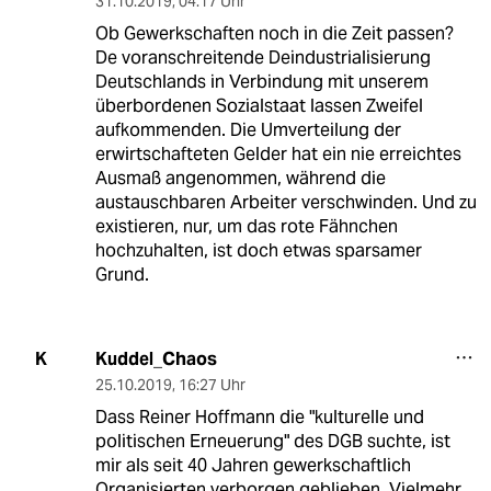
31.10.2019
,
04:17 Uhr
Ob Gewerkschaften noch in die Zeit passen?
De voranschreitende Deindustrialisierung
Deutschlands in Verbindung mit unserem
überbordenen Sozialstaat lassen Zweifel
aufkommenden. Die Umverteilung der
erwirtschafteten Gelder hat ein nie erreichtes
Ausmaß angenommen, während die
austauschbaren Arbeiter verschwinden. Und zu
existieren, nur, um das rote Fähnchen
hochzuhalten, ist doch etwas sparsamer
Grund.
Kuddel_Chaos
K
25.10.2019
,
16:27 Uhr
Dass Reiner Hoffmann die "kulturelle und
politischen Erneuerung" des DGB suchte, ist
mir als seit 40 Jahren gewerkschaftlich
Organisierten verborgen geblieben. Vielmehr