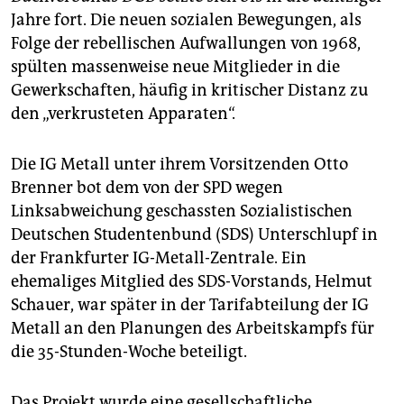
Jahre fort. Die neuen sozialen Bewegungen, als
Folge der rebellischen Aufwallungen von 1968,
spülten massenweise neue Mitglieder in die
Gewerkschaften, häufig in kritischer Distanz zu
den „verkrusteten Apparaten“.
Die IG Metall unter ihrem Vorsitzenden Otto
Brenner bot dem von der SPD wegen
Linksabweichung geschassten Sozialistischen
Deutschen Studentenbund (SDS) Unterschlupf in
der Frankfurter IG-Metall-Zentrale. Ein
ehemaliges Mitglied des SDS-Vorstands, Helmut
Schauer, war später in der Tarifabteilung der IG
Metall an den Planungen des Arbeitskampfs für
die 35-Stunden-Woche beteiligt.
Das Projekt wurde eine gesellschaftliche