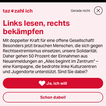
taz
zahl ich
team zukunft
Gerade nicht

Links lesen, rechts
taz frisch
bekämpfen
taz zahl ich
Mit doppelter Kraft für eine offene Gesellschaft!
taz lab Infobrief
Besonders jetzt brauchen Menschen, die sich gegen
Rechtsextremismus einsetzen, unsere Solidarität.
Daher gehen 50 Prozent der Einnahmen aus
Neuanmeldungen an „Alles beginnt im Zentrum“ –
Veranstaltungen
eine Kampagne, die bedrohte linke Kulturzentren
und Jugendorte unterstützt. Sind Sie dabei?
Demnächst

Ja, ich will
Vor Ort
Schon dabei!
Live im Stream