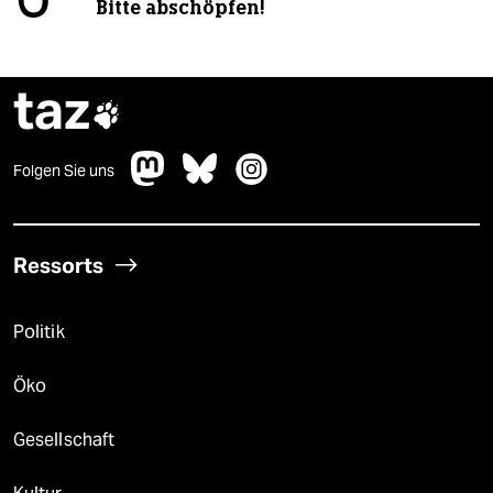
Bitte abschöpfen!
taz

Folgen Sie uns
Ressorts
Politik
Öko
Gesellschaft