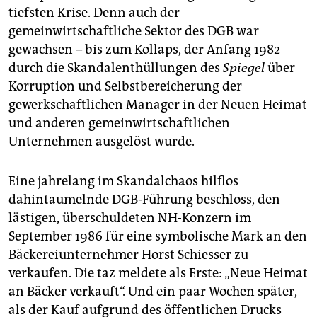
tiefsten Krise. Denn auch der
gemeinwirtschaftliche Sektor des DGB war
gewachsen – bis zum Kollaps, der Anfang 1982
durch die Skandalenthüllungen des
Spiegel
über
Korruption und Selbstbereicherung der
gewerkschaftlichen Manager in der Neuen Heimat
und anderen gemeinwirtschaftlichen
Unternehmen ausgelöst wurde.
Eine jahrelang im Skandalchaos hilflos
dahintaumelnde DGB-Führung beschloss, den
lästigen, überschuldeten NH-Konzern im
September 1986 für eine symbolische Mark an den
Bäckereiunternehmer Horst Schiesser zu
verkaufen. Die taz meldete als Erste: „Neue Heimat
an Bäcker verkauft“. Und ein paar Wochen später,
als der Kauf aufgrund des öffentlichen Drucks