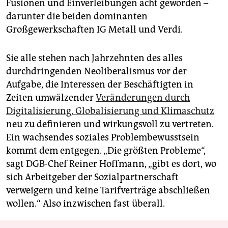
Fusionen und Einverleibungen acht geworden –
darunter die beiden dominanten
Großgewerkschaften IG Metall und Verdi.
Sie alle stehen nach Jahrzehnten des alles
durchdringenden Neoliberalismus vor der
Aufgabe, die Interessen der Beschäftigten in
Zeiten umwälzender
Veränderungen durch
Digitalisierung, Globalisierung und Klimaschutz
neu zu definieren und wirkungsvoll zu vertreten.
Ein wachsendes soziales Pro­blem­be­wusstsein
kommt dem entgegen. „Die größten Pro­bleme“,
sagt DGB-Chef Reiner Hoffmann, „gibt es dort, wo
sich Arbeitgeber der Sozialpartnerschaft
verweigern und keine Tarifverträge abschließen
wollen.“ Also inzwischen fast überall.