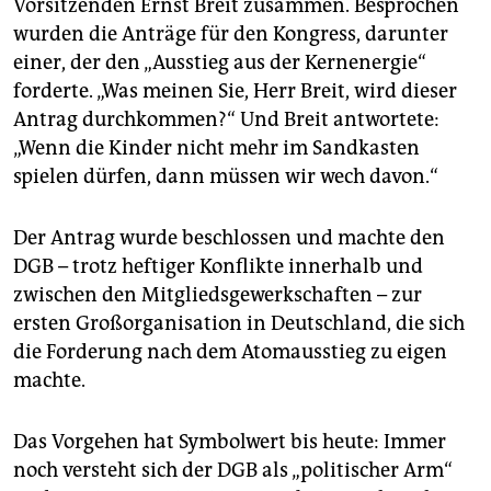
Vorsitzenden Ernst Breit zusammen. Besprochen
epaper login
wurden die Anträge für den Kongress, darunter
einer, der den „Ausstieg aus der Kernenergie“
forderte. „Was meinen Sie, Herr Breit, wird dieser
Antrag durchkommen?“ Und Breit antwortete:
„Wenn die Kinder nicht mehr im Sandkasten
spielen dürfen, dann müssen wir wech davon.“
Der Antrag wurde beschlossen und machte den
DGB – trotz heftiger Konflikte innerhalb und
zwischen den Mitgliedsgewerkschaften – zur
ersten Großorganisation in Deutschland, die sich
die Forderung nach dem Atomausstieg zu eigen
machte.
Das Vorgehen hat Symbolwert bis heute: Immer
noch versteht sich der DGB als „politischer Arm“