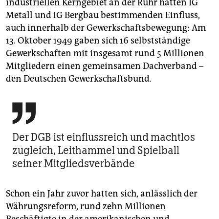
industriellen Kerngebiet an der Ruhr hatten IG
Metall und IG Bergbau bestimmenden Einfluss,
auch innerhalb der Gewerkschaftsbewegung: Am
13. Oktober 1949 gaben sich 16 selbstständige
Gewerkschaften mit insgesamt rund 5 Millionen
Mitgliedern einen gemeinsamen Dachverband –
den Deutschen Gewerkschaftsbund.

Der DGB ist einflussreich und machtlos
zugleich, Leithammel und Spielball
seiner Mitgliedsverbände
Schon ein Jahr zuvor hatten sich, anlässlich der
Währungsreform, rund zehn Millionen
Beschäftigte in der amerikanischen und