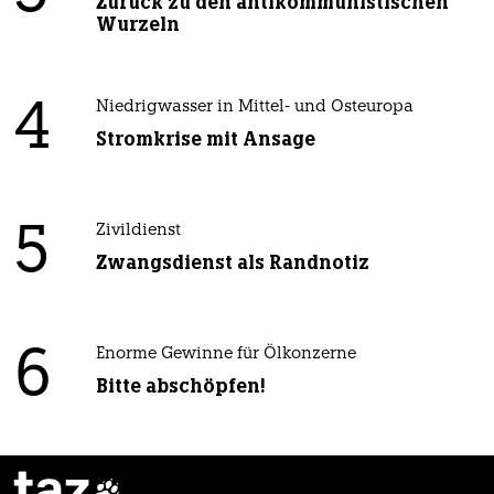
Zurück zu den antikommunistischen
Wurzeln
4
Niedrigwasser in Mittel- und Osteuropa
Stromkrise mit Ansage
5
Zivildienst
Zwangsdienst als Randnotiz
6
Enorme Gewinne für Ölkonzerne
Bitte abschöpfen!
taz
