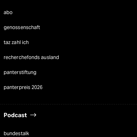
abo
genossenschaft
taz zahl ich
recherchefonds ausland
panterstiftung
panterpreis 2026
Podcast
bundestalk