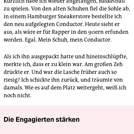
Kürzlich habe ich wieder angefangen, Basketball
zu spielen. Von den alten Schuhen fiel die Sohle ab,
in einem Hamburger Sneaker­store bestellte ich
den neu aufgelegten Conductor. Heute sieht er
aus, als wäre er für Rapper in den 90ern erfunden
worden. Egal. Mein Schuh, mein Conductor.
Als ich ihn ausgepackt hatte und hineinschlüpfte,
merkte ich, dass er zu klein war. Am großen Zeh
drückte er. Und war die Lasche früher auch so
riesig? Ich schickte ihn zurück, und träumte von
damals. Wie es auf dem Platz weitergeht, weiß ich
noch nicht.
Die Engagierten stärken