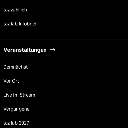
taz zahl ich
taz lab Infobrief
Veranstaltungen
Demnächst
Vor Ort
Live im Stream
Vergangene
taz lab 2027