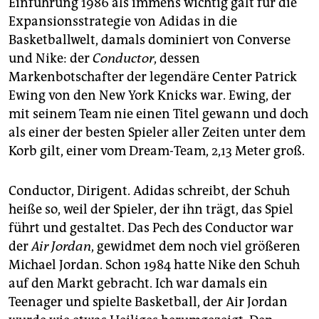
Einführung 1986 als immens wichtig galt für die
Expansionsstrategie von Adidas in die
Basketballwelt, damals dominiert von Converse
und Nike: der
Conductor
, dessen
Markenbotschafter der legendäre Center Patrick
Ewing von den New York Knicks war. Ewing, der
mit seinem Team nie einen Titel gewann und doch
als einer der besten Spieler aller Zeiten unter dem
Korb gilt, einer vom Dream-Team, 2,13 Meter groß.
Conductor, Dirigent. Adidas schreibt, der Schuh
heiße so, weil der Spieler, der ihn trägt, das Spiel
führt und gestaltet. Das Pech des Conductor war
der
Air Jordan
, gewidmet dem noch viel größeren
Michael Jordan. Schon 1984 hatte Nike den Schuh
auf den Markt gebracht. Ich war damals ein
Teenager und spielte Basketball, der Air Jordan