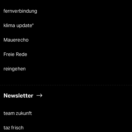
fernverbindung
klima update°
Mauerecho
Freie Rede
reingehen
Newsletter
team zukunft
taz frisch