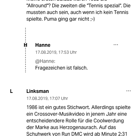
"Allround"? Die zweiten die "Tennis spezial". Die
mussten auch sein, auch wenn ich kein Tennis
spielte. Puma ging gar nicht ;-)
Hanne
H
17.08.2019
,
17:53 Uhr
@Hanne:
Fragezeichen ist falsch.
Linksman
L
17.08.2019
,
17:07 Uhr
1986 ist ein gutes Stichwort. Allerdings spielte
ein Crossover-Musikvideo in jenem Jahr eine
entscheidendere Rolle für die Coolwerdung
der Marke aus Herzogenaurach. Auf das
Schuhwerk von Run DMC wird ab Minute 2:31