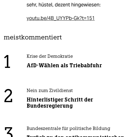
sehr, hüstel, dezent hingewiesen:
youtu.be/4B_UYYPb-Gk?t=151
meistkommentiert
1
Krise der Demokratie
AfD-Wählen als Triebabfuhr
2
Nein zum Zivildienst
Hinterlistiger Schritt der
Bundesregierung
3
Bundeszentrale für politische Bildung