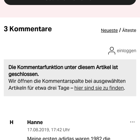
3 Kommentare
/
Neueste
Älteste
einloggen
Die Kommentarfunktion unter diesem Artikel ist
geschlossen.
Wir öffnen die Kommentarspalte bei ausgewählten
Artikeln für etwa drei Tage –
hier sind sie zu finden
.
Hanne
H
17.08.2019
,
17:42 Uhr
Meine ersten adidas waren 1982 die