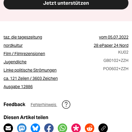
Jetzt unterstützen
taz. die tageszeitung
vom
05.07.2022
nordkultur
28 ePaper 24 Nord
KU02
Film / Filmrezensionen
GB0102
+ZZH
Jugendliche
PO0602
+ZZH
Linke politische Strömungen
ca. 121 Zeilen / 3603 Zeichen
Ausgabe 12886
Feedback
Fehlerhinweis
Diesen Artikel teilen