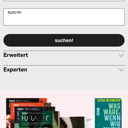
AutorIn
Bitte füllen Sie alle Pflichtfelder (*) aus, um fortfahren zu können.
Erweitert
Experten