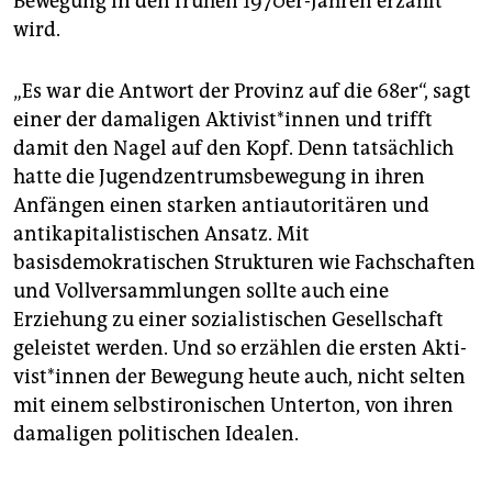
Bewegung in den frühen 1970er-Jahren erzählt
wird.
„Es war die Antwort der Provinz auf die 68er“, sagt
einer der damaligen Ak­ti­vis­t*in­nen und trifft
damit den Nagel auf den Kopf. Denn tatsächlich
hatte die Jugendzentrumsbewegung in ihren
Anfängen einen starken antiautoritären und
antikapitalistischen Ansatz. Mit
basisdemokratischen Strukturen wie Fachschaften
und Vollversammlungen sollte auch eine
Erziehung zu einer sozialistischen Gesellschaft
geleistet werden. Und so erzählen die ersten Ak­ti­
vis­t*in­nen der Bewegung heute auch, nicht selten
mit einem selbstironischen Unterton, von ihren
damaligen politischen Idealen.