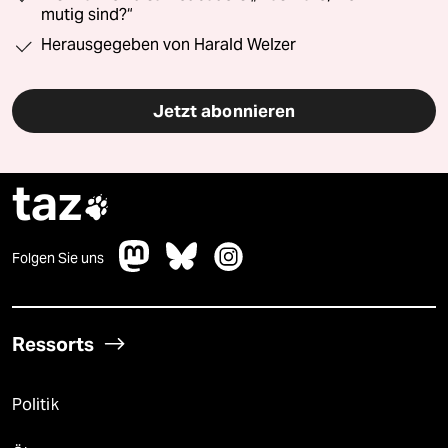
mutig sind?“
Herausgegeben von Harald Welzer
Jetzt abonnieren
taz

Folgen Sie uns
Ressorts
Politik