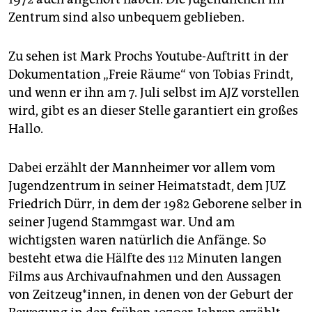
epaper login
Zentrum sind also unbequem geblieben.
Zu sehen ist Mark Prochs Youtube-Auftritt in der
Dokumentation „Freie Räume“ von Tobias Frindt,
und wenn er ihn am 7. Juli selbst im AJZ vorstellen
wird, gibt es an dieser Stelle garantiert ein großes
Hallo.
Dabei erzählt der Mannheimer vor allem vom
Jugendzentrum in seiner Heimatstadt, dem JUZ
Friedrich Dürr, in dem der 1982 Geborene selber in
seiner Jugend Stammgast war. Und am
wichtigsten waren natürlich die Anfänge. So
besteht etwa die Hälfte des 112 Minuten langen
Films aus Archivaufnahmen und den Aussagen
von Zeitzeug*innen, in denen von der Geburt der