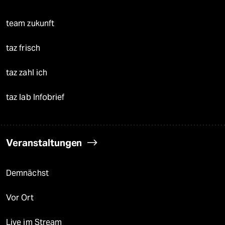
team zukunft
taz frisch
taz zahl ich
taz lab Infobrief
Veranstaltungen
Demnächst
Vor Ort
Live im Stream