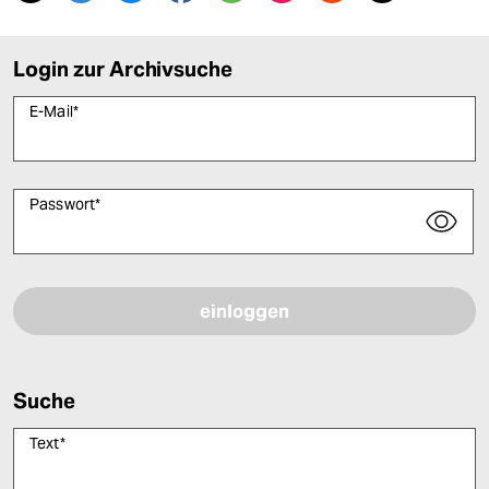
Login zur Archivsuche
E-Mail
*
Passwort
*
Bitte füllen Sie alle Pflichtfelder (*) aus, um fortfahren zu können.
Suche
Text
*