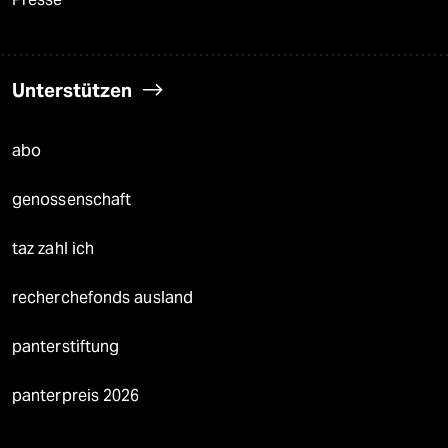
Unterstützen
abo
genossenschaft
taz zahl ich
recherchefonds ausland
panterstiftung
panterpreis 2026