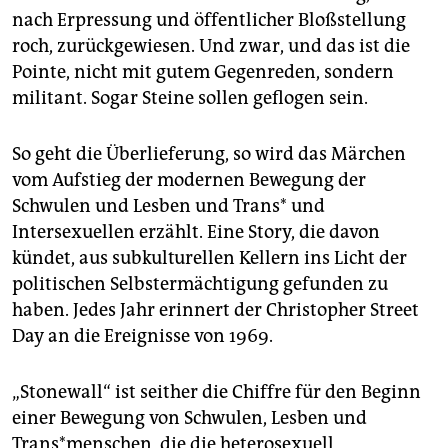
epaper login
nach Erpressung und öffentlicher Bloßstellung
roch, zurückgewiesen. Und zwar, und das ist die
Pointe, nicht mit gutem Gegenreden, sondern
militant. Sogar Steine sollen geflogen sein.
So geht die Überlieferung, so wird das Märchen
vom Aufstieg der modernen Bewegung der
Schwulen und Lesben und Trans* und
Intersexuellen erzählt. Eine Story, die davon
kündet, aus subkulturellen Kellern ins Licht der
politischen Selbst­ermächtigung gefunden zu
haben. Jedes Jahr erinnert der Christopher Street
Day an die Ereignisse von 1969.
„Stonewall“ ist seither die Chiffre für den Beginn
einer Bewegung von Schwulen, Lesben und
Trans*menschen, die die heterosexuell