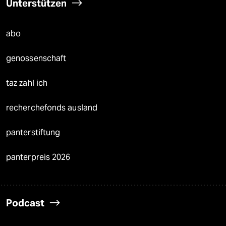
Unterstützen
abo
genossenschaft
taz zahl ich
recherchefonds ausland
panterstiftung
panterpreis 2026
Podcast