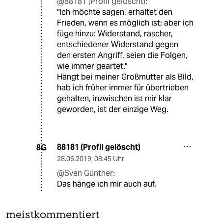
@88181 (Profil gelöscht):
"Ich möchte sagen, erhaltet den
Frieden, wenn es möglich ist; aber ich
füge hinzu: Widerstand, rascher,
entschiedener Widerstand gegen
den ersten Angriff, seien die Folgen,
wie immer geartet."
Hängt bei meiner Großmutter als Bild,
hab ich früher immer für übertrieben
gehalten, inzwischen ist mir klar
geworden, ist der einzige Weg.
88181 (Profil gelöscht)
8G
28.06.2019
,
08:45 Uhr
@Sven Günther:
Das hänge ich mir auch auf.
meistkommentiert