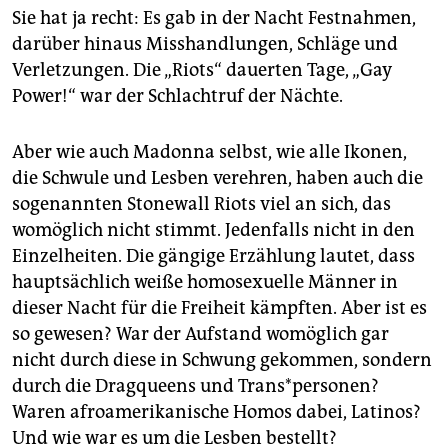
Sie hat ja recht: Es gab in der Nacht Festnahmen,
darüber hinaus Misshandlungen, Schläge und
Verletzungen. Die „Riots“ dauerten Tage, „Gay
Power!“ war der Schlachtruf der Nächte.
Aber wie auch Madonna selbst, wie alle Ikonen,
die Schwule und Lesben verehren, haben auch die
sogenannten Stonewall Riots viel an sich, das
womöglich nicht stimmt. Jedenfalls nicht in den
Einzelheiten. Die gängige Erzählung lautet, dass
hauptsächlich weiße homosexuelle Männer in
dieser Nacht für die Freiheit kämpften. Aber ist es
so gewesen? War der Aufstand womöglich gar
nicht durch diese in Schwung gekommen, sondern
durch die Dragqueens und Trans*personen?
Waren afroamerikanische Homos dabei, Latinos?
Und wie war es um die Lesben bestellt?