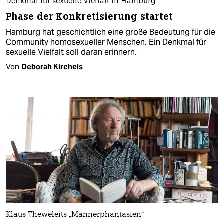
Denkmal für sexuelle Vielfalt in Hamburg
Phase der Konkretisierung startet
Hamburg hat geschichtlich eine große Bedeutung für die
Community homosexueller Menschen. Ein Denkmal für
sexuelle Vielfalt soll daran erinnern.
Von
Deborah Kircheis
Klaus Theweleits „Männerphantasien“