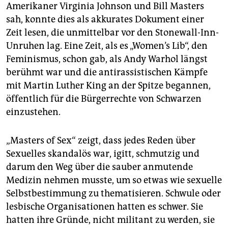
Amerikaner Virginia Johnson und Bill Masters
sah, konnte dies als akkurates Dokument einer
Zeit lesen, die unmittelbar vor den Stonewall-Inn-
Unruhen lag. Eine Zeit, als es „Women’s Lib“, den
Feminismus, schon gab, als Andy Warhol längst
berühmt war und die antirassistischen Kämpfe
mit Martin Luther King an der Spitze begannen,
öffentlich für die Bürgerrechte von Schwarzen
einzustehen.
„Masters of Sex“ zeigt, dass jedes Reden über
Sexuelles skandalös war, igitt, schmutzig und
darum den Weg über die sauber anmutende
Medizin nehmen musste, um so etwas wie sexuelle
Selbstbestimmung zu thematisieren. Schwule oder
lesbische Organisationen hatten es schwer. Sie
hatten ihre Gründe, nicht militant zu werden, sie