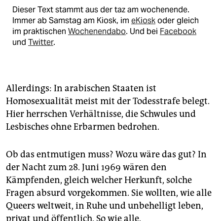
Dieser Text stammt aus der taz am wochenende.
Immer ab Samstag am Kiosk, im
eKiosk
oder gleich
im praktischen
Wochenendabo
. Und bei
Facebook
und
Twitter
.
Allerdings: In arabischen Staaten ist
Homosexualität meist mit der Todesstrafe belegt.
Hier herrschen Verhältnisse, die Schwules und
Lesbisches ohne Erbarmen bedrohen.
Ob das entmutigen muss? Wozu wäre das gut? In
der Nacht zum 28. Juni 1969 wären den
Kämpfenden, gleich welcher Herkunft, solche
Fragen absurd vorgekommen. Sie wollten, wie alle
Queers weltweit, in Ruhe und unbehelligt leben,
privat und öffentlich. So wie alle.