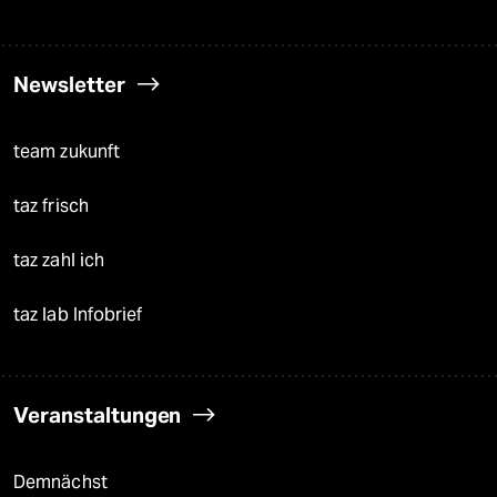
Newsletter
team zukunft
taz frisch
taz zahl ich
taz lab Infobrief
Veranstaltungen
Demnächst