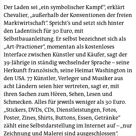
epaper login
Der Laden sei „ein symbolischer Kampf“, erklärt
Chevalier, „außerhalb der Konventionen der freien
Marktwirtschaft“. Spricht’s und setzt sich hinter
den Ladentisch für 30 Euro, mit
Selbstbauanleitung. Er selbst bezeichnet sich als
„Art-Practioner“, momentan als kostenloses
Interface zwischen Künstler und Käufer, sagt der
39-Jährige in ständig wechselnder Sprache – seine
Herkunft französisch, seine Heimat Washington in
den USA. 77 Künstler, Verleger und Musiker aus
acht Ländern seien hier vertreten, sagt er, mit
ihren Sachen zum Hören, Sehen, Lesen und
Schmecken. Alles für jeweils weniger als 30 Euro.
„Stickers, DVDs, CDs, Dienstleistungen, Fotos,
Poster, Zines, Shirts, Buttons, Essen, Getränke“
zählt eine Selbstdarstellung im Internet auf – „nur
Zeichnung und Malerei sind ausgeschlossen“.