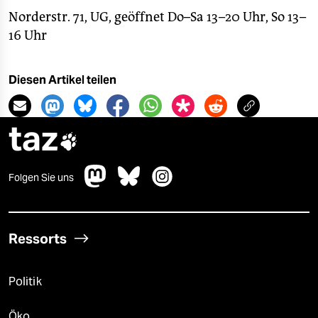
Norderstr. 71, UG, geöffnet Do–Sa 13–20 Uhr, So 13–
16 Uhr
Diesen Artikel teilen
taz

Folgen Sie uns
Ressorts
Politik
Öko