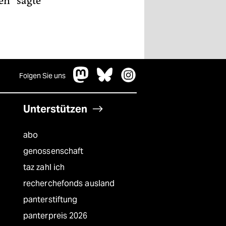
en“ sagte
Folgen Sie uns
Unterstützen
abo
genossenschaft
taz zahl ich
recherchefonds ausland
panterstiftung
panterpreis 2026