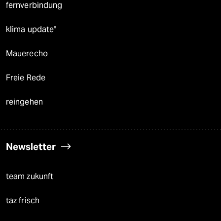
fernverbindung
klima update°
Mauerecho
Freie Rede
reingehen
Newsletter
team zukunft
taz frisch