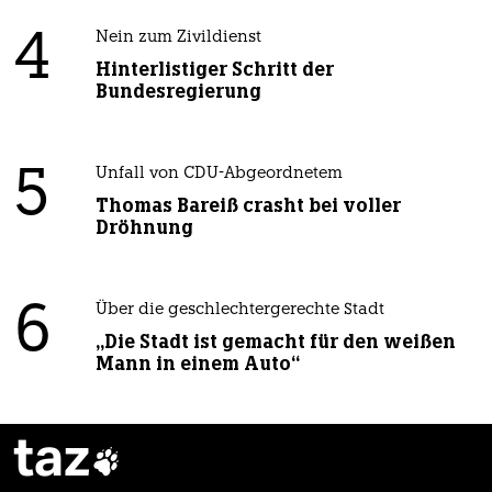
4
Nein zum Zivildienst
Hinterlistiger Schritt der
Bundesregierung
5
Unfall von CDU-Abgeordnetem
Thomas Bareiß crasht bei voller
Dröhnung
6
Über die geschlechtergerechte Stadt
„Die Stadt ist gemacht für den weißen
Mann in einem Auto“
taz
