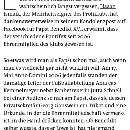
epaper login
wahrscheinlich längst vergessen,
Hasan
Ismaik, der Mehrheitseigner des Profiklubs,
hat
dankenswerterweise in seinem Kondolenzpost auf
Facebook für Papst Benedikt XVI. erwähnt, dass
der verschiedene Pontifex seit 2006
Ehrenmitglied des Klubs gewesen ist.
So etwas wird man als Papst schon mal, auch wenn
man es vielleicht gar nicht wirklich will. Am 17.
Mai Anno Domini 2006 jedenfalls standen der
damalige Leiter der Fußballabteilung An­dreas
Kemmelmeyer nebst Fanbetreuerin Jutta Schnell
bei einer Audienz so nah am Papst, dass sie dessen
Privatsekretär Georg Gänswein ein Trikot und eine
Urkunde, in der die Ehrenmitgliedschaft vermerkt
ist, in die Hand drücken konnten. Ob Benedikt
selber wusste, dass er Löwe ist, hat nie jemand