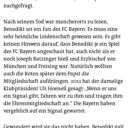
nachgefragt.
Nach seinem Tod war mancherorts zu lesen,
Benedikt sei ein Fan des FC Bayern. Es muss eine
sehr heimliche Leidenschaft gewesen sein. Es gibt
keinen Hinweis darauf, dass Benedikt je ein Spiel
des FC Bayern angeschaut hat, auch nicht als er
noch Joseph Ratzinger hieß und Erzbischof von
München und Freising war. Natürlich wollten
auch die Roten später dem Papst die
Mitgliedschaft aufdrängen. 2012 hat der damalige
Klubpräsident Uli Hoeneß gesagt: „Wenn er uns
ein Signal gibt, fahren wir zu ihm und tragen ihm
die Ehrenmitgliedschaft an.“ Die Bayern haben
vergeblich auf ein Signal gewartet.
Gewundert wird sie das nicht haben. Benedikt galt