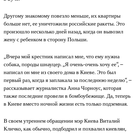
Другому знакомому повезло меньше, их квартиры
больше нет, ее уничтожили российские ракеты. Это
произошло несколько дней назад, когда он вывозил
жену с ребенком в сторону Польши.
„Вчера мой крестник написал мне, что ему нужна
собака, породы шнауцер. „Я очень-очень хочу ее“, –
написал он мне из своего дома в Киеве. Это был
первый раз, когда я заплакала за последнюю неделю“, –
рассказывает журналистка Анна Чорноус, которая
также последние провели в бомбоубежище. Да, теперь
в Киеве вместо ночной жизни есть только подземная.
В своем утреннем обращении мэр Киева Виталий
Кличко, как обычно, подбодрил и похвалил киевлян,