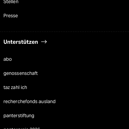
Stellen
Presse
Unterstützen
abo
genossenschaft
taz zahl ich
recherchefonds ausland
panterstiftung