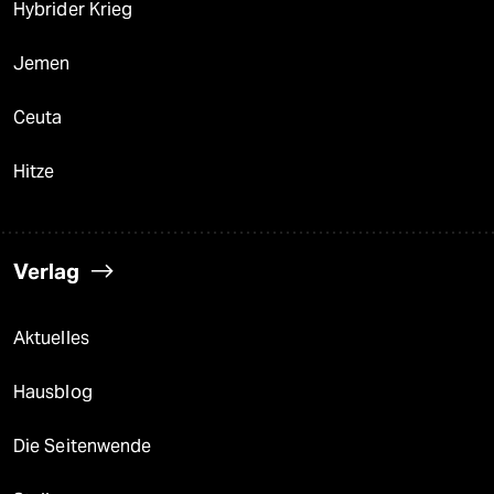
Hybrider Krieg
Jemen
Ceuta
Hitze
Verlag
Aktuelles
Hausblog
Die Seitenwende