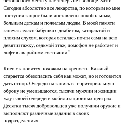
безопасного места у нас теперь нет вообще. Зато!
Сегодня абсолютно все лекарства, по которым ко мне
поступил запрос были доставлены онкобольным,
больным деткам и пожилым людям. В моей памяти
запечатлелась бабушка с диабетом, катарактой и
плохим слухом, которая осталась почти сама на всю
девятиэтажку, седьмой этаж, домофон не работает и
лифт в аварийном состоянии“.
Киев становится похожим на крепость. Каждый
старается обезопасить себя как может, но и готовится
дать отпор. Очереди на запись в территориальную
оброну не уменьшаются, тысячи мужчин и женщин
ждут своей очереди в мобилизационных центрах.
Десятки тысяч добровольцев уже получили оружие и
выполняют различные задания в своих
подразделениях.