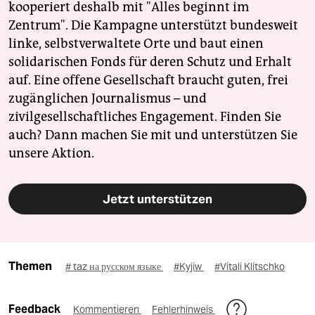
kooperiert deshalb mit "Alles beginnt im
Zentrum". Die Kampagne unterstützt bundesweit
linke, selbstverwaltete Orte und baut einen
solidarischen Fonds für deren Schutz und Erhalt
auf. Eine offene Gesellschaft braucht guten, frei
zugänglichen Journalismus – und
zivilgesellschaftliches Engagement. Finden Sie
auch? Dann machen Sie mit und unterstützen Sie
unsere Aktion.
Jetzt unterstützen
Themen
# taz на русском языке
#Kyjiw
#Vitali Klitschko
Feedback
Kommentieren
Fehlerhinweis