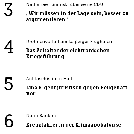
3
Nathanael Liminski über seine CDU
„Wir müssen in der Lage sein, besser zu
argumentieren“
4
Drohnenvorfall am Leipziger Flughafen
Das Zeitalter der elektronischen
Kriegsführung
5
Antifaschistin in Haft
Lina E. geht juristisch gegen Beugehaft
vor
6
Nabu-Ranking
Kreuzfahrer in der Klimaapokalypse