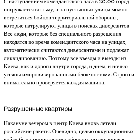
С наступлением комендантского часа в 20:00 город
погружается во тьму, а на пустынных улицы можно
встретиться бойцов территориальной обороны,
которые патрулируют улицы в поисках диверсантов.
Все люди, которые без специального разрешения
находятся во время комендантского часа на улицах,
автоматически считаются диверсантами и подлежат
ликвидированию. Поэтому все въезды и выезды из
Киева, как и дороги внутри города, и днем, и ночью
усеяны импровизированными блок-постами. Строго и
внимательно проверяется каждая машина.
Разрушенные квартиры
Накануне вечером в центр Киева вновь летели
российские ракеты. Очевидно, целью оккупационных
войск было министерство обороны, но украинская