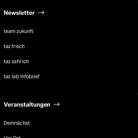
Newsletter
team zukunft
taz frisch
taz zahl ich
taz lab Infobrief
Veranstaltungen
Demnächst