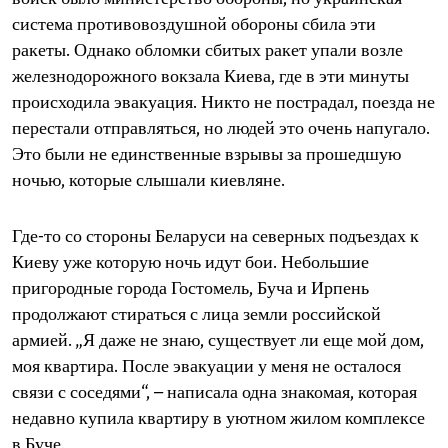
система противовоздушной обороны сбила эти
ракеты. Однако обломки сбитых ракет упали возле
железнодорожного вокзала Киева, где в эти минуты
происходила эвакуация. Никто не пострадал, поезда не
перестали отправляться, но людей это очень напугало.
Это были не единственные взрывы за прошедшую
ночью, которые слышали киевляне.
Где-то со стороны Беларуси на северных подъездах к
Киеву уже которую ночь идут бои. Небольшие
пригородные города Гостомель, Буча и Ирпень
продолжают стираться с лица земли российской
армией. „Я даже не знаю, существует ли еще мой дом,
моя квартира. После эвакуации у меня не осталося
связи с соседями“, – написала одна знакомая, которая
недавно купила квартиру в уютном жилом комплексе
в Буче.