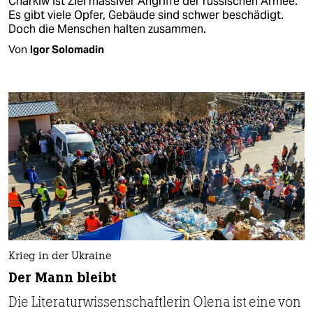
Charkiw ist Ziel massiver Angriffe der russischen Armee.
Es gibt viele Opfer, Gebäude sind schwer beschädigt.
Doch die Menschen halten zusammen.
Von
Igor Solomadin
Krieg in der Ukraine
Der Mann bleibt
Die Literaturwissenschaftlerin Olena ist eine von