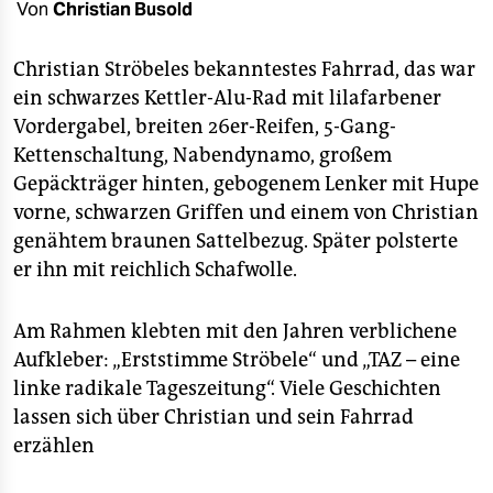
epaper login
Von
Christian Busold
Christian Ströbeles bekanntestes Fahrrad, das war
ein schwarzes Kettler-Alu-Rad mit lilafarbener
Vordergabel, breiten 26er-Reifen, 5-Gang-
Kettenschaltung, Naben­dynamo, großem
Gepäckträger hinten, gebogenem Lenker mit Hupe
vorne, schwarzen Griffen und einem von Christian
genähtem braunen Sattelbezug. Später polsterte
er ihn mit reichlich Schafwolle.
Am Rahmen klebten mit den Jahren verblichene
Aufkleber: „Erststimme Ströbele“ und „TAZ – eine
linke radikale Tageszeitung“. Viele Geschichten
lassen sich über Christian und sein Fahrrad
erzählen