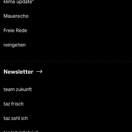
klima update°
Mauerecho
Freie Rede
reingehen
Newsletter
team zukunft
taz frisch
taz zahl ich