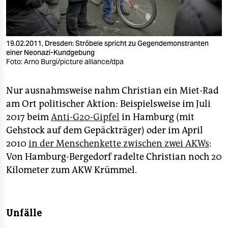
19.02.2011, Dresden: Ströbele spricht zu Gegendemonstranten
einer Neonazi-Kundgebung
Foto: Arno Burgi/picture alliance/dpa
Nur ausnahmsweise nahm Christian ein Miet-Rad
am Ort politischer Aktion: Beispielsweise im Juli
2017 beim
Anti-G20-Gipfel
in Hamburg (mit
Gehstock auf dem Gepäckträger) oder im April
2010
in der Menschenkette zwischen zwei AKWs
:
Von Hamburg-Bergedorf radelte Christian noch 20
Kilometer zum AKW Krümmel.
Unfälle