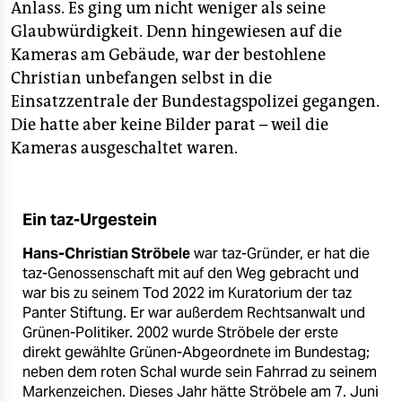
Anlass. Es ging um nicht weniger als seine
Glaubwürdigkeit. Denn hingewiesen auf die
Kameras am Gebäude, war der bestohlene
Christian unbefangen selbst in die
Einsatzzentrale der Bundestagspolizei gegangen.
Die hatte aber keine Bilder parat – weil die
Kameras ausgeschaltet waren.
Ein taz-Urgestein
Hans-Christian Ströbele
war taz-Gründer, er hat die
taz-Genossenschaft mit auf den Weg gebracht und
war bis zu seinem Tod 2022 im Kuratorium der taz
Panter Stiftung. Er war außerdem Rechtsanwalt und
Grünen-Politiker. 2002 wurde Ströbele der erste
direkt gewählte Grünen-Abgeordnete im Bundestag;
neben dem roten Schal wurde sein Fahrrad zu seinem
Markenzeichen. Dieses Jahr hätte Ströbele am 7. Juni