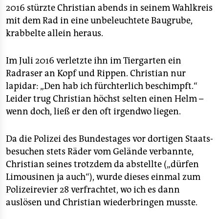
2016 stürzte Christian abends in seinem Wahlkreis
mit dem Rad in eine unbeleuchtete Baugrube,
krabbelte allein heraus.
Im Juli 2016 verletzte ihn im Tiergarten ein
Radraser an Kopf und Rippen. Christian nur
lapidar: „Den hab ich fürchterlich beschimpft.“
Leider trug Christian höchst selten einen Helm –
wenn doch, ließ er den oft irgendwo liegen.
Da die Polizei des Bundes­tages vor dortigen Staats­
besuchen stets Räder vom Gelände verbannte,
Christian seines trotzdem da abstellte („dürfen
Limousinen ja auch“), wurde dieses einmal zum
Polizeirevier 28 verfrachtet, wo ich es dann
auslösen und Christian wiederbringen musste.