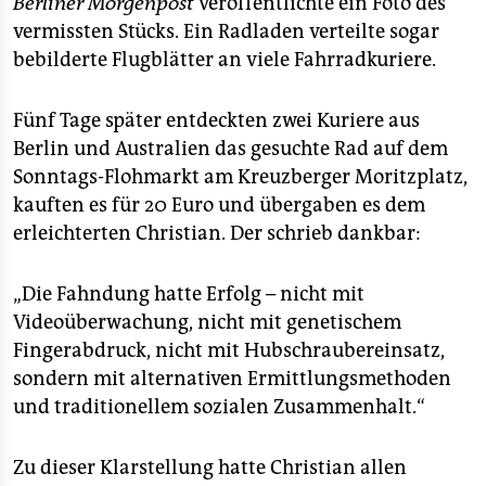
Berliner Morgenpost
veröffentlichte ein Foto des
vermissten Stücks. Ein Radladen verteilte sogar
bebilderte Flugblätter an viele Fahrradkuriere.
Fünf Tage später entdeckten zwei Kuriere aus
Berlin und Australien das gesuchte Rad auf dem
Sonntags-Flohmarkt am Kreuzberger Moritzplatz,
kauften es für 20 Euro und übergaben es dem
erleichterten Christian. Der schrieb dankbar:
„Die Fahndung hatte Erfolg – nicht mit
Videoüberwachung, nicht mit genetischem
Fingerabdruck, nicht mit Hubschraubereinsatz,
sondern mit alternativen Ermittlungsmethoden
und traditionellem sozialen Zusammenhalt.“
Zu dieser Klarstellung hatte Christian allen