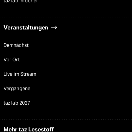
taz lab Infobrief
Veranstaltungen
Demnächst
Vor Ort
Live im Stream
Vergangene
taz lab 2027
Mehr taz Lesestoff