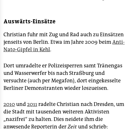
Auswärts-Einsätze
Christian fuhr mit Zug und Rad auch zu Einsätzen
jenseits von Berlin. Etwa im Jahre 2009 beim
Anti-
Nato-Gipfel in Kehl
.
Dort umradelte er Polizeisperren samt Tränengas
und Wasserwerfer bis nach Straßburg und
versuchte (auch per Megafon), dort eingekesselte
Berliner Demonstranten wieder loszueisen.
2010
und
2011
radelte Christian nach Dresden, um
die Stadt mit tausenden weiteren Aktivisten
„nazifrei“ zu halten. Dies neidete ihm die
anwesende Reporterin der
Zeit
und schrieb: