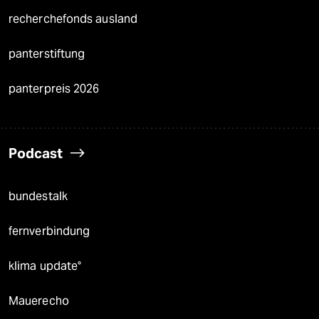
recherchefonds ausland
panterstiftung
panterpreis 2026
Podcast
bundestalk
fernverbindung
klima update°
Mauerecho