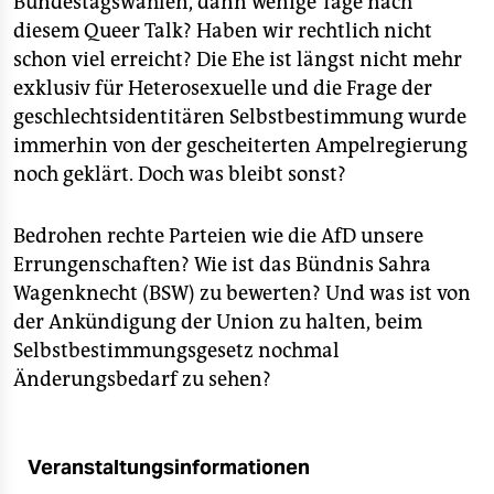
Bundestagswahlen, dann wenige Tage nach
epaper login
diesem Queer Talk? Haben wir rechtlich nicht
schon viel erreicht? Die Ehe ist längst nicht mehr
exklusiv für Heterosexuelle und die Frage der
geschlechtsidentitären Selbstbestimmung wurde
immerhin von der gescheiterten Ampelregierung
noch geklärt. Doch was bleibt sonst?
Bedrohen rechte Parteien wie die AfD unsere
Errungenschaften? Wie ist das Bündnis Sahra
Wagenknecht (BSW) zu bewerten? Und was ist von
der Ankündigung der Union zu halten, beim
Selbstbestimmungsgesetz nochmal
Änderungsbedarf zu sehen?
Veranstaltungsinformationen