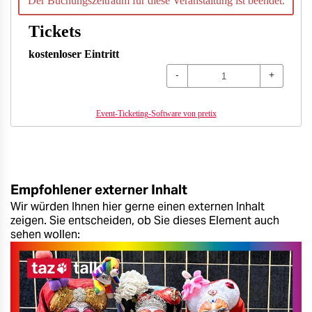
Der Buchungszeitraum für diese Veranstaltung ist beendet.
Tickets
kostenloser Eintritt
-
+
Event-Ticketing-Software von pretix
Empfohlener externer Inhalt
Wir würden Ihnen hier gerne einen externen Inhalt
zeigen. Sie entscheiden, ob Sie dieses Element auch
sehen wollen: