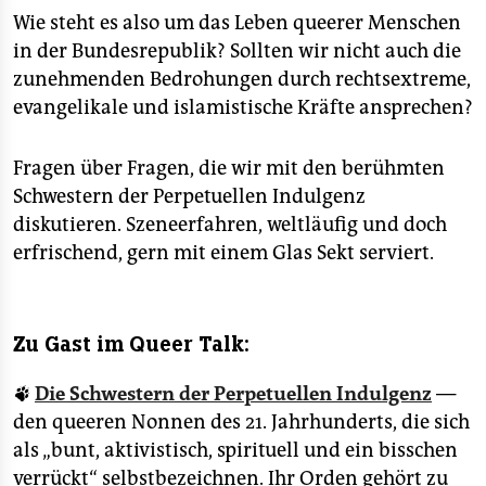
Wie steht es also um das Leben queerer Menschen
Die Kantinenveranstaltung wird
live auf YouTube
in der Bundesrepublik? Sollten wir nicht auch die
gestreamt.
zunehmenden Bedrohungen durch rechtsextreme,
evangelikale und islamistische Kräfte ansprechen?
Fragen über Fragen, die wir mit den berühmten
Schwestern der Perpetuellen Indulgenz
diskutieren. Szeneerfahren, weltläufig und doch
erfrischend, gern mit einem Glas Sekt serviert.
Zu Gast im Queer Talk:
🐾
Die Schwestern der Perpetuellen Indulgenz
—
den queeren Nonnen des 21. Jahrhunderts, die sich
als „bunt, aktivistisch, spirituell und ein bisschen
verrückt“ selbstbezeichnen. Ihr Orden gehört zu