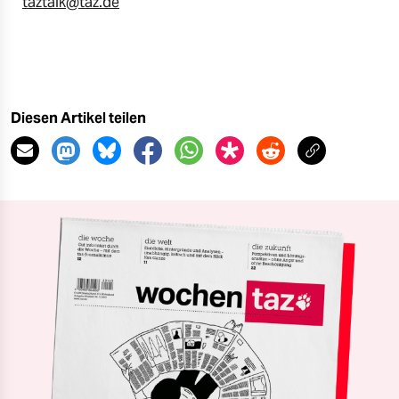
taztalk@taz.de
Diesen Artikel teilen