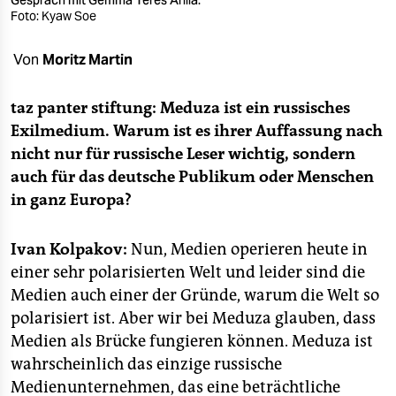
Gespräch mit Gemma Terés Arilla.
epaper login
Foto: Kyaw Soe
Von
Moritz Martin
taz panter stiftung: Meduza ist ein russisches
Exilmedium. Warum ist es ihrer Auffassung nach
nicht nur für russische Leser wichtig, sondern
auch für das deutsche Publikum oder Menschen
in ganz Europa?
Ivan Kolpakov:
Nun, Medien operieren heute in
einer sehr polarisierten Welt und leider sind die
Medien auch einer der Gründe, warum die Welt so
polarisiert ist. Aber wir bei Meduza glauben, dass
Medien als Brücke fungieren können. Meduza ist
wahrscheinlich das einzige russische
Medienunternehmen, das eine beträchtliche