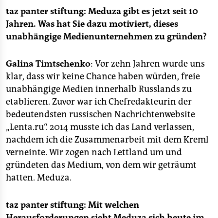
taz panter stiftung:
Meduza gibt es jetzt seit 10
Jahren. Was hat Sie dazu motiviert, dieses
unabhängige Medienunternehmen zu gründen?
Galina Timtschenko
: Vor zehn Jahren wurde uns
klar, dass wir keine Chance haben würden, freie
unabhängige Medien innerhalb Russlands zu
etablieren. Zuvor war ich Chefredakteurin der
bedeutendsten russischen Nachrichtenwebsite
„Lenta.ru“. 2014 musste ich das Land verlassen,
nachdem ich die Zusammenarbeit mit dem Kreml
verneinte. Wir zogen nach Lettland um und
gründeten das Medium, von dem wir geträumt
hatten. Meduza.
taz panter stiftung:
Mit welchen
Herausforderungen sieht Meduza sich heute im