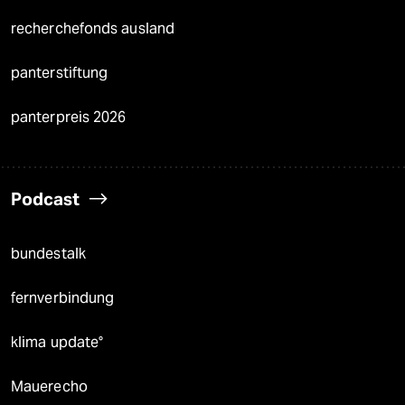
recherchefonds ausland
panterstiftung
panterpreis 2026
Podcast
bundestalk
fernverbindung
klima update°
Mauerecho