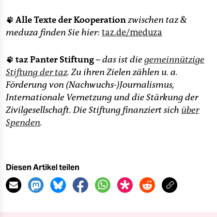
🐾
Alle Texte der Kooperation
zwischen taz &
meduza finden Sie hier:
taz.de/meduza
🐾
taz Panter Stiftung
– das ist die
gemeinnützige
Stiftung der taz
. Zu ihren Zielen zählen u. a.
Förderung von (Nachwuchs-)Journalismus,
Internationale Vernetzung und die Stärkung der
Zivilgesellschaft. Die Stiftung finanziert sich
über
Spenden
.
Diesen Artikel teilen